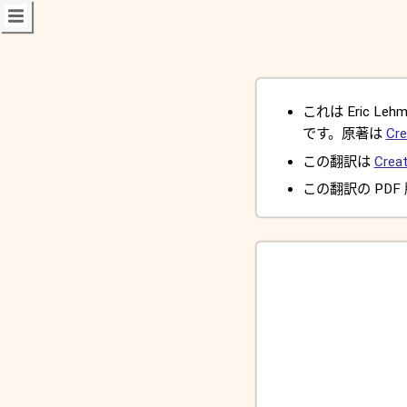
これは Eric Lehman
です。原著は
Cre
この翻訳は
Creat
この翻訳の PDF