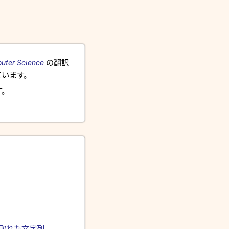
uter Science
の翻訳
います。
す。
の取れた文字列