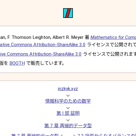
, F. Thomson Leighton, Albert R. Meyer 著
Mathematics for Comp
ative Commons Attribution-ShareAlike 3.0
ライセンスで公開されて
ive Commons Attribution-ShareAlike 3.0
ライセンスで公開されま
 版を
BOOTH
で販売しています。
inzkyk.xyz
情報科学のための数学
第 I 部 証明
第 7 章 再帰的データ型
第 7 章 再帰的データ型
7.2 括弧からなるバランス