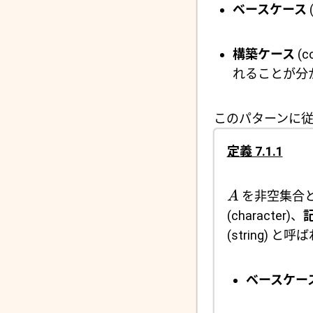
ベースケース
構築ケース
(
れることが分
このパターンに
定義 7.1.1
を非空集合
A
(character)、
(string) 
ベースケー