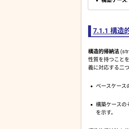
構築ケース
7.1.1
構造
構造的帰納法
(s
性質を持つこと
義に対応する二つ
ベースケース
構築ケースの
を示す。