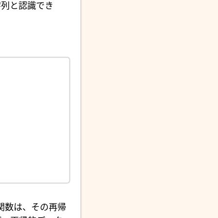
字列と認識でき
。
関数は、その再帰