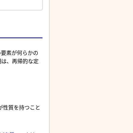
全ての要素が何らかの
明は、再帰的な定
が性質を持つこと