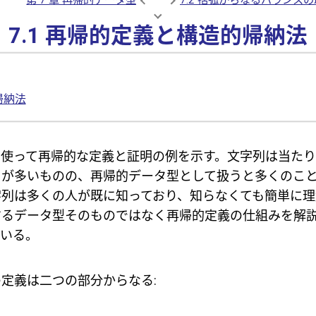
7.1 再帰的定義と構造的帰納法
帰納法
を使って再帰的な定義と証明の例を示す。文字列は当たり
とが多いものの、再帰的データ型として扱うと多くのこ
字列は多くの人が既に知っており、知らなくても簡単に理
するデータ型そのものではなく再帰的定義の仕組みを解
ている。
定義は二つの部分からなる: