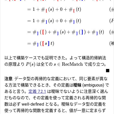
=
1
+
#
(
)
+
0
+
#
(
)
(
s
t
[
[
=
1
+
#
(
)
+
0
+
#
(
)
(
s
t
]
]
=
#
(
)
+
#
(
)
+
#
(
)
+
#
(
)
(
[
]
s
t
]
]
]
]
=
#
(
)
(
[
]
s
t
]
以上で構築ケースでも証明できた。よって構造的帰納法
(
)
∈
RecMatch
の原理より
は全ての
で成り立つ。
P
s
s
■
注意
: データ型の再帰的な定義において、同じ要素が異な
る方法で構築できるとき、その定義は
曖昧
(ambiguous) で
あると言う。
定義 7.2.1
は曖昧でないように注意深く選ん
だものなので、その定義を使って定義される再帰的な関
数は必ず
well-defined
となる。曖昧なデータ型の定義を
使って再帰的な関数を定義すると、値が一意に定まらず