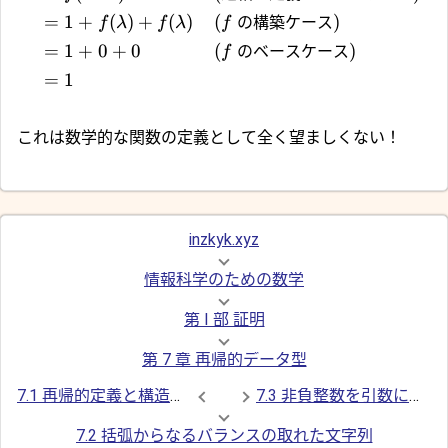
=
1
+
(
)
+
(
)
(
の構築ケース
)
f
λ
f
λ
f
=
1
+
0
+
0
(
のベースケース
)
f
=
1
これは数学的な関数の定義として全く望ましくない！
inzkyk.xyz
情報科学のための数学
第 I 部 証明
第 7 章 再帰的データ型
7.1 再帰的定義と構造的帰納法
7.3 非負整数を引数に取る再帰的関数
7.2 括弧からなるバランスの取れた文字列