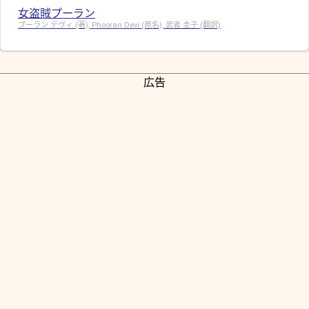
女盗賊プーラン
プーラン デヴィ (著), Phooran Devi (原名), 武者 圭子 (翻訳)
広告