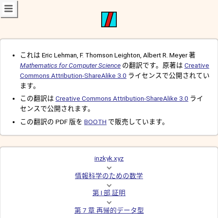
これは Eric Lehman, F. Thomson Leighton, Albert R. Meyer 著
Mathematics for Computer Science
の翻訳です。原著は
Creative
Commons Attribution-ShareAlike 3.0
ライセンスで公開されてい
ます。
この翻訳は
Creative Commons Attribution-ShareAlike 3.0
ライ
センスで公開されます。
この翻訳の PDF 版を
BOOTH
で販売しています。
inzkyk.xyz
情報科学のための数学
第 I 部 証明
第 7 章 再帰的データ型