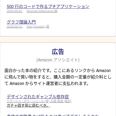
500 行のコードで作るプチアプリケーション
2025/05/24
Michael DiBernardo 編
グラフ理論入門
2024/06/15
Darij Grinberg 著
広告
(Amazon アソシエイト)
面白かった本の紹介です。ここにあるリンクから Amazon
に飛んで買い物をすると、購入金額の一定量が紹介料とし
て Amazon からサイト運営者に支払われます。
デザインされたギャンブル依存症
ナターシャ・ダウ・シュール (著), 日暮 雅通 (翻訳)
ガチャ回す前に読むべき。