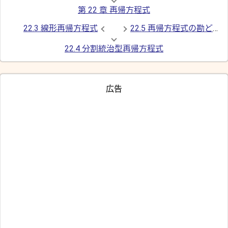
第 22 章 再帰方程式
22.3 線形再帰方程式
22.5 再帰方程式の勘どころ
22.4 分割統治型再帰方程式
広告