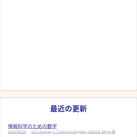
最近の更新
情報科学のための数学
2026/05/24
Eric Lehman, F. Thomson Leighton, Albert R. Meyer 著