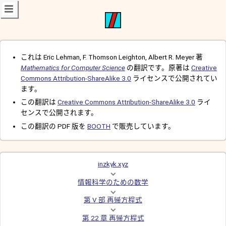
これは Eric Lehman, F. Thomson Leighton, Albert R. Meyer 著
Mathematics for Computer Science
の翻訳です。原著は
Creative
Commons Attribution-ShareAlike 3.0
ライセンスで公開されてい
ます。
この翻訳は
Creative Commons Attribution-ShareAlike 3.0
ライ
センスで公開されます。
この翻訳の PDF 版を
BOOTH
で販売しています。
inzkyk.xyz
情報科学のための数学
第 V 部 再帰方程式
第 22 章 再帰方程式