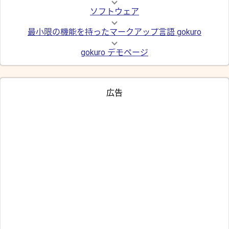
ソフトウェア
最小限の機能を持ったマークアップ言語 gokuro
gokuro デモページ
広告