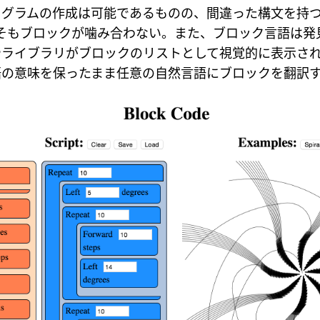
ログラムの作成は可能であるものの、間違った構文を持
もそもブロックが噛み合わない。また、ブロック言語は発
やライブラリがブロックのリストとして視覚的に表示さ
語の意味を保ったまま任意の自然言語にブロックを翻訳