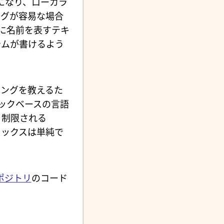
になり、ローカラ
ッグが容易な場合
に名前を表すテキ
ラムが書けるよう
ミングを教えるた
ロックベースの言語
く制限される
ィックスは単純で
レポジトリ
のコード