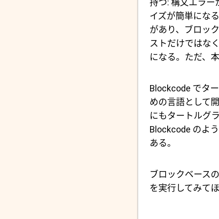
持つ: 構文エラ
イズが簡単にな
があり、ブロック
ストだけではな
になる。ただ、本
Blockcod
めの言語として開
にもタートルグ
Blockcod
ある。
ブロックベース
を実行してみて