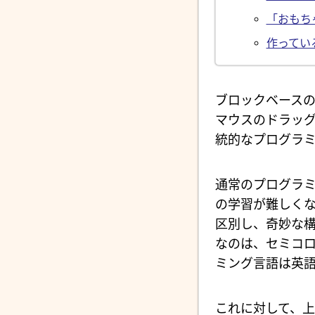
「おもち
作ってい
ブロックベース
マウスのドラッ
統的なプログラ
通常のプログラ
の学習が難しく
区別し、奇妙な構
なのは、セミコロ
ミング言語は英
これに対して、