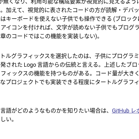
ーが無くなり、利用可能な構成要素が視覚的に見えるよう
る。加えて、視覚的に表されたコードの方が読解・デバ
はキーボードを使えない子供でも操作できる (ブロック
くアイコンを付ければ、文字が読めない子供でもプログ
章のコードではこの機能を実装しない)。
e でタートルグラフィックスを選択したのは、子供にプログラ
発された Logo 言語からの伝統と言える。上述したブ
ラフィックスの機能を持つものがある。コード量が大き
e のようなプロジェクトでも実装できる程度にタートルグラフ
の言語がどのようなものかを知りたい場合は、
GitHub 
ほしい。