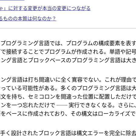
ゃ」に対する変更が本当の変更につながる
るものの本質は何なのか？
のプログラミング言語では、プログラムの構成要素を表
グで接続することでプログラムが作成される。単語や記
ミング言語とブロックベースのプログラミング言語は大
ミング言語は打ち間違いに全く寛容でない。これが理由
なっている可能性がある。多くのプログラミング言語は
文を持ち、セミコロンを間違った位置に配置しただけで 
ンを一つ忘れただけで ── 実行できなくなる。さらに
語をベースに作成されており、その構文はローカライズで
上手く設計されたブロック言語は構文エラーを完全に除