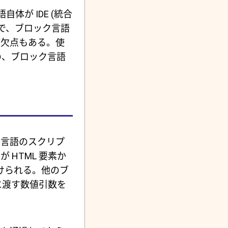
が IDE (統合
で、ブロック言語
ば欠点もある。使
の、ブロック言語
) 言語のスクリプ
 HTML 要素か
付けられる。他のブ
に渡す数値引数を