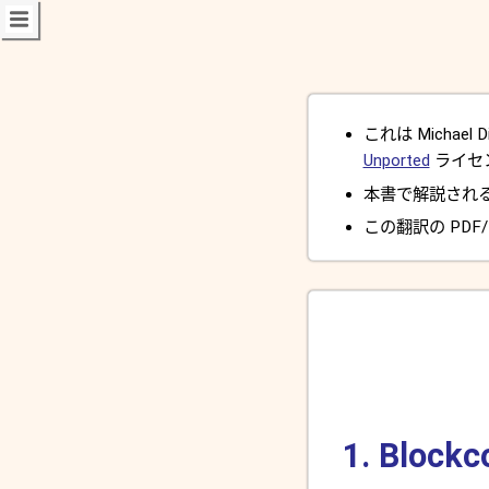
これは Michael D
Unported
ライセ
本書で解説され
この翻訳の PDF/
1. Bl