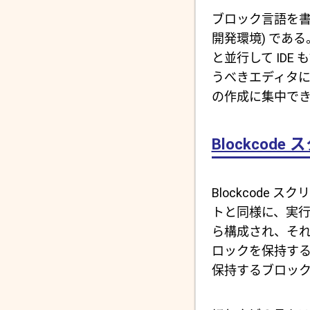
ブロック言語を書
開発環境) であ
と並行して ID
うべきエディタ
の作成に集中で
Blockcod
Blockcode
トと同様に、実行さ
ら構成され、それぞ
ロックを保持する
保持するブロッ