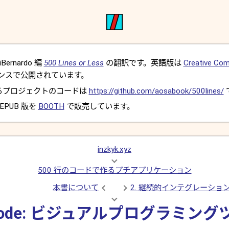
iBernardo 編
500 Lines or Less
の翻訳です。英語版は
Creative Com
ンスで公開されています。
るプロジェクトのコードは
https://github.com/aosabook/500lines/
EPUB 版を
BOOTH
で販売しています。
inzkyk.xyz
500 行のコードで作るプチアプリケーション
本書について
2. 継続的インテグレーショ
ockcode: ビジュアルプログラミン