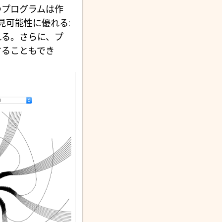
つプログラムは作
見可能性に優れる:
れる。さらに、プ
することもでき