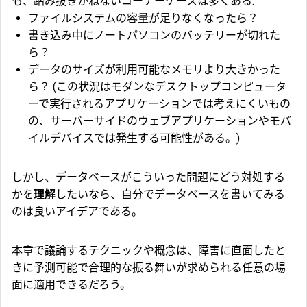
も、踏み抜きかねないコーナーケースは多くある:
ファイルシステムの容量が足りなくなったら？
書き込み中にノートパソコンのバッテリーが切れた
ら？
データのサイズが利用可能なメモリより大きかった
ら？ (この状況はモダンなデスクトップコンピュータ
ーで実行されるアプリケーションでは考えにくいもの
の、サーバーサイドのウェブアプリケーションやモバ
イルデバイスでは発生する可能性がある。)
しかし、データベースがこういった問題にどう対処する
かを
理解
したいなら、自分でデータベースを書いてみる
のは良いアイデアである。
本章で議論するテクニックや概念は、障害に直面したと
きに予測可能で合理的な振る舞いが求められる任意の場
面に適用できるだろう。