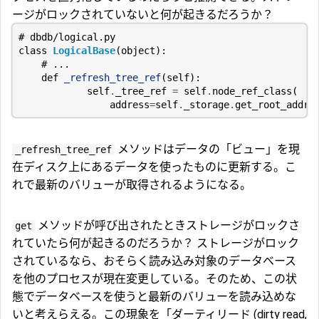
ージがロックされていないと何が起きるだろうか？
# dbdb/logical.py
class
LogicalBase
(
object
):
# ...
def
_refresh_tree_ref
(
self
):
self
.
_tree_ref
=
self
.
node_ref_class
(
address
=
self
.
_storage
.
get_root_addre
メソッドはデータの「ビュー」を現
_refresh_tree_ref
在ディスク上にあるデータを使ったものに更新する。こ
れで最新のバリューが取得されるようになる。
メソッドが呼び出されたときストレージがロックさ
get
れていたら何が起きるのだろうか？ ストレージがロック
されているなら、おそらく読み込み対象のデータベース
を他のプロセスが現在変更している。そのため、この状
態でデータベースを使うと最新のバリューを読み込めな
いと考えらえる。この現象を「ダーティリード (dirty read,