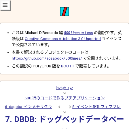
これは Michael DiBernardo 編
500 Lines or Less
の翻訳です。英
語版は
Creative Commons Attribution 3.0 Unported
ライセンス
で公開されています。
本書で解説されるプロジェクトのコードは
https://github.com/aosabook/500lines/
で公開されています。
この翻訳の PDF/EPUB 版を
BOOTH
で販売しています。
inzkyk.xyz
500 行のコードで作るプチアプリケーション
6. dagoba: インメモリグラフデータベース
8. イベント駆動ウェブフレームワーク
7. DBDB: ドッグベッドデータベー