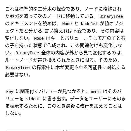
これは標準的な二分木の探索であり、ノードに格納され
た参照を追って次のノードに移動している。
BinaryTree
のドキュメントを読めば、
と
が値オブジ
Node
NodeRef
ェクトだと分かる: 言い換えれば不変であり、その内容は
変化しない。
はキーとバリュー、そして左の子と右
Node
の子を持った状態で作成され、この関連付けも変化しな
い。
全体の内容が外から見て変化するのは、
BinaryTree
ルートノードが置き換えられたときに限る。そのため、
の探索中に木が変更される可能性に対処する
BinaryTree
必要はない。
に関連付くバリューが見つかると、
はそのバ
key
main
リューを
に書き出す。データをユーザーにそのま
stdout
ま表示するために、このとき最後に改行を加えることは
しない。