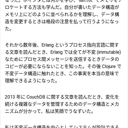
なった。ポインタとは何かを学び、
でメモリをア
malloc
ロケートする方法も学んだ。自分が書いたデータ構造が
メモリ上にどのように並べられるかを理解し、データ構
造を変更するときは格段の注意を払って行うようになっ
た。
それから数年後、Erlang というプロセス指向言語に関す
る文章を読んだとき、Erlang では全てが不変 (immutable)
なためにプロセス間メッセージを送信するときデータの
コピーが必要にならないことを知った。その後 Clojure で
不変データ構造に触れたとき、この事実を本当の意味で
理解できるようになった。
2013 年に CouchDB に関する文章を読んだとき、変化を
続ける複雑なデータを管理するためのデータ構造とメカ
ニズムが分かって、私は笑顔でうなずいた。
私は不変データ構造を中心としてシステムが設計できる