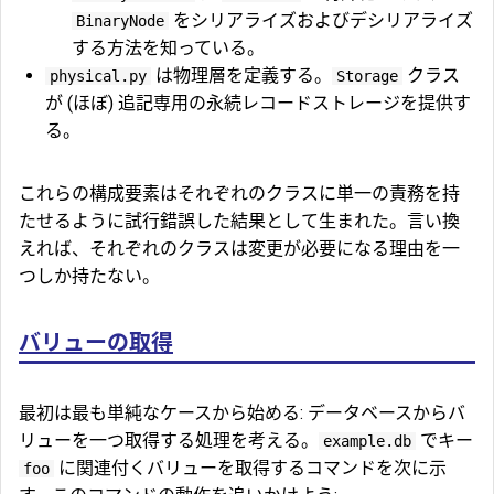
をシリアライズおよびデシリアライズ
BinaryNode
する方法を知っている。
は物理層を定義する。
クラス
physical.py
Storage
が (ほぼ) 追記専用の永続レコードストレージを提供す
る。
これらの構成要素はそれぞれのクラスに単一の責務を持
たせるように試行錯誤した結果として生まれた。言い換
えれば、それぞれのクラスは変更が必要になる理由を一
つしか持たない。
バリューの取得
最初は最も単純なケースから始める: データベースからバ
リューを一つ取得する処理を考える。
でキー
example.db
に関連付くバリューを取得するコマンドを次に示
foo