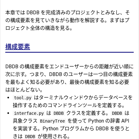
本章では DBDB を完成済みのプロジェクトとみなし、そ
の構成要素を見ていきながら動作を解説する。まずはプ
ロジェクト全体の構造を見る。
構成要素
DBDB の構成要素をエンドユーザーからの距離が近い順に
次に示す。つまり、DBDB のユーザーは一つ目の構成要素
を最もよく知る必要があり、最後の構成要素を知る必要
はほとんどない。
はターミナルウィンドウからデータベースを
tool.py
操作するためのコマンドラインツールを定義する。
は
クラスを定義する。
は
interface.py
DBDB
DBDB
具象クラス
を使って Python の辞書 API
BinaryTree
を実装する。Python プログラムから DBDB を使うと
きは
が使用される。
DBDB