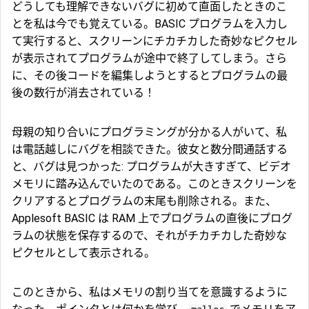
どうしても理解できないバグに初めて直面したときのこ
とを私は今でも覚えている。BASIC プログラムを入力し
て実行すると、スクリーンにチカチカした奇妙なピクセル
が表示されてプログラムが途中で終了してしまう。さら
に、その後コードを編集しようとするとプログラムの最
後の数行が消去されている！
母親の知り合いにプログラミングが分かる人がいて、私
は電話越しにバグを相談できた。彼女と数分間通話する
と、バグは見つかった: プログラムが大きすぎて、ビデオ
メモリに踏み込んでいたのである。このときスクリーンを
クリアするとプログラムの末尾も削除される。また、
Applesoft BASIC は RAM 上でプログラムの直後にプログ
ラムの状態を保存するので、それがチカチカした奇妙な
ピクセルとして表示される。
このときから、私はメモリの割り当てを意識するように