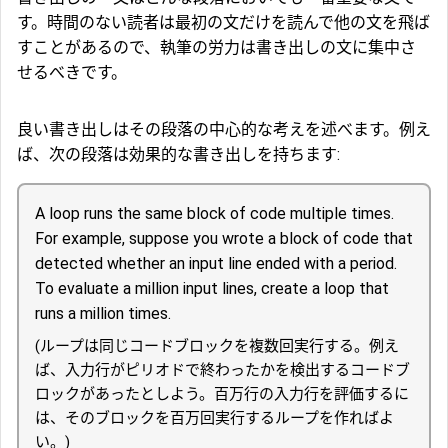
す。時間のない読者は最初の文だけを読んで他の文を飛ば
すことがあるので、執筆の労力は書き出しの文に集中さ
せるべきです。
良い書き出しはその段落の中心的な考えを述べます。例え
ば、次の段落は効果的な書き出しを持ちます:
A loop runs the same block of code multiple times.
For example, suppose you wrote a block of code that
detected whether an input line ended with a period.
To evaluate a million input lines, create a loop that
runs a million times.
(ループは同じコードブロックを複数回実行する。例え
ば、入力行がピリオドで終わったかを検出するコードブ
ロックがあったとしよう。百万行の入力行を評価するに
は、そのブロックを百万回実行するループを作ればよ
い。)