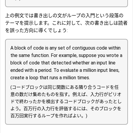
上の例文では書き出しの文がループの入門という段落の
テーマを提示します。これに対して、次の書き出しは読者
を誤った方向に導くでしょう:
A block of code is any set of contiguous code within
the same function. For example, suppose you wrote a
block of code that detected whether an input line
ended with a period. To evaluate a million input lines,
create a loop that runs a million times.
(コードブロックは同じ関数にある隣り合うコードを任
意の数だけ集めたものを指す。例えば、入力行がピリオ
ドで終わったかを検出するコードブロックがあったとし
よう。百万行の入力行を評価するには、そのブロックを
百万回実行するループを作ればよい。)