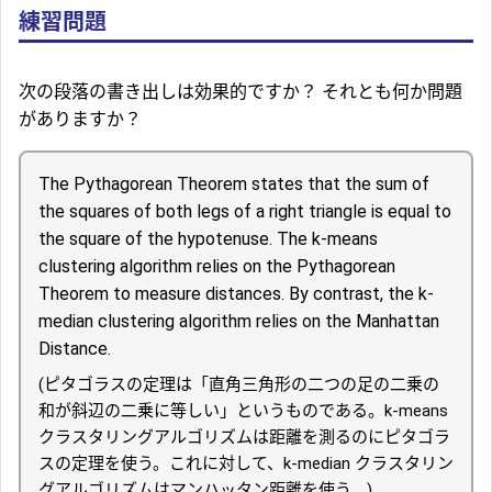
練習問題
次の段落の書き出しは効果的ですか？ それとも何か問題
がありますか？
The Pythagorean Theorem states that the sum of
the squares of both legs of a right triangle is equal to
the square of the hypotenuse. The k-means
clustering algorithm relies on the Pythagorean
Theorem to measure distances. By contrast, the k-
median clustering algorithm relies on the Manhattan
Distance.
(ピタゴラスの定理は「直角三角形の二つの足の二乗の
和が斜辺の二乗に等しい」というものである。k-means
クラスタリングアルゴリズムは距離を測るのにピタゴラ
スの定理を使う。これに対して、k-median クラスタリン
グアルゴリズムはマンハッタン距離を使う。)