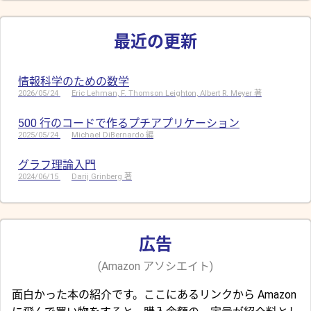
最近の更新
情報科学のための数学
2026/05/24
Eric Lehman, F. Thomson Leighton, Albert R. Meyer 著
500 行のコードで作るプチアプリケーション
2025/05/24
Michael DiBernardo 編
グラフ理論入門
2024/06/15
Darij Grinberg 著
広告
(Amazon アソシエイト)
面白かった本の紹介です。ここにあるリンクから Amazon