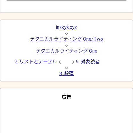
inzkyk.xyz
テクニカルライティング One/Two
テクニカルライティング One
7. リストとテーブル
9. 対象読者
8. 段落
広告