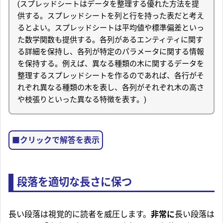
(スプレッドシートはデータを整理する優れた方法を提
供する。スプレッドシートを列と行を持った表だと考え
るとよい。スプレッドシートは平均値や標準偏差といっ
た数学関数も提供する。各列があるエンティティに関す
る詳細を保持し、各列が特定のパラメータに関する情報
を保持する。例えば、異なる種類の木に関するデータを
整理するスプレッドシートを作るのであれば、各行がそ
れぞれ異なる種類の木を表し、各列がそれぞれ木の高さ
や枝張りといった異なる特徴を表す。)
クリックで解答を表示
段落を適切な長さに保つ
長い段落は視覚的に読者を威圧します。
非常に
長い段落は