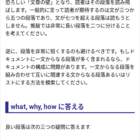
恐ろしい「文章の壁」となり、読者はその段落を読み飛
ばします。一般的に言って読者が期待するのは文が三つか
ら五つの段落であり、文が七つを超える段落は読もうと
しません。推敲では非常に長い段落を二つに分けること
を考えてください。
逆に、段落を非常に短くするのも避けるべきです。もしド
キュメントに一文からなる段落が多く含まれるなら、ド
キュメントの構成に問題があります。一文からなる段落を
組み合わせて互いに関連する文からなる段落あるいはリ
ストにする方法を模索してください。
what, why, how に答える
良い段落は次の三つの疑問に答えます: