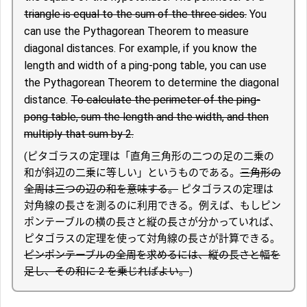
triangle is equal to the sum of the three sides.
You
can use the Pythagorean Theorem to measure
diagonal distances. For example, if you know the
length and width of a ping-pong table, you can use
the Pythagorean Theorem to determine the diagonal
distance.
To calculate the perimeter of the ping-
pong table, sum the length and the width, and then
multiply that sum by 2.
(ピタゴラスの定理は「直角三角形の二つの足の二乗の
和が斜辺の二乗に等しい」というものである。
三角形の
全周は三つの辺の和を意味する。
ピタゴラスの定理は
対角線の長さを測るのに利用できる。例えば、もしピン
ポンテーブルの横の長さと縦の長さが分かっていれば、
ピタゴラスの定理を使って対角線の長さが計算できる。
ピンポンテーブルの全周を求めるには、縦の長さと幅を
足し、その和に 2 を乗じればよい。
)