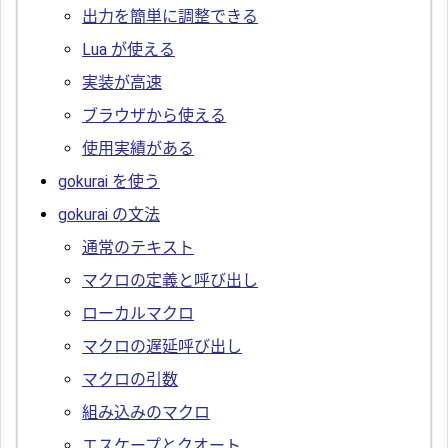
出力を簡単に調整できる
Lua が使える
実装が高速
ブラウザから使える
使用実績がある
gokurai を使う
gokurai の文法
通常のテキスト
マクロの定義と呼び出し
ローカルマクロ
マクロの遅延呼び出し
マクロの引数
組み込みのマクロ
エスケープとクオート