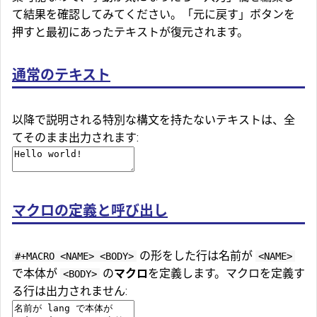
て結果を確認してみてください。「元に戻す」ボタンを
押すと最初にあったテキストが復元されます。
通常のテキスト
以降で説明される特別な構文を持たないテキストは、全
てそのまま出力されます:
マクロの定義と呼び出し
の形をした行は名前が
#+MACRO <NAME> <BODY>
<NAME>
で本体が
の
マクロ
を定義します。マクロを定義す
<BODY>
る行は出力されません: