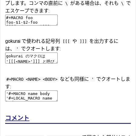
プします。コンマの直前に
がある場合は、それも
で
\
\
エスケープできます:
gokurai で使われる記号列
や
を出力するに
[[[
]]]
は、
でクオートします:
'
なども同様に
でクオートしま
#+MACRO <NAME> <BODY>
'
す:
コメント