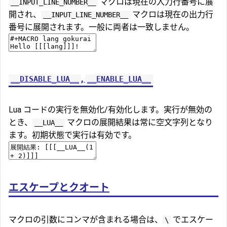
マクロは現在の入力行番号に展
__INPUT_LINE_NUMBER__
開され、
マクロは現在の出力行
__INPUT_LINE_NUMBER__
番号に展開されます。一般に両者は一致しません。
,
__DISABLE_LUA__
__ENABLE_LUA__
Lua コードの実行を無効化/有効化します。実行が無効の
とき、
マクロの展開結果は常に空文字列となり
__LUA__
ます。初期状態で実行は有効です。
エスケープとクオート
マクロの引数にコンマが含まれる場合は、
でエスケー
\