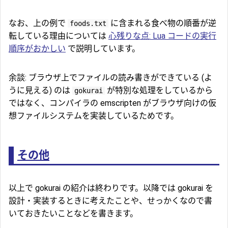
なお、上の例で
に含まれる食べ物の順番が逆
foods.txt
転している理由については
心残りな点: Lua コードの実行
順序がおかしい
で説明しています。
余談: ブラウザ上でファイルの読み書きができている (よ
うに見える) のは
が特別な処理をしているから
gokurai
ではなく、コンパイラの emscripten がブラウザ向けの仮
想ファイルシステムを実装しているためです。
その他
以上で gokurai の紹介は終わりです。以降では gokurai を
設計・実装するときに考えたことや、せっかくなので書
いておきたいことなどを書きます。