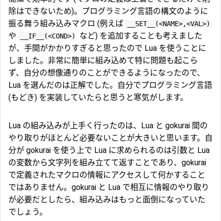
除はできないため)。プログラミング言語の構文のように
振る舞う組み込みマクロ (例えば
__SET__(<NAME>,<VAL>)
や
など) を追加することも考えました
__IF__(<COND>)
が、手間がかかりすぎると思ったので Lua を使うことに
しました。非常に簡単に組み込めて特に問題も起こら
ず、自分の想像通りのことができるようになったので、
Lua を選んだのは正解でした。自分でプログラミング言語
(もどき) を実装していたらと思うと寒気がします。
Lua の組み込みが上手く行ったのは、Lua と gokurai 間の
やり取りがほとんど必要ないことが大きいと思います。自
分が gokurai を使う上で Lua に求められるのは引数と Lua
の変数から文字列を組み立てて返すことであり、gokurai
で定義されたマクロの情報にアクセスして何かすること
ではありません。gokurai と Lua で相互に情報のやり取り
が必要だとしたら、組み込みはもっと面倒になっていた
でしょう。