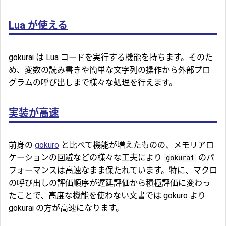
Lua が使える
gokurai は Lua コードを実行する機能を持ちます。そのた
め、変数の読み書きや簡単な文字列の操作から外部プロ
グラムの呼び出しまで様々な処理を行えます。
実装が高速
前身の
gokuro
と比べて機能が増えたものの、メモリアロ
ケーションの回避などの様々な工夫により
のパ
gokurai
フォーマンスは高速なまま保たれています。特に、マクロ
の呼び出しの評価順序が遅延評価から積極評価に変わっ
たことで、高度な機能を使わない文書では gokuro より
gokurai の方が高速になります。