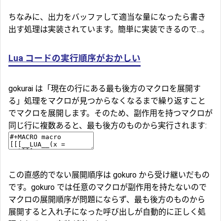
ちなみに、出力をバッファして適当な量になったら書き
出す処理は実装されています。簡単に実装できるので...。
Lua コードの実行順序がおかしい
gokurai は「現在の行にある最も後方のマクロを展開す
る」処理をマクロが見つからなくなるまで繰り返すこと
でマクロを展開します。そのため、副作用を持つマクロが
同じ行に複数あると、最も後方のものから実行されます:
この直感的でない展開順序は gokuro から受け継いだもの
です。gokuro では任意のマクロが副作用を持たないので
マクロの展開順序が問題にならず、最も後方のものから
展開すると入れ子になった呼び出しが自動的に正しく処