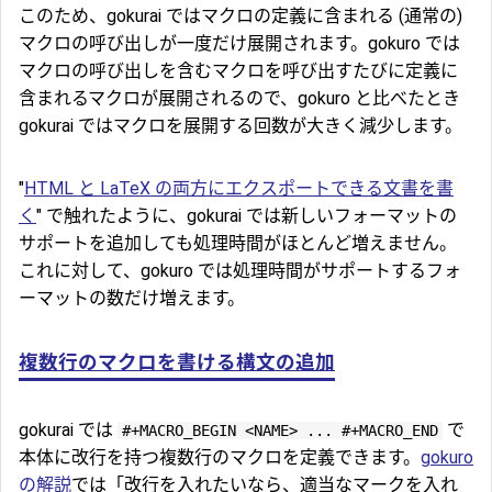
このため、gokurai ではマクロの定義に含まれる (通常の)
マクロの呼び出しが一度だけ展開されます。gokuro では
マクロの呼び出しを含むマクロを呼び出すたびに定義に
含まれるマクロが展開されるので、gokuro と比べたとき
gokurai ではマクロを展開する回数が大きく減少します。
"
HTML と LaTeX の両方にエクスポートできる文書を書
く
" で触れたように、gokurai では新しいフォーマットの
サポートを追加しても処理時間がほとんど増えません。
これに対して、gokuro では処理時間がサポートするフォ
ーマットの数だけ増えます。
複数行のマクロを書ける構文の追加
gokurai では
で
#+MACRO_BEGIN <NAME> ... #+MACRO_END
本体に改行を持つ複数行のマクロを定義できます。
gokuro
の解説
では「改行を入れたいなら、適当なマークを入れ