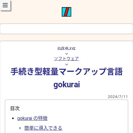
inzkyk.xyz
ソフトウェア
手続き型軽量マークアップ言語
gokurai
2024/7/11
目次
gokurai の特徴
簡単に導入できる