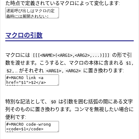
た時点で定義されているマクロによって変化します:
マクロの引数
マクロには
の形で引
[[[<NAME>(<ARG1>,<ARG2>,...)]]]
数を渡せます。こうすると、マクロの本体に含まれる
,
$1
, ... がそれぞれ
,
に置き換わります:
$2
<ARG1>
<ARG2>
特別な記法として、
は引数を囲む括弧の間にある文字
$0
列そのものに置き換わります。コンマを無視したい場合に
便利です: