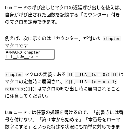
Lua コードの呼び出しとマクロの遅延呼び出しを使えば、
自身が呼び出された回数を記憶する「カウンター」付き
のマクロを定義できます。
例えば、次に示すのは「カウンター」が付いた
chapter
マクロです:
マクロの定義にある
は
chapter
[[[__LUA__(x = 0;)]]]
マクロの定義時に展開され、
^[[[__LUA__(x = x + 1;
はマクロの呼び出し時に展開されること
return x;)]]]
に注意してください。
Lua コードには任意の処理を書けるので、「前書きには番
号を付けない」「第 0 章から始める」「章番号をローマ
数字にする」といった特殊な状況にも簡単に対応できま