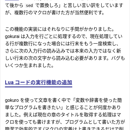
て後から
で置換しろ」と苦しい言い訳をしています
sed
が、複数行のマクロが書けた方が当然便利です。
この機能の実装にはそれなりに手間がかかりました。
gokurai は入力を行ごとに処理するので、現在処理してい
る行が複数行になった場合には行末をもう一度検索し、
さらに次の入力行の読み込みでは本来の入力ではなく新
しい行末の次の文字から読み込む必要があります。バグも
いくつか生まれました。
Lua コードの実行機能の追加
gokuro を使って文章を書く中で「変数や辞書を使った簡
単なプログラムを書きたい」と感じることが何度かあり
ました。例えば現在の章のタイトルを取得する処理はマ
クロを使っても書けますが、プログラムとして書いた方が
簡潔で効率的です (マクロの定義は上書きできるだけで削