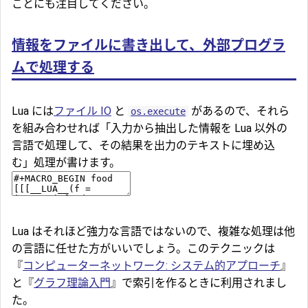
ことにも注目してください。
情報をファイルに書き出して、外部プログラ
ムで処理する
Lua には
ファイル IO
と
があるので、それら
os.execute
を組み合わせれば「入力から抽出した情報を Lua 以外の
言語で処理して、その結果を出力のテキストに埋め込
む」処理が書けます。
Lua はそれほど強力な言語ではないので、複雑な処理は他
の言語に任せた方がいいでしょう。このテクニックは
『
コンピューターネットワーク: システム的アプローチ
』
と『
グラフ理論入門
』で索引を作るときに利用されまし
た。