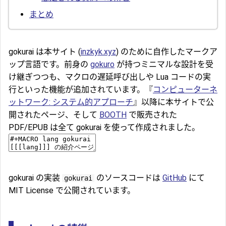
まとめ
gokurai は本サイト (
inzkyk.xyz
) のために自作したマークア
ップ言語です。前身の
gokuro
が持つミニマルな設計を受
け継ぎつつも、マクロの遅延呼び出しや Lua コードの実
行といった機能が追加されています。『
コンピューターネ
ットワーク: システム的アプローチ
』以降に本サイトで公
開されたページ、そして
BOOTH
で販売された
PDF/EPUB は全て gokurai を使って作成されました。
gokurai の実装
のソースコードは
GitHub
にて
gokurai
MIT License で公開されています。