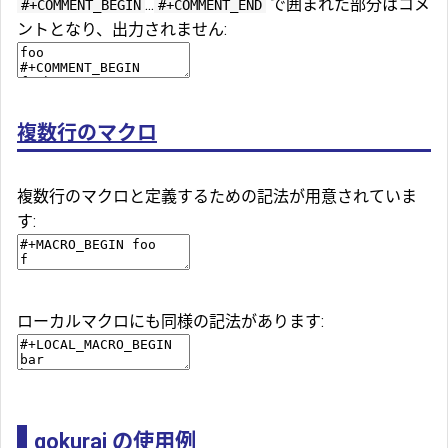
...
で囲まれた部分はコメ
#+COMMENT_BEGIN
#+COMMENT_END
ントとなり、出力されません:
複数行のマクロ
複数行のマクロと定義するための記法が用意されていま
す:
ローカルマクロにも同様の記法があります:
gokurai の使用例