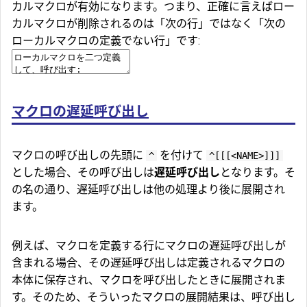
カルマクロが有効になります。つまり、正確に言えばロー
カルマクロが削除されるのは「次の行」ではなく「次の
ローカルマクロの定義でない行」です:
マクロの遅延呼び出し
マクロの呼び出しの先頭に
を付けて
^
^[[[<NAME>]]]
とした場合、その呼び出しは
遅延呼び出し
となります。そ
の名の通り、遅延呼び出しは他の処理より後に展開され
ます。
例えば、マクロを定義する行にマクロの遅延呼び出しが
含まれる場合、その遅延呼び出しは定義されるマクロの
本体に保存され、マクロを呼び出したときに展開されま
す。そのため、そういったマクロの展開結果は、呼び出し