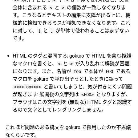
全体に含まれる
と
の個数が一致しなくなりま
<
>
す。こうなるとテキストの編集に支障が出る上に、機
械的に検知できるミスが検知できなくなります。これ
に対して、
と
が単体で使われることはまずない
[
]
です。
HTML のタグと混同する: gokuro で HTML を含む複雑
なマクロを書くと、
と
が入り乱れて解読が困難
<
>
になります。また、名前が
で本体が
である
foo
FOO
マクロを gokuro で呼び出そうとしたときに誤って
と書いてしまうと、気が付きにくい問題
<<<<foo>>>>
が起きます: 展開後の文字列は
となりますが、
<FOO>
ブラウザはこの文字列を (無効な) HTML タグと認識す
るので文字としてレンダリングしません。
これほど問題のある構文を gokuro で採用したのか不思議
なくらいです。