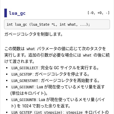
lua_gc
[-0, +0, -]
ガベージコレクタを制御します。
この関数は
パラメータの値に応じて次のタスクを
what
実行します。追加の引数が必要な場合には
の後に続
what
けて渡されます。
: 完全な GC サイクルを実行する。
LUA_GCCOLLECT
: ガベージコレクタを停止する。
LUA_GCSTOP
: ガベージコレクタを再始動する。
LUA_GCRESTART
: Lua が現在使っているメモリ量を返す
LUA_GCCOUNT
(単位はキロバイト)。
: Lua が現在使っているメモリ量 (バイ
LUA_GCCOUNTB
ト) を 1024 で割った余りを返す。
:
キロバイトの
LUA_GCSTEP (int stepsize)
stepsize