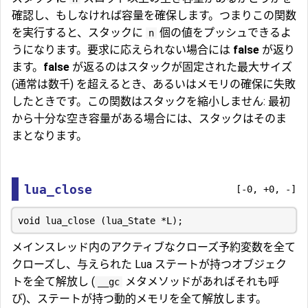
確認し、もしなければ容量を確保します。つまりこの関数
を実行すると、スタックに
個の値をプッシュできるよ
n
うになります。要求に応えられない場合には
false
が返り
ます。
false
が返るのはスタックが固定された最大サイズ
(通常は数千) を超えるとき、あるいはメモリの確保に失敗
したときです。この関数はスタックを縮小しません: 最初
から十分な空き容量がある場合には、スタックはそのま
まとなります。
lua_close
[-0, +0, -]
メインスレッド内のアクティブなクローズ予約変数を全て
クローズし、与えられた Lua ステートが持つオブジェク
トを全て解放し (
メタメソッドがあればそれも呼
__gc
び)、ステートが持つ動的メモリを全て解放します。