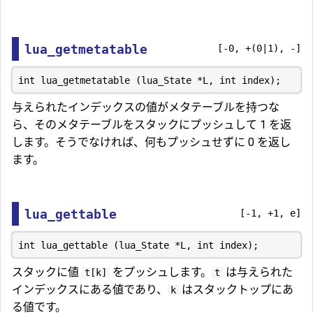
lua_getmetatable
[-0, +(0|1), -]
与えられたインデックスの値がメタテーブルを持つな
ら、そのメタテーブルをスタックにプッシュして 1 を返
します。そうでなければ、何もプッシュせずに 0 を返し
ます。
lua_gettable
[-1, +1, e]
スタックに値
をプッシュします。
は与えられた
t[k]
t
インデックスにある値であり、
はスタックトップにあ
k
る値です。