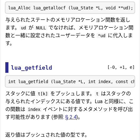
与えられたステートのメモリアロケーション関数を返し
ます。
が
でなければ、メモリアロケーション関
ud
NULL
数と一緒に設定されたユーザーデータを
に代入しま
*ud
す。
lua_getfield
[-0, +1, e]
スタックに値
をプッシュします。
はスタックの
t[k]
t
与えられたインデックスにある値です。Lua と同様に、こ
の関数は
イベントに対するメタメソッドを呼び出
index
す可能性があります (参照:
§ 2.4
)。
返り値はプッシュされた値の型です。