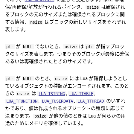
保/再確保/解放が行われるポインタ、
は確保され
osize
るブロックの元のサイズまたは確保されるブロックに関
する情報、
はブロックの新しいサイズをそれぞれ
nsize
表します。
が
でないとき、
は
が指すブロッ
ptr
NULL
osize
ptr
クのサイズを表します。つまりそのブロックが最後に確保
あるいは再確保されたときのサイズです。
が
のとき、
には Lua が確保しようとし
ptr
NULL
osize
ているオブジェクトの種類がエンコードされます。このと
きの
は
,
,
osize
LUA_TSTRING
LUA_TTABLE
,
,
のいずれ
LUA_TFUNCTION
LUA_TUSERDATA
LUA_TTHREAD
かであり、値は作成されるオブジェクトの種類に応じて
決まります。
が他の値のときは Lua が何らかの用
osize
途のためにメモリを確保しています。