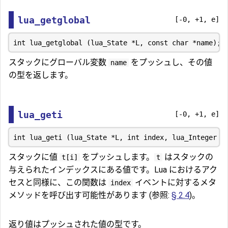
lua_getglobal
[-0, +1, e]
スタックにグローバル変数
をプッシュし、その値
name
の型を返します。
lua_geti
[-0, +1, e]
スタックに値
をプッシュします。
はスタックの
t[i]
t
与えられたインデックスにある値です。Lua におけるアク
セスと同様に、この関数は
イベントに対するメタ
index
メソッドを呼び出す可能性があります (参照:
§ 2.4
)。
返り値はプッシュされた値の型です。