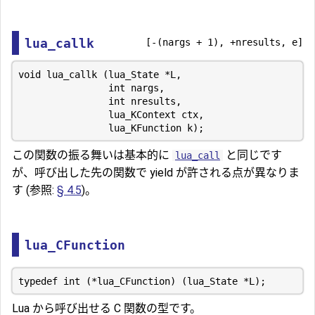
lua_callk
[-(nargs + 1), +nresults, e]
void lua_callk (lua_State *L,

                int nargs,

                int nresults,

                lua_KContext ctx,

この関数の振る舞いは基本的に
と同じです
lua_call
が、呼び出した先の関数で yield が許される点が異なりま
す (参照:
§ 4.5
)。
lua_CFunction
Lua から呼び出せる C 関数の型です。