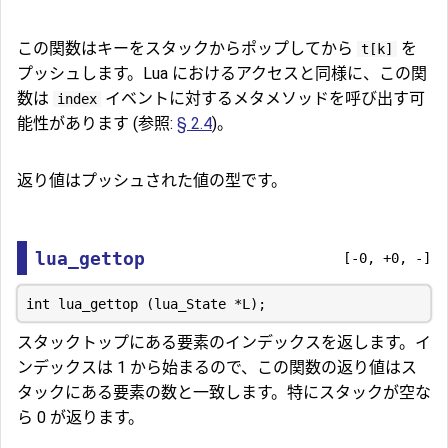
この関数はキーをスタックからポップしてから
を
t[k]
プッシュします。Lua におけるアクセスと同様に、この関
数は
イベントに対するメタメソッドを呼び出す可
index
能性があります (参照:
§ 2.4
)。
返り値はプッシュされた値の型です。
lua_gettop
[-0, +0, -]
スタックトップにある要素のインデックスを返します。イ
ンデックスは 1 から始まるので、この関数の返り値はス
タックにある要素の数と一致します。特にスタックが空な
ら 0 が返ります。