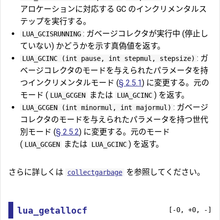
アロケーションに対応する GC のインクリメンタルス
テップを実行する。
: ガベージコレクタが実行中 (停止し
LUA_GCISRUNNING
ていない) かどうかを示す真偽値を返す。
: ガ
LUA_GCINC (int pause, int stepmul, stepsize)
ベージコレクタのモードを与えられたパラメータを持
つインクリメンタルモード (
§ 2.5.1
) に変更する。元の
モード (
または
) を返す。
LUA_GCGEN
LUA_GCINC
: ガベージ
LUA_GCGEN (int minormul, int majormul)
コレクタのモードを与えられたパラメータを持つ世代
別モード (
§ 2.5.2
) に変更する。元のモード
(
または
) を返す。
LUA_GCGEN
LUA_GCINC
さらに詳しくは
を参照してください。
collectgarbage
lua_getallocf
[-0, +0, -]