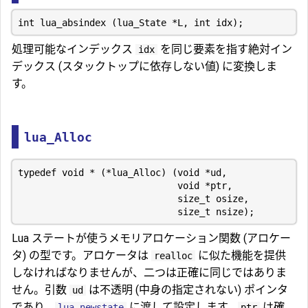
処理可能なインデックス
を同じ要素を指す絶対イン
idx
デックス (スタックトップに依存しない値) に変換しま
す。
lua_Alloc
Lua ステートが使うメモリアロケーション関数 (アロケー
タ) の型です。アロケータは
に似た機能を提供
realloc
しなければなりませんが、二つは正確に同じではありま
せん。引数
は不透明 (中身の指定されない) ポインタ
ud
であり、
に渡して設定します。
は確
lua_newstate
ptr