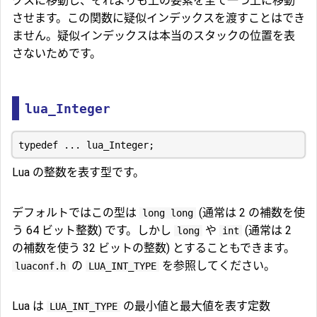
クスに移動し、それよりも上の要素を全て一つ上に移動
させます。この関数に疑似インデックスを渡すことはでき
ません。疑似インデックスは本当のスタックの位置を表
さないためです。
lua_Integer
Lua の整数を表す型です。
デフォルトではこの型は
(通常は 2 の補数を使
long long
う 64 ビット整数) です。しかし
や
(通常は 2
long
int
の補数を使う 32 ビットの整数) とすることもできます。
の
を参照してください。
luaconf.h
LUA_INT_TYPE
Lua は
の最小値と最大値を表す定数
LUA_INT_TYPE