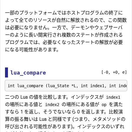
一部のプラットフォームではホストプログラムの終了に
よって全てのリソースが自然に解放されるので、この関数
は必要になりません。一方で、デーモンやウェブサーバ
ーのように長い間実行され複数のステートが作成される
プログラムでは、必要なくなったステートの解放が必要
になる可能性があります。
lua_compare
[-0, +0, e]
二つの Lua の値を比較します。インデックスが
index1
の場所にある値と
の場所にある値が
を満た
index2
op
すなら 1 を返し、そうでないなら 0 を返します。比較演
算の振る舞いは Lua と同様です (つまり、メタメソッドの
呼び出される可能性があります)。インデックスのいずれ