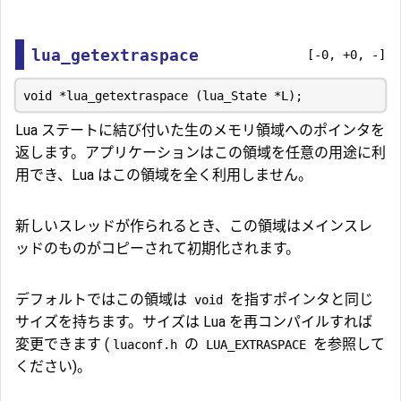
lua_getextraspace
[-0, +0, -]
Lua ステートに結び付いた生のメモリ領域へのポインタを
返します。アプリケーションはこの領域を任意の用途に利
用でき、Lua はこの領域を全く利用しません。
新しいスレッドが作られるとき、この領域はメインスレ
ッドのものがコピーされて初期化されます。
デフォルトではこの領域は
を指すポインタと同じ
void
サイズを持ちます。サイズは Lua を再コンパイルすれば
変更できます (
の
を参照して
luaconf.h
LUA_EXTRASPACE
ください)。