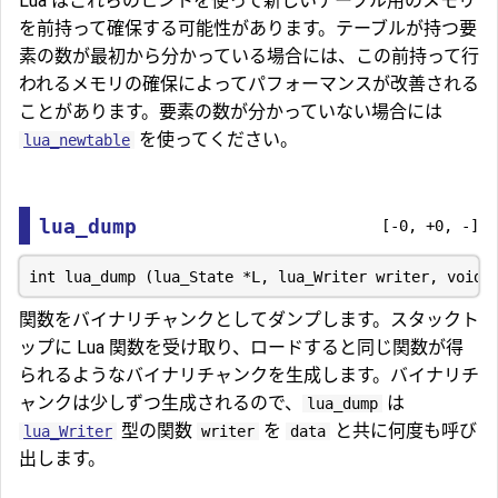
Lua はこれらのヒントを使って新しいテーブル用のメモリ
を前持って確保する可能性があります。テーブルが持つ要
素の数が最初から分かっている場合には、この前持って行
われるメモリの確保によってパフォーマンスが改善される
ことがあります。要素の数が分かっていない場合には
を使ってください。
lua_newtable
lua_dump
[-0, +0, -]
関数をバイナリチャンクとしてダンプします。スタックト
ップに Lua 関数を受け取り、ロードすると同じ関数が得
られるようなバイナリチャンクを生成します。バイナリチ
ャンクは少しずつ生成されるので、
は
lua_dump
型の関数
を
と共に何度も呼び
lua_Writer
writer
data
出します。