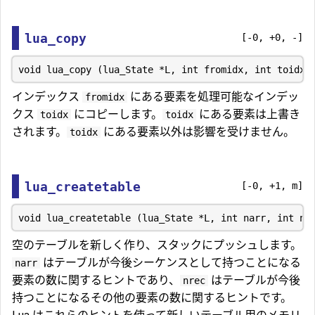
lua_copy
[-0, +0, -]
インデックス
にある要素を処理可能なインデッ
fromidx
クス
にコピーします。
にある要素は上書き
toidx
toidx
されます。
にある要素以外は影響を受けません。
toidx
lua_createtable
[-0, +1, m]
空のテーブルを新しく作り、スタックにプッシュします。
はテーブルが今後シーケンスとして持つことになる
narr
要素の数に関するヒントであり、
はテーブルが今後
nrec
持つことになるその他の要素の数に関するヒントです。