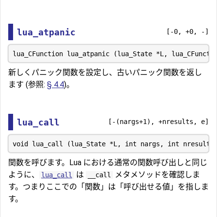
lua_atpanic
[-0, +0, -]
新しくパニック関数を設定し、古いパニック関数を返し
ます (参照:
§ 4.4
)。
lua_call
[-(nargs+1), +nresults, e]
関数を呼びます。Lua における通常の関数呼び出しと同じ
ように、
は
メタメソッドを確認しま
lua_call
__call
す。つまりここでの「関数」は「呼び出せる値」を指しま
す。