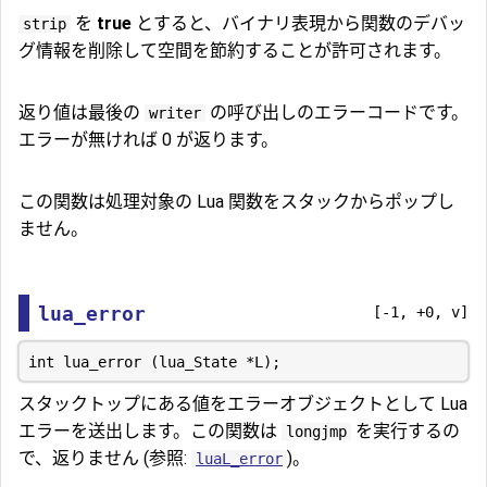
を
true
とすると、バイナリ表現から関数のデバッ
strip
グ情報を削除して空間を節約することが許可されます。
返り値は最後の
の呼び出しのエラーコードです。
writer
エラーが無ければ 0 が返ります。
この関数は処理対象の Lua 関数をスタックからポップし
ません。
lua_error
[-1, +0, v]
スタックトップにある値をエラーオブジェクトとして Lua
エラーを送出します。この関数は
を実行するの
longjmp
で、返りません (参照:
)。
luaL_error