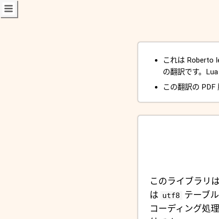
これは Roberto Ier
の翻訳です。Lua 
この翻訳の PDF
このライブラリは
は
テーブル
utf8
コーディング処