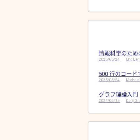
情報科学のため
2026/05/24
Eric Le
500 行のコー
2025/05/24
Michael
グラフ理論入門
2024/06/15
Darij G