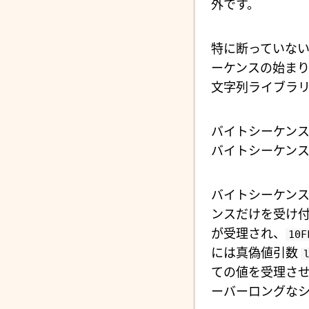
外です。
特に断っていな
ーケンスの始まり
文字列ライブラ
バイトシーケン
バイトシーケンスを
バイトシーケンスを
ンスだけを受け付
が受理され、
10F
には真偽値引数
ての値を受理させる
ーバーロングなシ