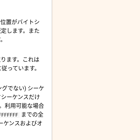
の位置がバイトシ
仮定します。また
す。
ります。これは
義に従っています。
ングでない) シーケ
すシーケンスだけ
。利用可能な場合
までの全
FFFFFFF
いシーケンスおよびオ