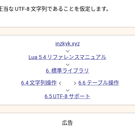
正当な UTF-8 文字列であることを仮定します。
inzkyk.xyz
Lua 5.4 リファレンスマニュアル
6. 標準ライブラリ
6.4 文字列操作
6.6 テーブル操作
6.5 UTF-8 サポート
広告