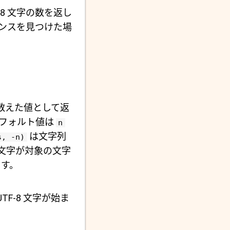
-8 文字の数を返し
ンスを見つけた場
数えた値として返
フォルト値は
n
は文字列
s, -n)
た文字が対象の文字
す。
TF-8 文字が始ま