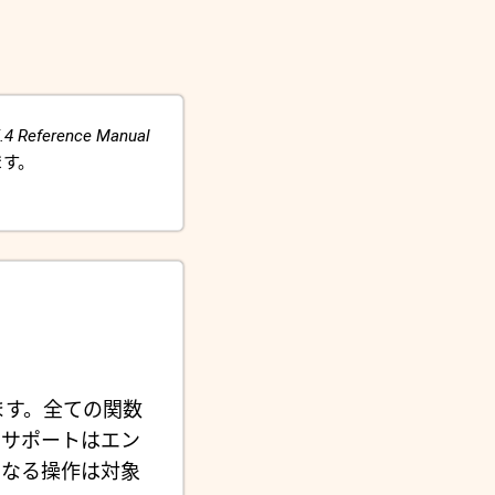
.4 Reference Manual
ます。
ます。全ての関数
のサポートはエン
となる操作は対象