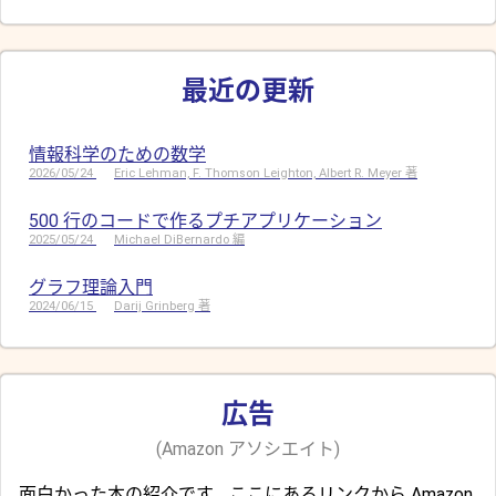
最近の更新
情報科学のための数学
2026/05/24
Eric Lehman, F. Thomson Leighton, Albert R. Meyer 著
500 行のコードで作るプチアプリケーション
2025/05/24
Michael DiBernardo 編
グラフ理論入門
2024/06/15
Darij Grinberg 著
広告
(Amazon アソシエイト)
面白かった本の紹介です。ここにあるリンクから Amazon