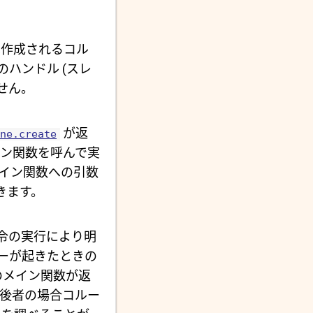
作成されるコル
ハンドル (スレ
せん。
が返
ne.create
ン関数を呼んで実
イン関数への引数
きます。
令の実行により明
ーが起きたときの
のメイン関数が返
後者の場合コルー