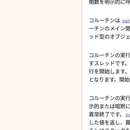
関数を明示的に
コルーチンは
co
ーチンのメイン
ッド型のオブジェ
コルーチンの実
すスレッドです
行を開始します。
となります。開始
コルーチンの実行
示的または暗黙に
異常終了です。
c
した値を返し、