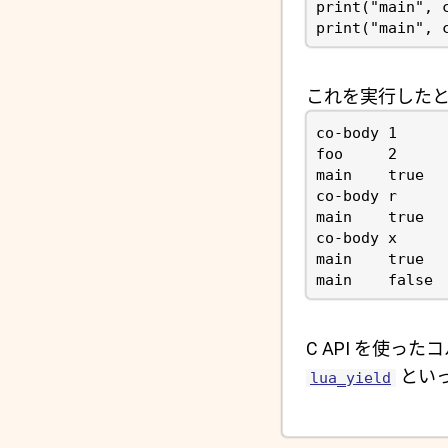
print
(
"main"
,
print
(
"main"
,
これを実行したと
C API を使っ
とい
lua_yield