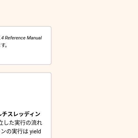
.4 Reference Manual
ます。
ルチスレッディン
チンは独立した実行の流れ
実行は yield