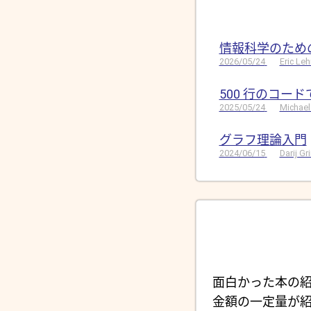
情報科学のため
2026/05/24
Eric Le
500 行のコー
2025/05/24
Michael
グラフ理論入門
2024/06/15
Darij G
面白かった本の紹
金額の一定量が紹