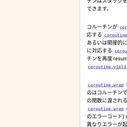
チンはスタックを
できます。
コルーチンが
co
応する
coroutin
あるいは間接的に呼
に対応する
coro
チンを再度 res
coroutine.yield
coroutine.wrap
のはコルーチンで
の関数に渡され
coroutine.wrap
のエラーコード)
異なりエラーが起