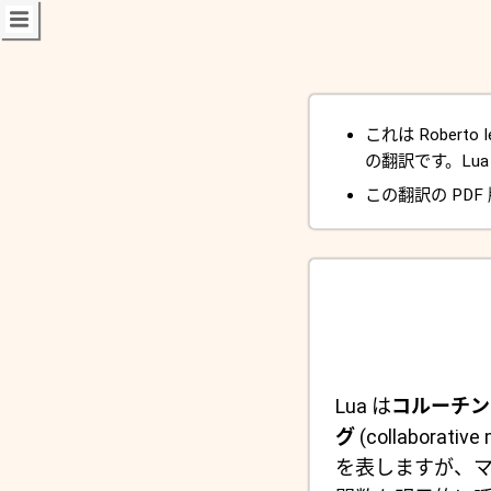
これは Roberto Ier
の翻訳です。Lua 
この翻訳の PDF
Lua は
コルーチン
グ
(collabora
を表しますが、マ