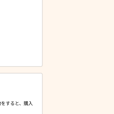
物をすると、購入
。