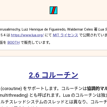
usalimschy, Luiz Henrique de Figueiredo, Waldemar Celes 著
Lua 5
5.4 は
https://www.lua.org/
にて
MIT ライセンス
で公開されてい
 版を
BOOTH
で販売しています。
2.6
コルーチン
(coroutine) をサポートします。コルーチンは
協調的マ
tive multithreading) とも呼ばれます。Lua のコルー
ルチスレッドシステムのスレッドとは異なり、コルーチンの