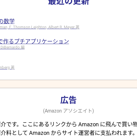
最近の更新
の数学
hman, F. Thomson Leighton, Albert R. Meyer 著
ドで作るプチアプリケーション
 DiBernardo 編
rinberg 著
広告
(Amazon アソシエイト)
介です。ここにあるリンクから Amazon に飛んで買い
介料として Amazon からサイト運営者に支払われます