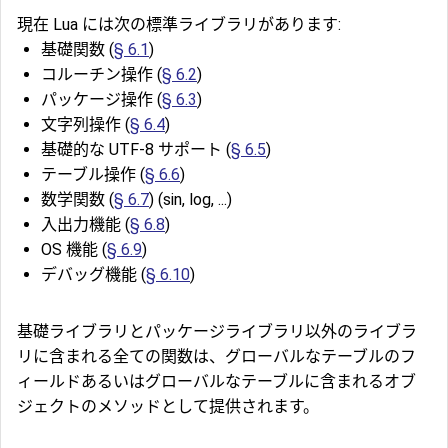
現在 Lua には次の標準ライブラリがあります:
基礎関数 (
§ 6.1
)
コルーチン操作 (
§ 6.2
)
パッケージ操作 (
§ 6.3
)
文字列操作 (
§ 6.4
)
基礎的な UTF-8 サポート (
§ 6.5
)
テーブル操作 (
§ 6.6
)
数学関数 (
§ 6.7
) (sin, log, ...)
入出力機能 (
§ 6.8
)
OS 機能 (
§ 6.9
)
デバッグ機能 (
§ 6.10
)
基礎ライブラリとパッケージライブラリ以外のライブラ
リに含まれる全ての関数は、グローバルなテーブルのフ
ィールドあるいはグローバルなテーブルに含まれるオブ
ジェクトのメソッドとして提供されます。