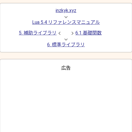
inzkyk.xyz
Lua 5.4 リファレンスマニュアル
5. 補助ライブラリ
6.1 基礎関数
6. 標準ライブラリ
広告