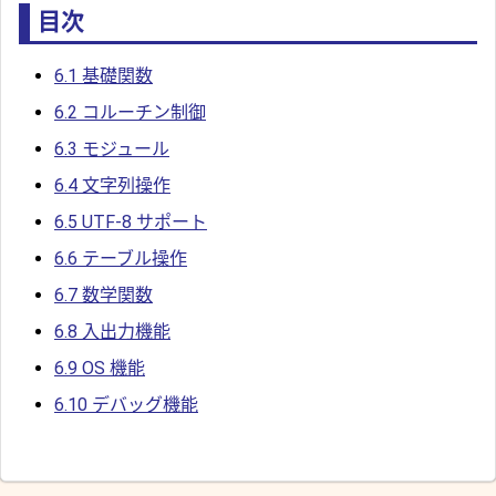
目次
6.1 基礎関数
6.2 コルーチン制御
6.3 モジュール
6.4 文字列操作
6.5 UTF-8 サポート
6.6 テーブル操作
6.7 数学関数
6.8 入出力機能
6.9 OS 機能
6.10 デバッグ機能