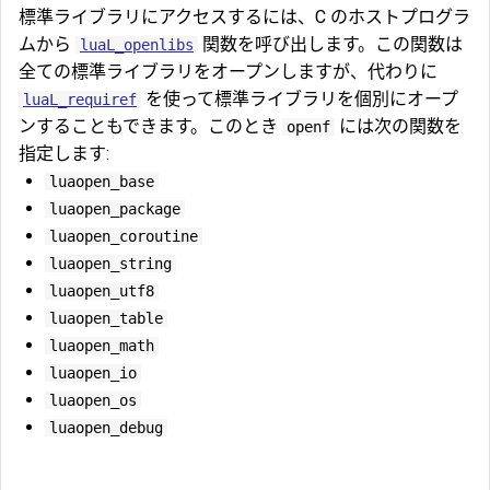
標準ライブラリにアクセスするには、C のホストプログラ
ムから
関数を呼び出します。この関数は
luaL_openlibs
全ての標準ライブラリをオープンしますが、代わりに
を使って標準ライブラリを個別にオープ
luaL_requiref
ンすることもできます。このとき
には次の関数を
openf
指定します:
luaopen_base
luaopen_package
luaopen_coroutine
luaopen_string
luaopen_utf8
luaopen_table
luaopen_math
luaopen_io
luaopen_os
luaopen_debug