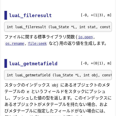
luaL_fileresult
[-0, +(1|3), m]
ファイルに関する標準ライブラリ関数 (
,
io.open
,
など) 用の返り値を生成します。
os.rename
file:seek
luaL_getmetafield
[-0, +(0|1), m]
スタックのインデックス
にあるオブジェクトのメタ
obj
テーブルの
というフィールドをスタックにプッシュ
e
し、プッシュした値の型を返します。このインデックスに
あるオブジェクトがメタテーブルを持たない場合、およ
びメタテーブルに指定したフィールドがない場合には、