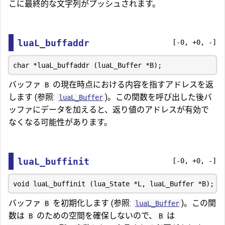
こに最終的な文字列がプッシュされます。
luaL_buffaddr
[-0, +0, -]
バッファ
の現在時点における内容を指すアドレスを返
B
します (参照:
)。この関数を呼び出した後バ
luaL_Buffer
ッファにデータを加えると、返り値のアドレスが有効で
なくなる可能性があります。
luaL_buffinit
[-0, +0, -]
バッファ
を初期化します (参照:
)。この関
B
luaL_Buffer
数は
のための空間を確保しないので、
は
B
B