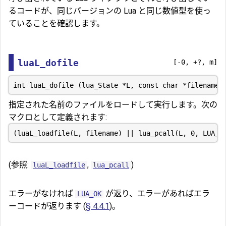
るコードが、同じバージョンの Lua と同じ数値型を使っ
ていることを確認します。
luaL_dofile
[-0, +?, m]
指定された名前のファイルをロードして実行します。次の
マクロとして定義されます:
(参照:
,
)
luaL_loadfile
lua_pcall
エラーがなければ
が返り、エラーがあればエラ
LUA_OK
ーコードが返ります (
§ 4.4.1
)。