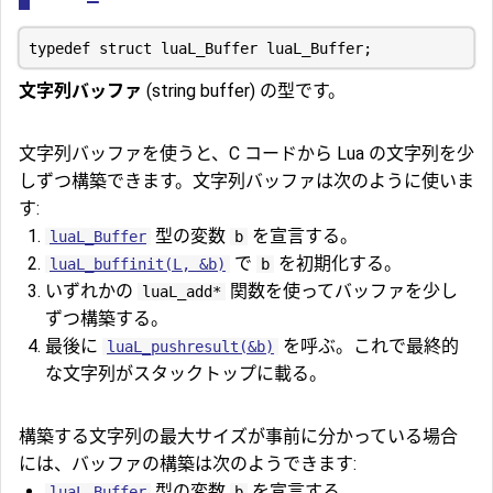
文字列バッファ
(string buffer) の型です。
文字列バッファを使うと、C コードから Lua の文字列を少
しずつ構築できます。文字列バッファは次のように使いま
す:
型の変数
を宣言する。
luaL_Buffer
b
で
を初期化する。
luaL_buffinit(L, &b)
b
いずれかの
関数を使ってバッファを少し
luaL_add*
ずつ構築する。
最後に
を呼ぶ。これで最終的
luaL_pushresult(&b)
な文字列がスタックトップに載る。
構築する文字列の最大サイズが事前に分かっている場合
には、バッファの構築は次のようできます:
型の変数
を宣言する。
luaL_Buffer
b