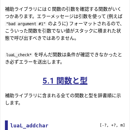
補助ライブラリには C 関数の引数を確認する関数がいく
つかあります。エラーメッセージは引数を使って (例えば
のように) フォーマットされるので、
"bad argument #1"
こういった関数を引数でない値がスタックに積まれた状
態で呼び出すべきではありません。
を呼んだ関数は条件が確認できなかったと
luaL_check*
き必ずエラーを送出します。
5.1
関数と型
補助ライブラリに含まれる全ての関数と型を辞書順に示
します。
luaL_addchar
[-?, +?, m]