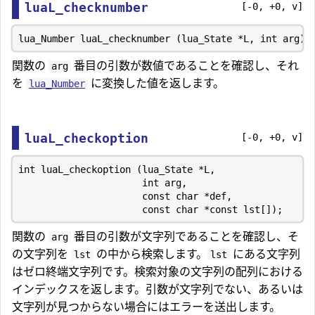
luaL_checknumber
[-0, +0, v]
関数の
番目の引数が数値であることを確認し、それ
arg
を
に変換した値を返します。
lua_Number
luaL_checkoption
[-0, +0, v]
int luaL_checkoption (lua_State *L,

                      int arg,

                      const char *def,

関数の
番目の引数が文字列であることを確認し、そ
arg
の文字列を
の中から検索します。
にある文字列
lst
lst
はゼロ終端文字列です。検索対象の文字列の配列における
インデックスを返します。引数が文字列でない、あるいは
文字列が見つからない場合にはエラーを送出します。