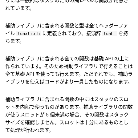
リには一般的なタスクのための高レベルな関数が用意さ
れています。
補助ライブラリに含まれる関数と型は全てヘッダーファ
イル
に定義されており、接頭辞
を持
luaxlib.h
luaL_
ちます。
補助ライブラリに含まれる全ての関数は基礎 API の上に
作られています。そのため補助ライブラリで行えることは
全て基礎 API を使っても行えます。ただそれでも、補助ラ
イブラリを使えばコードがより一貫したものになります。
補助ライブラリに含まれる関数の中にはスタックのスロ
ットを内部で使うものがあります。補助ライブラリの関数
が使うスロットが 5 個未満の場合、その関数はスタック
サイズを確認しません。スロットは十分にあるものとし
て処理が行われます。