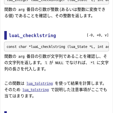
関数の
番目の引数が整数 (あるいは整数に変換でき
arg
る値) であることを確認し、その整数を返します。
luaL_checklstring
[-0, +0, v]
関数の
番目の引数が文字列であることを確認し、そ
arg
の文字列を返します。
が
でなければ、
に文字
l
NULL
*l
列の長さを代入します。
この関数は
を使って結果を計算します。
lua_tolstring
そのため
で説明した注意事項がここでも
lua_tolstring
当てはまります。