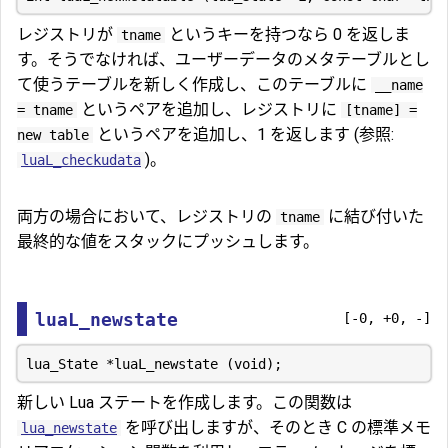
レジストリが
というキーを持つなら 0 を返しま
tname
す。そうでなければ、ユーザーデータのメタテーブルとし
て使うテーブルを新しく作成し、このテーブルに
__name
というペアを追加し、レジストリに
= tname
[tname] =
というペアを追加し、1 を返します (参照:
new table
)。
luaL_checkudata
両方の場合において、レジストリの
に結び付いた
tname
最終的な値をスタックにプッシュします。
luaL_newstate
[-0, +0, -]
新しい Lua ステートを作成します。この関数は
を呼び出しますが、そのとき C の標準メモ
lua_newstate