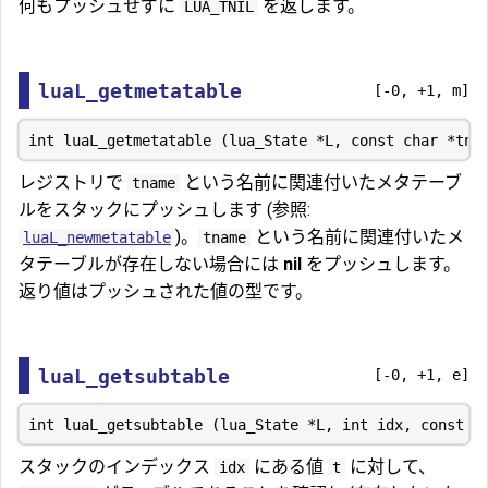
何もプッシュせずに
を返します。
LUA_TNIL
luaL_getmetatable
[-0, +1, m]
レジストリで
という名前に関連付いたメタテーブ
tname
ルをスタックにプッシュします (参照:
)。
という名前に関連付いたメ
luaL_newmetatable
tname
タテーブルが存在しない場合には
nil
をプッシュします。
返り値はプッシュされた値の型です。
luaL_getsubtable
[-0, +1, e]
スタックのインデックス
にある値
に対して、
idx
t