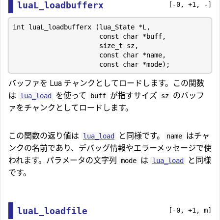
luaL_loadbufferx
[-0, +1, -]
int luaL_loadbufferx (lua_State *L,

                      const char *buff,

                      size_t sz,

                      const char *name,

バッファを Lua チャンクとしてロードします。この関数
は
を使って
が指すサイズ
のバッフ
lua_load
buff
sz
ァをチャンクとしてロードします。
この関数の返り値は
と同様です。
はチャ
lua_load
name
ンクの名前であり、デバッグ情報やエラーメッセージで使
われます。パラメータの文字列
は
と同様
mode
lua_load
です。
luaL_loadfile
[-0, +1, m]