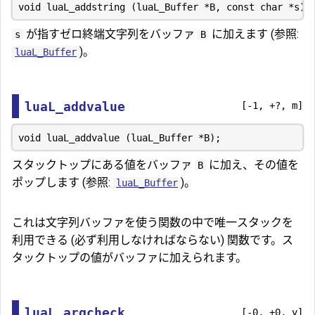
が指すゼロ終端文字列をバッファ
に加えます (参照:
s
B
)。
luaL_Buffer
luaL_addvalue
[-1, +?, m]
スタックトップにある値をバッファ
に加え、その値を
B
ポップします (参照:
)。
luaL_Buffer
これは文字列バッファを使う関数の中で唯一スタックを
利用できる (必ず利用しなければならない) 関数です。ス
タックトップの値がバッファに加えられます。
luaL_argcheck
[-0, +0, v]