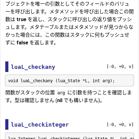
ブジェクトを唯一の引数としてそのフィールドのバリュ
ーを呼び出します。メタメソッドを呼び出した場合この関
数は
true
を返し、スタックに呼び出しの返り値をプッシ
ュします。メタテーブルまたはメタメソッドが見つからな
かった場合には、この関数はスタックに何もプッシュせ
ずに
false
を返します。
luaL_checkany
[-0, +0, v]
関数がスタックの位置
に引数を持つことを確認しま
arg
す。型は確認しません (
nil
でも構いません)。
luaL_checkinteger
[-0, +0, v]