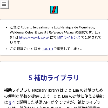
これは Roberto Ierusalimschy, Luiz Henrique de Figueiredo,
Waldemar Celes 著
Lua 5.4 Reference Manual
の翻訳です。Lua
5.4 は
https://www.lua.org/
にて
MIT ライセンス
で公開されて
います。
この翻訳の PDF 版を
BOOTH
で販売しています。
5
補助ライブラリ
補助ライブラリ
(auxiliary library) は C と Lua の対話のため
の便利な関数を提供します。C と Lua の対話に使える機能
は
§ 4
で説明した基礎 API が全てですが、補助ライブラ