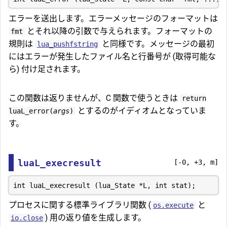
エラーを送出します。エラーメッセージのフォーマットは
とそれ以降の引数で与えられます。フォーマットの
fmt
規則は
と同様です。メッセージの最初
lua_pushfstring
にはエラーが発生したファイル名と行番号が (取得可能な
ら) 付け足されます。
この関数は返りませんが、C 関数で使うときは
return
とするのがイディオムとなっていま
luaL_error(
args
)
す。
luaL_execresult
[-0, +3, m]
プロセスに関する標準ライブラリ関数 (
と
os.execute
) 用の返り値を生成します。
io.close