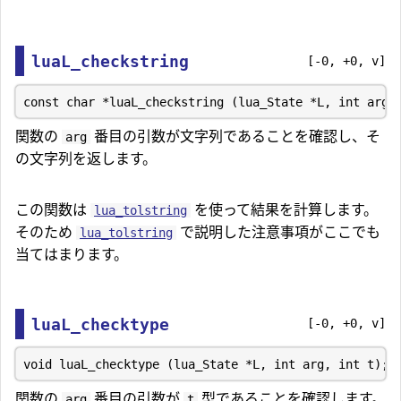
luaL_checkstring
[-0, +0, v]
関数の
番目の引数が文字列であることを確認し、そ
arg
の文字列を返します。
この関数は
を使って結果を計算します。
lua_tolstring
そのため
で説明した注意事項がここでも
lua_tolstring
当てはまります。
luaL_checktype
[-0, +0, v]
関数の
番目の引数が
型であることを確認します。
arg
t