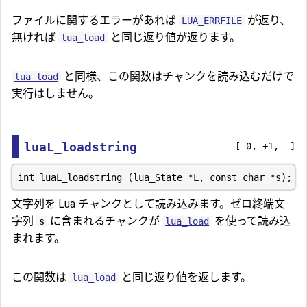
ファイルに関するエラーがあれば
が返り、
LUA_ERRFILE
無ければ
と同じ返り値が返ります。
lua_load
と同様、この関数はチャンクを読み込むだけで
lua_load
実行はしません。
luaL_loadstring
[-0, +1, -]
文字列を Lua チャンクとして読み込みます。ゼロ終端文
字列
に含まれるチャンクが
を使って読み込
s
lua_load
まれます。
この関数は
と同じ返り値を返します。
lua_load