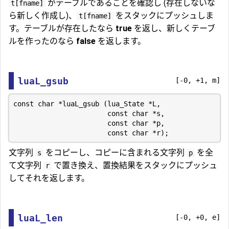
がテーブルであることを確認し (存在しないな
t[fname]
ら新しく作成し)、
をスタックにプッシュしま
t[fname]
す。テーブルが存在したなら
true
を返し、新しくテーブ
ルを作ったのなら
false
を返します。
luaL_gsub
[-0, +1, m]
const char *luaL_gsub (lua_State *L,

                       const char *s,

                       const char *p,

文字列
をコピーし、コピーに含まれる文字列
を全
s
p
て文字列
で置き換え、置換結果をスタックにプッシュ
r
してそれを返します。
luaL_len
[-0, +0, e]