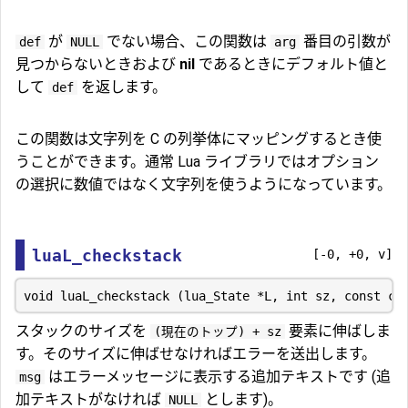
が
でない場合、この関数は
番目の引数が
def
NULL
arg
見つからないときおよび
nil
であるときにデフォルト値と
して
を返します。
def
この関数は文字列を C の列挙体にマッピングするとき使
うことができます。通常 Lua ライブラリではオプション
の選択に数値ではなく文字列を使うようになっています。
luaL_checkstack
[-0, +0, v]
スタックのサイズを
要素に伸ばしま
(現在のトップ) + sz
す。そのサイズに伸ばせなければエラーを送出します。
はエラーメッセージに表示する追加テキストです (追
msg
加テキストがなければ
とします)。
NULL