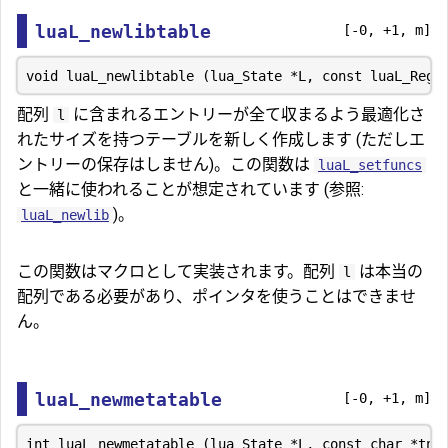
luaL_newlibtable
[-0, +1, m]
配列
に含まれるエントリーが全て収まるよう最適化さ
l
れたサイズを持つテーブルを新しく作成します (ただしエ
ントリーの保存はしません)。この関数は
luaL_setfuncs
と一緒に使われることが想定されています (参照:
)。
luaL_newlib
この関数はマクロとして実装されます。配列
は本当の
l
配列である必要があり、ポインタを使うことはできませ
ん。
luaL_newmetatable
[-0, +1, m]