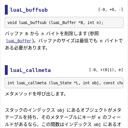
luaL_buffsub
[-0, +0, -]
バッファ
から
バイトを削除します (参照:
B
n
)。バッファのサイズは最低でも
バイトで
luaL_Buffer
n
ある必要があります。
luaL_callmeta
[-0, +(0|1), e]
メタメソッドを呼び出します。
スタックのインデックス
にあるオブジェクトがメタ
obj
テーブルを持ち、そのメタテーブルにキーが
のフィー
e
ルドがあるなら、この関数はインデックス
にあるオ
obj