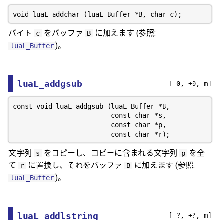
バイト
をバッファ
に加えます (参照:
c
B
)。
luaL_Buffer
luaL_addgsub
[-0, +0, m]
const void luaL_addgsub (luaL_Buffer *B,

                         const char *s,

                         const char *p,

文字列
をコピーし、コピーに含まれる文字列
を全
s
p
て
に置換し、それをバッファ
に加えます (参照:
r
B
)。
luaL_Buffer
luaL_addlstring
[-?, +?, m]