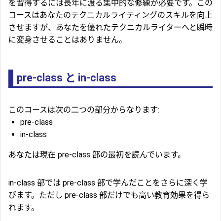
を習得するには長年に渡る集中的な修練が必要です。この
コースはあなたのテクニカルライティングのスキルを向上
させますが、あなたを優れたテクニカルライターへと瞬時
に変身させることはありません。
pre-class と in-class
このコースは次の二つの部分からなります:
pre-class
in-class
あなたは現在 pre-class 部の最初を読んでいます。
in-class 部では pre-class 部で学んだことをさらに深く学
びます。ただし pre-class 部だけでも高い教育効果を得ら
れます。