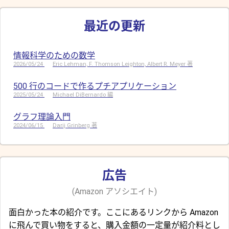
最近の更新
情報科学のための数学
2026/05/24
Eric Lehman, F. Thomson Leighton, Albert R. Meyer 著
500 行のコードで作るプチアプリケーション
2025/05/24
Michael DiBernardo 編
グラフ理論入門
2024/06/15
Darij Grinberg 著
広告
(Amazon アソシエイト)
面白かった本の紹介です。ここにあるリンクから Amazon
に飛んで買い物をすると、購入金額の一定量が紹介料とし