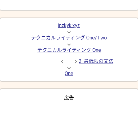
inzkyk.xyz
テクニカルライティング One/Two
テクニカルライティング One
2. 最低限の文法
One
広告