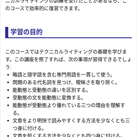
ニカルライティングの訓練を受けたことがあるなら、こ
のコースで効率的に復習できます。
学習の目的
このコースではテクニカルライティングの基礎を学びま
す。この講座を修了すれば、次の事項が習得できるでしょ
う:
略語と頭字語を含む専門用語を一貫して使う。
問題のある代名詞を見つけ、曖昧さを取り除く。
能動態と受動態の違いを区別する。
受動態の文を能動態に変換する。
能動態が受動態より優れている三つの理由を理解す
る。
文章をより明快で読みやすくする方法を少なくとも三
つ身に付ける。
文章を短くする方法を少なくとも四つ身に付ける。