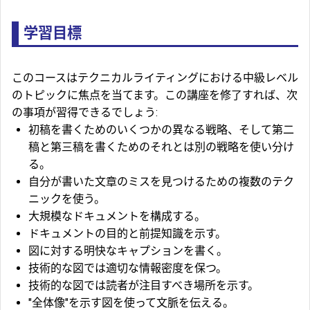
学習目標
このコースはテクニカルライティングにおける中級レベル
のトピックに焦点を当てます。この講座を修了すれば、次
の事項が習得できるでしょう:
初稿を書くためのいくつかの異なる戦略、そして第二
稿と第三稿を書くためのそれとは別の戦略を使い分け
る。
自分が書いた文章のミスを見つけるための複数のテク
ニックを使う。
大規模なドキュメントを構成する。
ドキュメントの目的と前提知識を示す。
図に対する明快なキャプションを書く。
技術的な図では適切な情報密度を保つ。
技術的な図では読者が注目すべき場所を示す。
"全体像"を示す図を使って文脈を伝える。