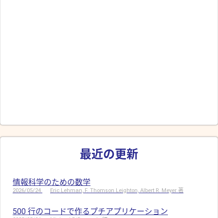
最近の更新
情報科学のための数学
2026/05/24
Eric Lehman, F. Thomson Leighton, Albert R. Meyer 著
500 行のコードで作るプチアプリケーション