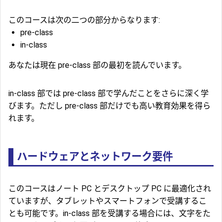
このコースは次の二つの部分からなります:
pre-class
in-class
あなたは現在 pre-class 部の最初を読んでいます。
in-class 部では pre-class 部で学んだことをさらに深く学
びます。ただし pre-class 部だけでも高い教育効果を得ら
れます。
ハードウェアとネットワーク要件
このコースはノート PC とデスクトップ PC に最適化され
ていますが、タブレットやスマートフォンで受講するこ
とも可能です。in-class 部を受講する場合には、文字をた