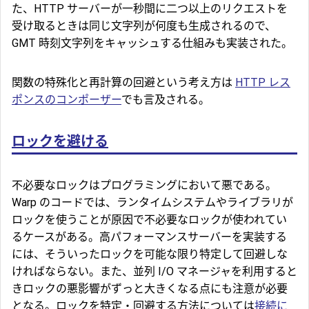
た、HTTP サーバーが一秒間に二つ以上のリクエストを
受け取るときは同じ文字列が何度も生成されるので、
GMT 時刻文字列をキャッシュする仕組みも実装された。
関数の特殊化と再計算の回避という考え方は
HTTP レス
ポンスのコンポーザー
でも言及される。
ロックを避ける
不必要なロックはプログラミングにおいて悪である。
Warp のコードでは、ランタイムシステムやライブラリが
ロックを使うことが原因で不必要なロックが使われてい
るケースがある。高パフォーマンスサーバーを実装する
には、そういったロックを可能な限り特定して回避しな
ければならない。また、並列 I/O マネージャを利用すると
きロックの悪影響がずっと大きくなる点にも注意が必要
となる。ロックを特定・回避する方法については
接続に