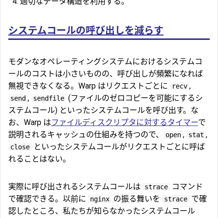
適切なデータ構造を利用する。
システムコールの呼び出しを減らす
モダンなオペレーティングシステムにおけるシステムコ
ールのコストは小さいものの、呼び出しが頻繁になれば
無視できなくなる。Warp はリクエストごとに
,
recv
,
(ファイルのゼロコピーを可能にするシ
send
sendfile
ステムコール) といったシステムコールを呼び出す。な
お、Warp は
ファイルディスクリプタに対するタイマー
で
説明されるキャッシュの仕組みを持つので、
,
,
open
stat
といったシステムコールがリクエストごとに呼ば
close
れることはない。
実際に呼び出されるシステムコールは
コマンド
strace
で確認できる。以前に
の振る舞いを
で確
nginx
strace
認したところ、私たちが知らなかったシステムコール