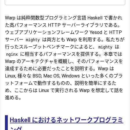
Warp は純粋関数型プログラミング言語 Haskell で書かれ
た高パフォーマンス HTTP サーバーライブラリである。
ウェブアプリケーションフレームワーク Yesod と HTTP
サーバー
は両方とも Warp を利用する。私たちが
mighty
行ったスループットベンチマークによると、
は
mighty
に相当するパフォーマンスを提供する。本章では
nginx
Warp のアーキテクチャを概観し、そのパフォーマンスを
達成するために必要だったことを説明する。Warp は
Linux, 様々な BSD, Mac OS, Windows といった多くのプラ
ットフォームで動作するものの、説明を簡単にするた
め、ここからは Linux で実行される Warp を想定して話を
進める。
Haskell におけるネットワークプログラミ
ング