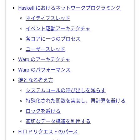
Haskell におけるネットワークプログラミング
ネイティブスレッド
イベント駆動アーキテクチャ
各コアに一つのプロセス
ユーザースレッド
Warp のアーキテクチャ
Warp のパフォーマンス
鍵となる考え方
システムコールの呼び出しを減らす
特殊化された関数を実装し、再計算を避ける
ロックを避ける
適切なデータ構造を利用する
HTTP リクエストのパース