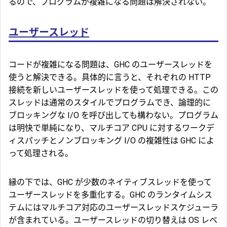
るので、プログラムが複雑になる問題は解決されない。
ユーザースレッド
コードが複雑になる問題は、GHC のユーザースレッドを
使うと解決できる。具体的に言うと、それぞれの HTTP
接続を新しいユーザースレッドを使って処理できる。この
スレッドは通常のスタイルでプログラムでき、論理的に
ブロッキングな I/O を呼び出しても構わない。プログラム
は明快で単純になり、マルチコア CPU に対するワークデ
ィスパッチとノンブロッキング I/O の複雑性は GHC によ
って処理される。
縁の下では、GHC が少数のネイティブスレッドを使って
ユーザースレッドを多重化する。GHC のランタイムシス
テムにはマルチコア対応のユーザースレッドスケジューラ
が含まれている。ユーザースレッドの切り替えは OS レベ