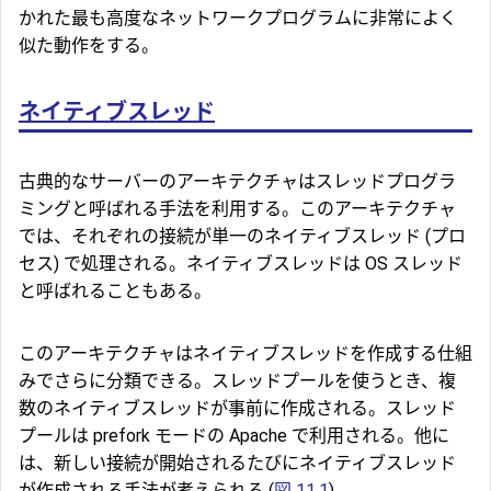
かれた最も高度なネットワークプログラムに非常によく
似た動作をする。
ネイティブスレッド
古典的なサーバーのアーキテクチャはスレッドプログラ
ミングと呼ばれる手法を利用する。このアーキテクチャ
では、それぞれの接続が単一のネイティブスレッド (プロ
セス) で処理される。ネイティブスレッドは OS スレッド
と呼ばれることもある。
このアーキテクチャはネイティブスレッドを作成する仕組
みでさらに分類できる。スレッドプールを使うとき、複
数のネイティブスレッドが事前に作成される。スレッド
プールは prefork モードの Apache で利用される。他に
は、新しい接続が開始されるたびにネイティブスレッド
が作成される手法が考えられる (
図 11.1
)。