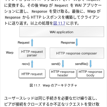
に変換する。その後 Warp が
を WAI アプリケー
Request
ションに渡し、
を受け取る。最後に、Warp が
Response
から HTTP レスポンスを構築してクライアン
Response
トに送り返す。以上の処理を
図 11.7
に示す。
図 11.7.
Warp のアーキテクチャ
ユーザースレッドは同じ手続きを必要なだけ繰り返し、
ピアが接続をクローズするか不正なリクエストを受け取