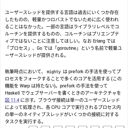
ユーザースレッドを提供する言語は過去にいくつか存在
したものの、軽量かつロバストでないために広く使われ
ることはなかった。一部の言語はライブラリレベルでコ
ルーチンを提供するものの、コルーチンはプリエンプテ
ィブではないことに注意してほしい。なお Erlang では
「プロセス」、Go では「goroutine」という名前で軽量ユ
ーザースレッドが提供される。
執筆時点において、
は prefork の手法を使ってプ
mighty
ロセスをフォークすることで多くのコアを活用する (この
機能を Warp は持たない)。prefork の手法を使って
Haskell でウェブサーバーを書くときのアーキテクチャを
図 11.4
に示す。ブラウザ接続は単一のユーザースレッド
によって処理され、各 CPU コアで実行されるプロセス内
の単一のネイティブスレッドがいくつかの接続に対する
タスクを実行する。