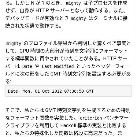
る。しかし N が 1 のとき、
は子プロセスを作成
mighty
せず、自身が HTTP サーバーとなって動作する。また、
デバッグモードが有効なとき
はターミナルに接
mighty
続された状態で動作する。
のプロファイル結果から判明した驚くべき事実と
mighty
して、CPU 時間の大部分が時刻を文字列にフォーマット
する標準関数に費やされていたことがある。HTTP サー
バーは
や
といったヘッダーフィー
Date
Last-Modified
ルドに次の形をした GMT 時刻文字列を設定する必要があ
る:
そこで、私たちは GMT 時刻文字列を生成するための特別
なフォーマット関数を実装した。
ベンチマー
criterion
クライブラリを利用して Haskell 標準の実装と比較する
と、私たちの特殊化した関数は格段に高速だった。ま