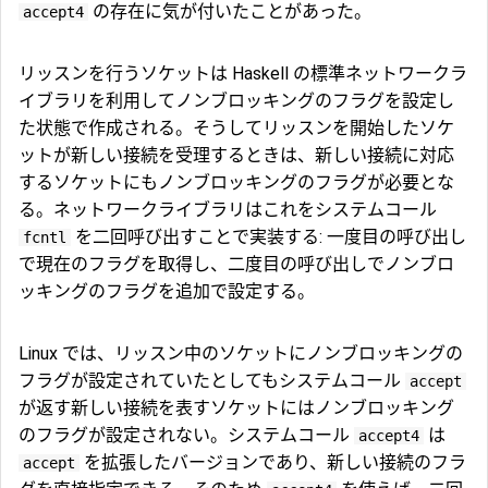
の存在に気が付いたことがあった。
accept4
リッスンを行うソケットは Haskell の標準ネットワークラ
イブラリを利用してノンブロッキングのフラグを設定し
た状態で作成される。そうしてリッスンを開始したソケ
ットが新しい接続を受理するときは、新しい接続に対応
するソケットにもノンブロッキングのフラグが必要とな
る。ネットワークライブラリはこれをシステムコール
を二回呼び出すことで実装する: 一度目の呼び出し
fcntl
で現在のフラグを取得し、二度目の呼び出しでノンブロ
ッキングのフラグを追加で設定する。
Linux では、リッスン中のソケットにノンブロッキングの
フラグが設定されていたとしてもシステムコール
accept
が返す新しい接続を表すソケットにはノンブロッキング
のフラグが設定されない。システムコール
は
accept4
を拡張したバージョンであり、新しい接続のフラ
accept