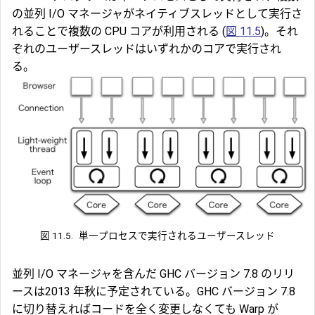
の並列 I/O マネージャがネイティブスレッドとして実行さ
れることで複数の CPU コアが利用される (
図 11.5
)。それ
ぞれのユーザースレッドはいずれかのコアで実行され
る。
図 11.5.
単一プロセスで実行されるユーザースレッド
並列 I/O マネージャを含んだ GHC バージョン 7.8 のリリ
ースは2013 年秋に予定されている。GHC バージョン 7.8
に切り替えればコードを全く変更しなくても Warp が