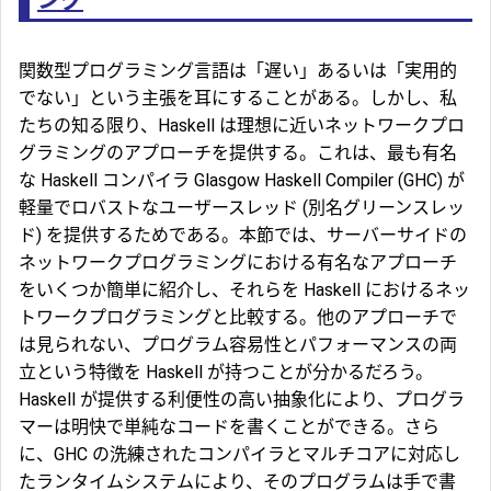
関数型プログラミング言語は「遅い」あるいは「実用的
でない」という主張を耳にすることがある。しかし、私
たちの知る限り、Haskell は理想に近いネットワークプロ
グラミングのアプローチを提供する。これは、最も有名
な Haskell コンパイラ Glasgow Haskell Compiler (GHC) が
軽量でロバストなユーザースレッド (別名グリーンスレッ
ド) を提供するためである。本節では、サーバーサイドの
ネットワークプログラミングにおける有名なアプローチ
をいくつか簡単に紹介し、それらを Haskell におけるネッ
トワークプログラミングと比較する。他のアプローチで
は見られない、プログラム容易性とパフォーマンスの両
立という特徴を Haskell が持つことが分かるだろう。
Haskell が提供する利便性の高い抽象化により、プログラ
マーは明快で単純なコードを書くことができる。さら
に、GHC の洗練されたコンパイラとマルチコアに対応し
たランタイムシステムにより、そのプログラムは手で書