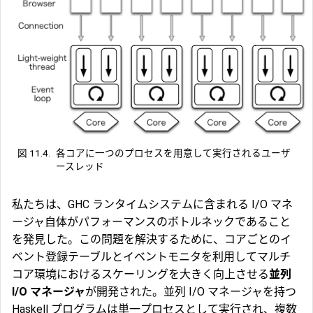
図 11.4.
各コアに一つのプロセスを用意して実行されるユーザ
ースレッド
私たちは、GHC ランタイムシステムに含まれる I/O マネ
ージャ自体がパフォーマンスのボトルネックであること
を発見した。この問題を解決するために、コアごとのイ
ベント登録テーブルとイベントモニタを利用してマルチ
コア環境におけるスケーリングを大きく向上させる
並列
I/O マネージャ
が開発された。並列 I/O マネージャを持つ
Haskell プログラムは単一プロセスとして実行され、複数