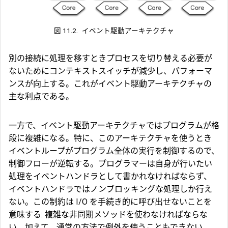
図 11.2.
イベント駆動アーキテクチャ
別の接続に処理を移すときプロセスを切り替える必要が
ないためにコンテキストスイッチが減少し、パフォーマ
ンスが向上する。これがイベント駆動アーキテクチャの
主な利点である。
一方で、イベント駆動アーキテクチャではプログラムが格
段に複雑になる。特に、このアーキテクチャを使うとき
イベントループがプログラム全体の実行を制御するので、
制御フローが逆転する。プログラマーは自身が行いたい
処理をイベントハンドラとして書かれなければならず、
イベントハンドラではノンブロッキングな処理しか行え
ない。この制約は I/O を手続き的に呼び出せないことを
意味する: 複雑な非同期メソッドを使わなければならな
い。加えて、通常の方法で例外を使うこともできない。