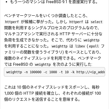
もう一つのマシンは FreeBSD 9.1 を直接実行する。
ベンチマークツールをいくつか調査したところ、
が候補に挙がった。しかし
は
httperf
httperf
select
関数を利用するシングルプロセスのプログラムなので、
マルチコアマシンで実行される HTTP サーバーに十分な
負荷を生成できなかった。そこで、代わりに
weighttp
を利用することになった。
は
(
フ
weighttp
libev
epoll
ァミリーの関数を使うライブラリ) をベースとしており、
複数のネイティブスレッドを利用できる。ベンチマーク
では FreeBSD の
を次のように実行した:
weighttp
これは 10 個のネイティブスレッドをスポーンし、毎秒
1,000 個の HTTP 接続を確立し、それぞれの接続が 100
個のリクエストを送信することを意味する。