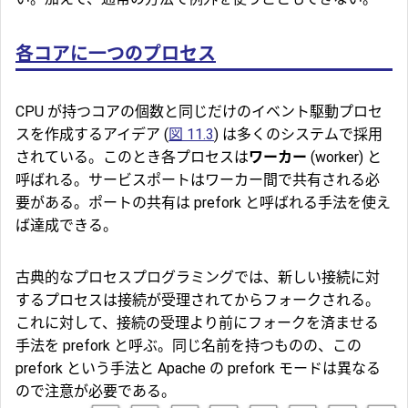
各コアに一つのプロセス
CPU が持つコアの個数と同じだけのイベント駆動プロセ
スを作成するアイデア (
図 11.3
) は多くのシステムで採用
されている。このとき各プロセスは
ワーカー
(worker) と
呼ばれる。サービスポートはワーカー間で共有される必
要がある。ポートの共有は prefork と呼ばれる手法を使え
ば達成できる。
古典的なプロセスプログラミングでは、新しい接続に対
するプロセスは接続が受理されてからフォークされる。
これに対して、接続の受理より前にフォークを済ませる
手法を prefork と呼ぶ。同じ名前を持つものの、この
prefork という手法と Apache の prefork モードは異なる
ので注意が必要である。