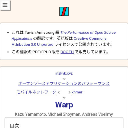
これは Tavish Armstrong 編
The Performance of Open Source
Applications
の翻訳です。英語版は
Creative Commons
Attribution 3.0 Unported
ライセンスで公開されています。
この翻訳の PDF/EPUB 版を
BOOTH
で販売しています。
inzkyk.xyz
オープンソースアプリケーションのパフォーマンス
モバイルネットワーク
khmer
Warp
Kazu Yamamoto, Michael Snoyman, Andreas Voellmy
目次