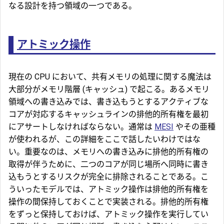
なる設計を持つ領域の一つである。
アトミック操作
現在の CPU において、共有メモリの処理に関する魔法は
大部分がメモリ階層 (キャッシュ) で起こる。あるメモリ
領域への書き込みでは、書き込もうとするアクティブな
コアが対応するキャッシュラインの排他的所有権を最初
にアサートしなければならない。通常は
MESI
やその亜種
が使われるが、この詳細をここで話したいわけではな
い。重要なのは、メモリへの書き込みに排他的所有権の
取得が伴うために、二つのコアが同じ場所へ同時に書き
込もうとするリスクが完全に排除されることである。こ
ういったモデルでは、アトミック操作は排他的所有権を
操作の間保持しておくことで実装される。排他的所有権
をずっと保持しておけば、アトミック操作を実行してい