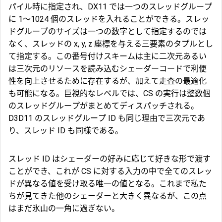
パイル時に指定され、DX11 では一つのスレッドグループ
に 1～1024 個のスレッドを入れることができる。スレッ
ドグループのサイズは一つの数字として指定するのでは
なく、スレッドの x, y, z 座標を与える三要素のタプルとし
て指定する。この番号付けスキームは主に二次元あるい
は三次元のリソースを読み込むシェーダーコードで利便
性を向上させるために存在するが、加えて走査の最適化
も可能になる。巨視的なレベルでは、CS の実行は整数個
のスレッドグループがまとめてディスパッチされる。
D3D11 のスレッドグループ ID も同じ理由で三次元であ
り、
スレッド ID
も同様である。
スレッド ID はシェーダーの好みに応じて好きな形で渡す
ことができ、これが CS に対する入力の中で全てのスレッ
ドが異なる値を受け取る唯一の値となる。これまで私た
ちが見てきた他のシェーダーと大きく異なるが、この点
はまだ氷山の一角に過ぎない。