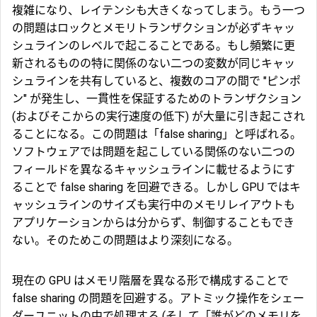
複雑になり、レイテンシも大きくなってしまう。もう一つ
の問題はロックとメモリトランザクションが必ずキャッ
シュラインのレベルで起こることである。もし頻繁に更
新されるものの特に関係のない二つの変数が同じキャッ
シュラインを共有していると、複数のコアの間で "ピンポ
ン" が発生し、一貫性を保証するためのトランザクション
(およびそこからの実行速度の低下) が大量に引き起こされ
ることになる。この問題は「
false sharing
」と呼ばれる。
ソフトウェアでは問題を起こしている関係のない二つの
フィールドを異なるキャッシュラインに載せるようにす
ることで false sharing を回避できる。しかし GPU ではキ
ャッシュラインのサイズも実行中のメモリレイアウトも
アプリケーションからは分からず、制御することもでき
ない。そのためこの問題はより深刻になる。
現在の GPU はメモリ階層を異なる形で構成することで
false sharing の問題を回避する。アトミック操作をシェー
ダーユニットの中で処理する (そして「誰がどのメモリを