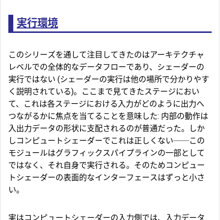
実行環境
このシリーズを通して注目してきたのはアーキテクチャ
レベルでの全体的なデータフローであり、シェーダーの
実行ではない (シェーダーの実行は他の場所で分かりやす
く説明されている)。ここまで見てきたステージにおい
て、これは各ステージにおける入力がどのように出力へ
つながるかに焦点を当てることを意味した: 内部の動作は
入出力データの形状に支配されるのが普通だった。しか
しコンピュートシェーダーでこれは正しくない──この
モジュールはグラフィックスパイプラインの一部として
ではなく、それ自身で実行される。そのためコンピュー
トシェーダーの表面的なインターフェースはずっと小さ
い。
実はコンピュートシェーダーの入力側では、入力データ