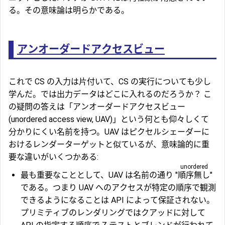
る。その意味論は明らかである。
アンオーダードアクセスビュー
これで CS の入力は片付いて、CS の実行についても少し
学んだ。では出力データはどこに入れるのだろうか？ こ
の疑問の答えは「
アンオーダードアクセスビュー
(unordered access view,
UAV
)」という何とも仰々しくて
分かりにくい名前を持つ。UAV はピクセルシェーダーに
おけるレンダーターゲットと似ているが、意味論的に重
要な違いがいくつかある:
unordered
最も重要なこととして、UAV は名前の通り "
順序無し
"
である。つまり UAV へのアクセスが特定の順序で観測
できるようになることは API によって保証されない。
プリミティブのレンダリングではクアッドに対して