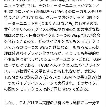
ニットで実行され、そのシェーダーユニットが少なくと
も 32 キロバイト (普通はもっと多い) のローカルメモリを
持つというだけである。グループ内のスレッドは同じシ
ェーダーユニットを (つまり ALU なども) 共有するので、
共有メモリへのアクセスの仲裁や同期のための複雑な機
構は必要ない: 任意のサイクルで一つの Warp だけが命令
を発行できるので、どのサイクルを見てもメモリアクセ
スできるのは一つの Warp だけになる！ もちろんこの処
理は普通パイプライン化されるが、そうしても基礎的な
不変条件は変化しない: シェーダーユニットごとに TGSM
は一つだけである。TGSM へのアクセスはパイプライン
ステージ数個分を必要とするかもしれないが、実際の
TGSM からの読み込み (あるいは TGSM への書き込み) は
一つのパイプラインステージで実行され、そのサイクル
の間のメモリアクセスは必ず同じ Warp で起きる。
しかし、これだけでは実際の共有メモリ通信には十分で