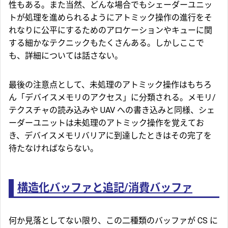
性もある。また当然、どんな場合でもシェーダーユニッ
トが処理を進められるようにアトミック操作の進行をそ
れなりに公平にするためのアロケーションやキューに関
する細かなテクニックもたくさんある。しかしここで
も、詳細については話さない。
最後の注意点として、未処理のアトミック操作はもちろ
ん「デバイスメモリのアクセス」に分類される。メモリ/
テクスチャの読み込みや UAV への書き込みと同様、シェ
ーダーユニットは未処理のアトミック操作を覚えてお
き、デバイスメモリバリアに到達したときはその完了を
待たなければならない。
構造化バッファと追記/消費バッファ
何か見落としてない限り、この二種類のバッファが CS に