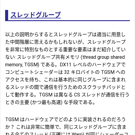
スレッドグループ
以上の説明からするとスレッドグループは適当に用意し
た中間階層に思えるかもしれないが、スレッドグループ
を非常に特別なものとする重要な要素はまだ紹介してい
ない:
スレッドグループ共有メモリ
(thread group shared
memory,
TGSM
) である。DX11 レベルのハードウェアで
コンピュートシェーダーは 32 キロバイトの TGSM への
アクセスを持ち、これは基本的に同じグループに含まれ
るスレッドの間で通信を行うためのスクラッチパッドと
して動作する。TGSM は異なる CS スレッドが通信を行う
ときの主要 (かつ最も高速) な手段である。
TGSM はハードウェアでどのように実装されるのだろう
か？ これは非常に簡単で、同じスレッドグループに含ま
れる全てのスレッド (正確には Warp) が同じシェーダーユ