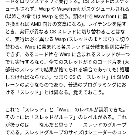
ードを
ロックステップ
で実行する。CS スレッドはスケジ
ュールされず、Warp や Wavefront がスケジュールされる
(以降この章では Warp を使う。頭の中で Wavefront に置
き換えれば AMD 向けの文章になる)。レイテンシを隠す
とき、実行が異なる CS スレッドに切り替わることはな
く、実行は必ず異なる Warp (スレッドのまとまり) に切り
替わる。Warp に含まれる各スレッドは分岐を個別に実行
できず、あるコード片を Warp に含まれるスレッドが一つ
でも実行するなら、全てのスレッドがそのコード片を (大
部分のスレッドで結果が捨てられる場合であっても) 処理
しなければならない。つまり CS の「スレッド」は SIMD
レーンのようなものであり、普通のプログラミングにお
ける「スレッド」とは異なる。覚えておこう。
これで「スレッド」と「Warp」のレベルが説明できた。
その上には「
スレッドグループ
」のレベルがある。これ
が扱うのは──なんだと思う？──スレッドのグループ
である。スレッドグループのサイズはシェーダーのコン