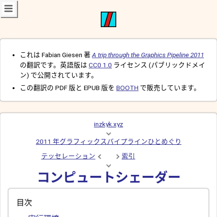
これは Fabian Giesen 著
A trip through the Graphics Pipeline 2011
の翻訳です。英語版は
CC0 1.0
ライセンス (パブリックドメイ
ン) で公開されています。
この翻訳の PDF 版と EPUB 版を
BOOTH
で販売しています。
inzkyk.xyz
2011 年グラフィックスパイプラインひとめぐり
テッセレーション
索引
コンピュートシェーダー
目次