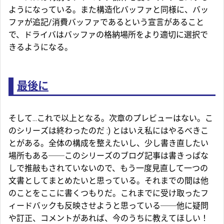
ようになっている。また構造化バッファと同様に、バッ
ファが追記/消費バッファであるという宣言があること
で、ドライバはバッファの格納場所をより適切に選択で
きるようになる。
最後に
そして...これで以上となる。次章のプレビューはない。こ
のシリーズは終わったのだ :) とはいえ私にはやるべきこ
とがある。全体の構成を整えたいし、少し書き直したい
場所もある──このシリーズのブログ記事は書きっぱな
しで推敲もされていないので、もう一度見直して一つの
文書としてまとめたいと思っている。それまでの間は他
のことをここに書くつもりだ。これまでに受け取ったフ
ィードバックも反映させようと思っている──他に疑問
や訂正、コメントがあれば、今のうちに教えてほしい！