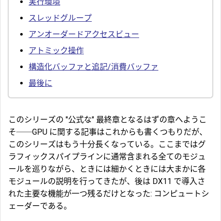
実行環境
スレッドグループ
アンオーダードアクセスビュー
アトミック操作
構造化バッファと追記/消費バッファ
最後に
このシリーズの "公式な" 最終章となるはずの章へようこ
そ──GPU に関する記事はこれからも書くつもりだが、
このシリーズはもう十分長くなっている。ここまではグ
ラフィックスパイプラインに通常含まれる全てのモジュ
ールを巡りながら、ときには細かくときには大まかに各
モジュールの説明を行ってきたが、後は DX11 で導入さ
れた主要な機能が一つ残るだけとなった: コンピュートシ
ェーダーである。