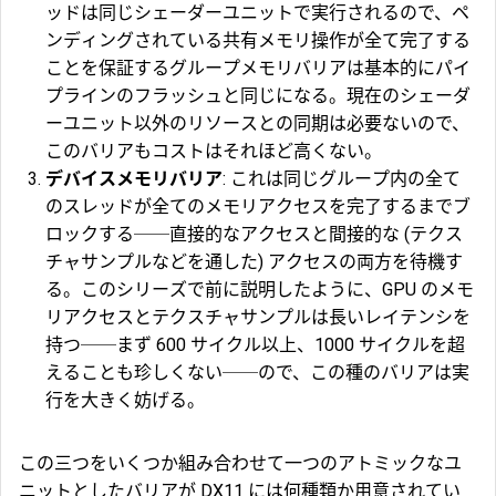
ッドは同じシェーダーユニットで実行されるので、ペ
ンディングされている共有メモリ操作が全て完了する
ことを保証するグループメモリバリアは基本的にパイ
プラインのフラッシュと同じになる。現在のシェーダ
ーユニット以外のリソースとの同期は必要ないので、
このバリアもコストはそれほど高くない。
デバイスメモリバリア
: これは同じグループ内の全て
のスレッドが全てのメモリアクセスを完了するまでブ
ロックする──直接的なアクセスと間接的な (テクス
チャサンプルなどを通した) アクセスの両方を待機す
る。このシリーズで前に説明したように、GPU のメモ
リアクセスとテクスチャサンプルは長いレイテンシを
持つ──まず 600 サイクル以上、1000 サイクルを超
えることも珍しくない──ので、この種のバリアは実
行を大きく妨げる。
この三つをいくつか組み合わせて一つのアトミックなユ
ニットとしたバリアが DX11 には何種類か用意されてい