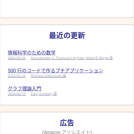
最近の更新
情報科学のための数学
2026/05/24
Eric Lehman, F. Thomson Leighton, Albert R. Meyer 著
500 行のコードで作るプチアプリケーション
2025/05/24
Michael DiBernardo 編
グラフ理論入門
2024/06/15
Darij Grinberg 著
広告
(Amazon アソシエイト)