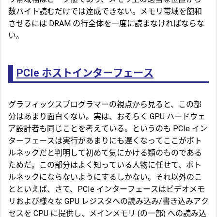
数バイト読むだけでは達成できない。メモリ帯域を飽和
させるには DRAM の行全体を一度に読まなければならな
い。
PCIe ホストインターフェース
グラフィックスプログラマーの視点から見ると、この部
分はあまり面白くない。実は、おそらく GPU ハードウェ
ア設計者も同じことを考えている。というのも
PCIe
イン
ターフェースは実行があまりにも遅くなってここがボト
ルネックだと判明して初めて気にかける類のものである
ためだ。この部分はよく知っている人物に任せて、ボト
ルネックにならないようにするしかない。それ以外のこ
とといえば、さて、PCIe インターフェースはビデオメモ
リおよび様々な GPU レジスタへの読み込み/書き込みアク
セスを CPU に提供し、メインメモリ (の一部) への読み込