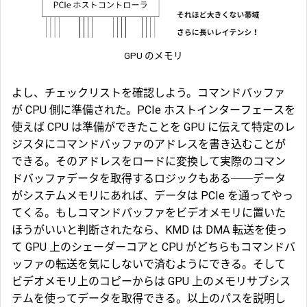
GPU のメモリ
よし、チェックリストを確認しよう。コマンドバッファ
が CPU 側に準備された。PCIe ホストインターフェースを
使えば CPU は準備ができたことを GPU に伝えて特定のレ
ジスタにコマンドバッファのアドレスを書き込むことが
できる。そのアドレスをロードに変換して実際のコマン
ドバッファデータを取得するロジックもある──データ
がシステムメモリにあれば、データは PCIe を通ってやっ
てくる。もしコマンドバッファをビデオメモリに置いた
ほうがいいと判断されたなら、KMD は DMA 転送を使っ
て GPU 上のシェーダーコアと CPU がどちらもコマンドバ
ッファの転送を気にしないで済むようにできる。そして
ビデオメモリ上のコピーからは GPU 上のメモリサブシス
テムを使ってデータを取得できる。以上のパスを説明し