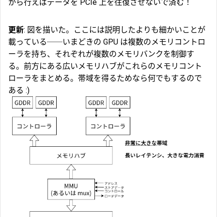
から行えばデータを PCIe 上を往復させないで済む！
更新
: 図を描いた。ここには説明したよりも細かいことが
載っている──いまどきの GPU は複数の
メモリコントロ
ーラ
を持ち、それぞれが複数の
メモリバンク
を制御す
る。前方にある広いメモリハブがこれらのメモリコント
ローラをまとめる。帯域を得るためなら何でもするので
ある :)