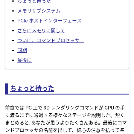
ちょっと待った
メモリサブシステム
PCIe ホストインターフェース
さらにメモリに関して
ついに、コマンドプロセッサ！
同期
最後に
ちょっと待った
前章では PC 上で 3D レンダリングコマンドが GPU の手
に渡るまでに通過する様々なステージを説明した。短く
まとめると: あなたが思うよりたくさんある。最後にコマ
ンドプロセッサの名前を出して、細心の注意を払って準