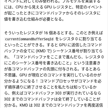
イベントに対してのみ使われる。プルモデルを実装する
には、CPU から見える GPU レジスタと、特定のイベント
が起こったときにコマンドバッファからそのレジスタに
値を書き込む仕組みが必要となる。
そういったレジスタが 16 個あるとする。このとき例えば
をレジスタ 0 に割り当てる
currentCommandBufferSeqId
といったことができる。すると GPU に送信したコマンド
バッファの全てに (KMD で) シーケンス番号が割り当てら
れ、「コマンドバッファをここまで進んだら、レジスタ 0
にこのシーケンス番号を書き込むこと」という注意書き
が各コマンドバッファの先頭に付与される。するとあら
不思議、GPU が現在どのコマンドを実行しているのかが
分かるようになる！ コマンドプロセッサがコマンドを必
ず順序通りに終了させることを私たちは知っているか
ら、例えばコマンドバッファ 303 が実行されているなら
302 までのコマンドバッファは全て終了していることが
分かる。KMD は 302 までのコマンドバッファを再度送信