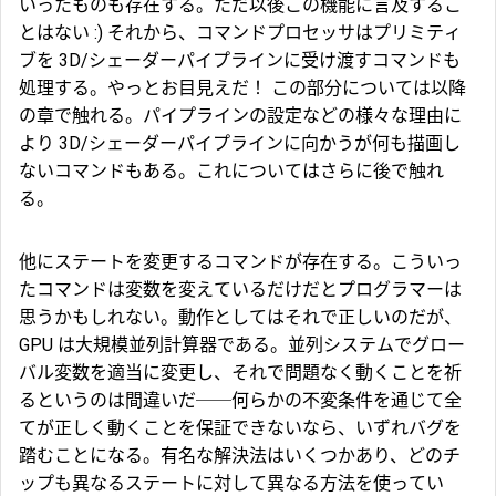
いったものも存在する。ただ以後この機能に言及するこ
とはない :) それから、コマンドプロセッサはプリミティ
ブを 3D/シェーダーパイプラインに受け渡すコマンドも
処理する。やっとお目見えだ！ この部分については以降
の章で触れる。パイプラインの設定などの様々な理由に
より 3D/シェーダーパイプラインに向かうが何も描画し
ないコマンドもある。これについてはさらに後で触れ
る。
他にステートを変更するコマンドが存在する。こういっ
たコマンドは変数を変えているだけだとプログラマーは
思うかもしれない。動作としてはそれで正しいのだが、
GPU は大規模並列計算器である。並列システムでグロー
バル変数を適当に変更し、それで問題なく動くことを祈
るというのは間違いだ──何らかの不変条件を通じて全
てが正しく動くことを保証できないなら、いずれバグを
踏むことになる。有名な解決法はいくつかあり、どのチ
ップも異なるステートに対して異なる方法を使ってい