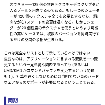
装できる──128 個の物理テクスチャデスクリプタが
入るプールを用意するのである。もし一つのシェーダ
ーが 128 個のテクスチャ全てを必要とするなら、(残
念ながら) ステートの変更は遅くなる。しかしシェー
ダーが 20 個程度のテクスチャを使うというより可能
性の高いケースでは、複数のバージョンを同時実行す
るだけの空間の余裕が生まれる。
これは完全なリストとして示しているわけではない──
重要なのは、アプリケーションに含まれる変数を一つ変
更するという一見単純な問題であっても (あるいは
UMD/KMD がコマンドバッファを変更するという問題
も！)、計算を遅くしないためには自明でない量のハード
ウェアからのサポートが必要になるということである。
同期