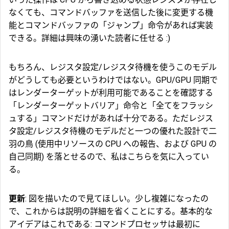
なくても、コマンドバッファを送信した後に変更する機
能とコマンドバッファの「ジャンプ」命令があれば実装
できる。詳細は興味の湧いた読者に任せる :)
もちろん、レジスタ設定/レジスタ待機を使うこのモデル
がどうしても必要というわけではない。GPU/GPU 同期で
はレンダーターゲットが利用可能であることを確認する
「レンダーターゲットバリア」命令と「全てをフラッシ
ュする」コマンドだけがあれば十分である。ただレジス
タ設定/レジスタ待機のモデルだと一つの優れた設計で二
羽の鳥 (使用中リソースの CPU への報告、および GPU の
自己同期) を落とせるので、私はこちらを気に入ってい
る。
更新
: 図を描いたので見てほしい。少し複雑になったの
で、これからは説明の詳細を省くことにする。基本的な
アイデアはこれである: コマンドプロセッサは最初に