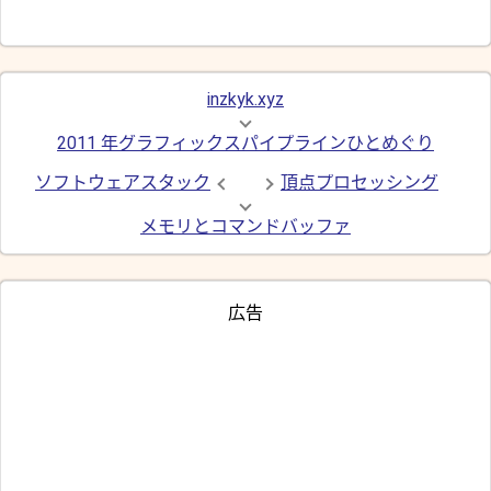
inzkyk.xyz
2011 年グラフィックスパイプラインひとめぐり
ソフトウェアスタック
頂点プロセッシング
メモリとコマンドバッファ
広告