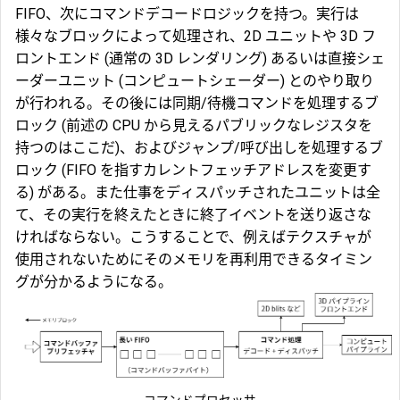
FIFO、次にコマンドデコードロジックを持つ。実行は
様々なブロックによって処理され、2D ユニットや 3D フ
ロントエンド (通常の 3D レンダリング) あるいは直接
シェ
ーダーユニット
(コンピュートシェーダー) とのやり取り
が行われる。その後には同期/待機コマンドを処理するブ
ロック (前述の CPU から見えるパブリックなレジスタを
持つのはここだ)、およびジャンプ/呼び出しを処理するブ
ロック (FIFO を指すカレントフェッチアドレスを変更す
る) がある。また仕事をディスパッチされたユニットは全
て、その実行を終えたときに終了イベントを送り返さな
ければならない。こうすることで、例えばテクスチャが
使用されないためにそのメモリを再利用できるタイミン
グが分かるようになる。
コマンドプロセッサ