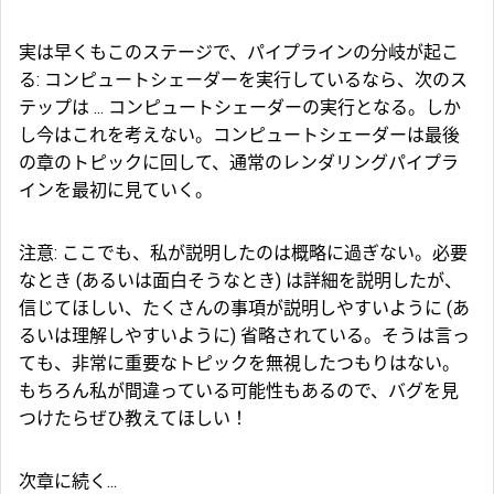
実は早くもこのステージで、パイプラインの分岐が起こ
る: コンピュートシェーダーを実行しているなら、次のス
テップは ... コンピュートシェーダーの実行となる。しか
し今はこれを考えない。コンピュートシェーダーは最後
の章のトピックに回して、通常のレンダリングパイプラ
インを最初に見ていく。
注意: ここでも、私が説明したのは概略に過ぎない。必要
なとき (あるいは面白そうなとき) は詳細を説明したが、
信じてほしい、たくさんの事項が説明しやすいように (あ
るいは理解しやすいように) 省略されている。そうは言っ
ても、非常に重要なトピックを無視したつもりはない。
もちろん私が間違っている可能性もあるので、バグを見
つけたらぜひ教えてほしい！
次章に続く...