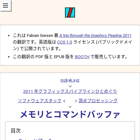
これは Fabian Giesen 著
A trip through the Graphics Pipeline 2011
の翻訳です。英語版は
CC0 1.0
ライセンス (パブリックドメイ
ン) で公開されています。
この翻訳の PDF 版と EPUB 版を
BOOTH
で販売しています。
inzkyk.xyz
2011 年グラフィックスパイプラインひとめぐり
ソフトウェアスタック
頂点プロセッシング
メモリとコマンドバッファ
目次