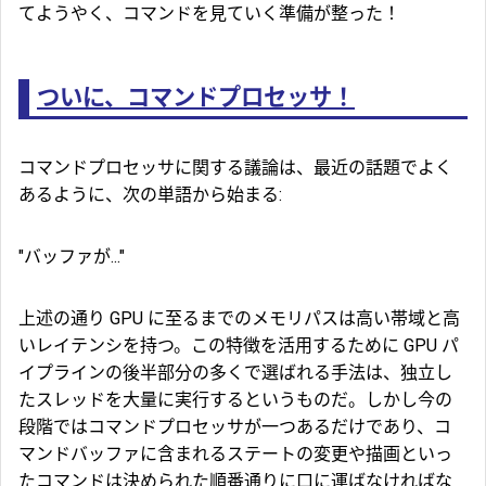
てようやく、コマンドを見ていく準備が整った！
ついに、コマンドプロセッサ！
コマンドプロセッサ
に関する議論は、最近の話題でよく
あるように、次の単語から始まる:
"バッファが..."
上述の通り GPU に至るまでのメモリパスは高い帯域と高
いレイテンシを持つ。この特徴を活用するために GPU パ
イプラインの後半部分の多くで選ばれる手法は、独立し
たスレッドを大量に実行するというものだ。しかし今の
段階ではコマンドプロセッサが一つあるだけであり、コ
マンドバッファに含まれるステートの変更や描画といっ
たコマンドは決められた順番通りに口に運ばなければな