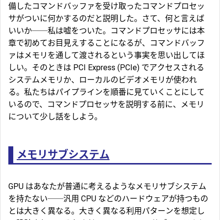
備したコマンドバッファを受け取ったコマンドプロセッ
サがついに何かするのだと説明した。さて、何と言えば
いいか──私は嘘をついた。コマンドプロセッサには本
章で初めてお目見えすることになるが、コマンドバッフ
ァはメモリを通して渡されるという事実を思い出してほ
しい。そのときは PCI Express (
PCIe
) でアクセスされる
システムメモリか、ローカルのビデオメモリが使われ
る。私たちはパイプラインを順番に見ていくことにして
いるので、コマンドプロセッサを説明する前に、メモリ
について少し話をしよう。
メモリサブシステム
GPU はあなたが普通に考えるような
メモリサブシステム
を持たない──汎用 CPU などのハードウェアが持つもの
とは大きく異なる。大きく異なる利用パターンを想定し