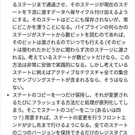
るステージまで通過させ、そのステージが現在のステ
ートを下流に渡すデータへ毎サイクル付け加えるよう
にする。そのステートはどこにも保存されないが、常
にどこかを漂うことになる。パイプラインの何らかの
ステージがステートから数ビットを読むのであれば、
そのビットは渡されるのでいつでも行える (そのビッ
トは使われたかどうかに関わらず次のステージに渡さ
れる)。考えているステートが数ビットだけなら、この
方法は非常に安価で実践的になる。しかし考えている
ステートに例えばアクティブなテクスチャ全ての集合
とサンプリングステートが含まれるなら、そうはなら
ない。
ステートのコピーを一つだけ保持し、それが変更され
るたびにフラッシュする方法だと処理が直列化してし
まう。そこでステートのコピーを二つ (あるいは四
つ？) 用意すれば、ステートの変更を行うフロントエ
ンドが少し先まで行けるようになる。全てのステート
の二つのバージョンを保持できるだけのレジスタ ("ス