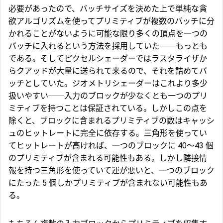
必要があったので、バッチサイズを決めた上で単純な貪
欲アルゴリズムを使ってプリミティブが複数のバッチに分
かれることがないように可能な限り多くの頂点を一つの
バッチに入れるという方法を採用していた──もっとも
である。そしてピクセルシェーダーではラスタライザか
らクアッドが大量に送られて来るので、それを詰めてバ
ッチとしていた。ジオメトリシェーダーはこれより多少
扱いやすい──入力のブロックが少なくとも一つのプリ
ミティブを持つことは保証されている。しかしこの点を
除くと、ブロックに含まれるプリミティブの数はキャッシ
ュのヒットレートに完全に依存する。三角形を使ってい
てヒットレートが高ければ、一つのブロックに 40～43 個
のプリミティブが含まれる可能性もある。しかし隣接情
報を持つ三角形を使っていて運が悪いと、一つのブロック
にたった 5 個しかプリミティブが含まれない可能性もあ
る。