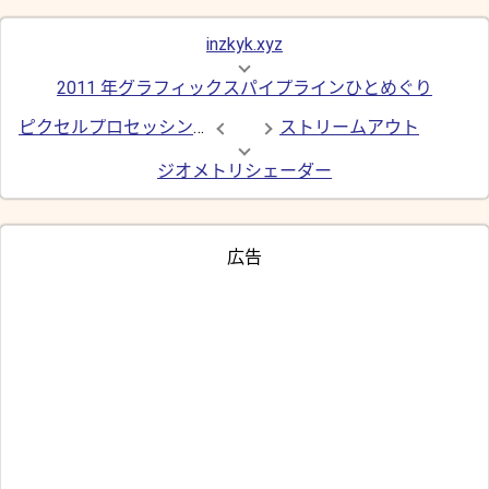
inzkyk.xyz
2011 年グラフィックスパイプラインひとめぐり
ピクセルプロセッシング ── ジョインフェーズ
ストリームアウト
ジオメトリシェーダー
広告