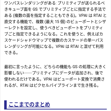
ワンパスレンダリングがある: プリミティブが送られるべ
きキューブ面を GS でプリミティブごとに指定する手法で
ある (複数の面を指定することもできる)。VPAI は RTAI と
直交する機能で、複数 (最大 15 個) の
ビューポート
と
シザ
ーレクト
を設定し、使うべきビューポートをプリミティ
ブごと指定できるようになる。これを使うと、例えばカ
スケードシャドウマップで複数のカスケードの単一パス
レンダリングが可能になる。VPAI は RTAI と混ぜて利用
できる。
最初に言ったように、どちらの機能も GS の処理に大きく
影響しない──プリミティブにデータが追加され、後で
使われるだけである。VPAI はビューポート変換で消費さ
れるが、RTAI はピクセルパイプラインまで生き残る。
ここまでのまとめ