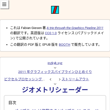
これは Fabian Giesen 著
A trip through the Graphics Pipeline 2011
の翻訳です。英語版は
CC0 1.0
ライセンス (パブリックドメイ
ン) で公開されています。
この翻訳の PDF 版と EPUB 版を
BOOTH
で販売しています。
inzkyk.xyz
2011 年グラフィックスパイプラインひとめぐり
ピクセルプロセッシング ── ジョインフェーズ
ストリームアウト
ジオメトリシェーダー
目次