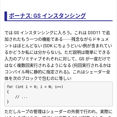
ボーナス: GS インスタンシング
では GS インスタンシングに入ろう。これは D3D11 で追
加されたもう一つの機能である──残念ながらドキュメ
ントはほとんどない (SDK にちょうどいい例が含まれてい
るかどうか私には分からない)。ただ説明は簡単にできる:
入力のプリミティブそれぞれに対して、GS が一度だけで
はなく複数回実行されるようになる (何回実行されるかは
コンパイル時に静的に指定される)。これはシェーダー全
体を次のブロックで包むのに等しい:
ただしループの管理はシェーダーの外側で行われ、実際に