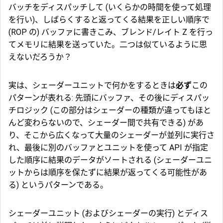
バッチをディスパッチして (いくらかの時間を使って処理
を行い)、しばらくすると返ってくる結果を正しい順序で
(ROP の) バッファに書きこみ、ブレンド/レイト Z を行っ
てメモリに結果を送っていた。二つは似ているように思
えないだろうか？
実は、シェーダーユニットで何かをするときは
必ず
この
パターンが表れる: 先頭にバッファ、その後にディスパッ
チロジック (この部分はシェーダーの種類が違ってもほと
んど変わらないので、シェーダー間で共有できる) があ
り、そこから広くなって大量のシェーダーが並列に実行さ
れ、最後に別のバッファとユニットを使って API が指定
した順序に結果のデータがソートされる (シェーダーユニ
ットからは順序を保たずに結果が返ってくる可能性があ
る) というパターンである。
シェーダーユニット (およびシェーダーの実行) とディス