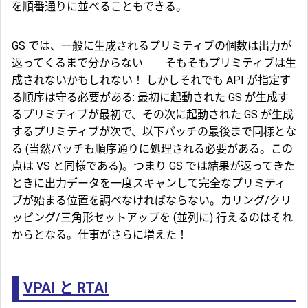
を順番通りに並べることもできる。
GS では、一般に生成されるプリミティブの個数は出力が
返ってくるまで分からない──そもそもプリミティブは生
成されないかもしれない！ しかしそれでも API が指定す
る順序は守る必要がある: 最初に起動された GS が生成す
るプリミティブが最初で、その次に起動された GS が生成
するプリミティブが次で、以下バッチの最後まで同様とな
る (当然バッチも順序通りに処理される必要がある。この
点は VS と同様である)。つまり GS では結果が返ってきた
ときに出力データを一度スキャンして完全なプリミティ
ブが始まる位置を調べなければならない。カリング/クリ
ッピング/三角形セットアップを (並列に) 行えるのはそれ
からとなる。仕事がさらに増えた！
VPAI と RTAI