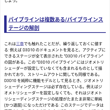
しよう。
パイプラインは複数ある/パイプラインス
テージの解剖
これは
三章
でも触れたことだが、繰り返しておくに値す
る: 例えば D3D10 のドキュメントを見ると、アクティブに
できるステージが全て表示された "D3D10 パイプライン"
の図がある。この "D3D10 パイプライン" にはジオメトリ
シェーダーが設定していなくても含まれるものとして描
かれており、
ストリームアウト
に関しても同様である。
D3D10 を純粋に機能モデルとして見るとき、ジオメトリ
シェーディングステージは必ず存在している。例えばジ
オメトリシェーダーを設定しなくても、それはジオメト
リシェーディングステージの処理がたまたま非常に単純
(かつ退屈) になっただけである: このステージでデータは