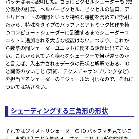
パッチは前に説明した。さらにピクセルシェーダーも (微
分係数の計算、ヘルパーピクセル、ピクセルの破棄、ア
トリビュートの補間といった特殊な機能を含めて) 説明し
たから、特殊なタイプのバッファとアトミック操作を持
つコンピュートシェーダーに到達するまでシェーダーユ
ニットに追加される大きな機能はない。つまり、これか
ら数章の間シェーダーユニットに関する話題は出てこな
い。これから見ていく様々なシェーダーで何が違うのか
と言えば、入出力されるデータの形状と解釈である。IO
と関係のないこと (算術、テクスチャサンプリングなど)
を担当するシェーダーのモジュールは同じなので、それに
ついては話さない。
シェーディングする三角形の形状
それではジオメトリシェーダーの IO バッファを見ていこ
う。まずは入力から始める。さて、これは比較的簡単だ