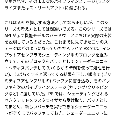
変更されず、そのまま次のパイプラインステージ (ラスタ
ライズまたはストリームアウト) に渡される。
これは API を提示する方法としてなら正しいが、このシ
リーズの考え方としては間違いである。このシリーズでは
API が示す機能モデルのハードウェアにおける実際の実装
を説明しているのだった。これまでに見てきた二つのス
テージはどのようになっていただろうか？
VS では、イン
プットアセンブラでシェーディング用のブロックを組み
立てて、そのブロックをバッチとしてシェーダーユニッ
トへディスパッチして (いくらかの時間を使って処理を行
い)、しばらくすると返ってくる結果を正しい順序で (プリ
ミティブアセンブリ用の) バッファに書き込み、そのバッ
ファを次のパイプラインステージ (カリング/クリッピン
グなど) に渡していた。
PS では、シェーディングされる
べきクアッドをラスタライザから受け取り、バッチとし
てまとめ、新しいバッチを実行できるシェーダーユニッ
トが空くまでバッファしておき、シェーダーユニットに