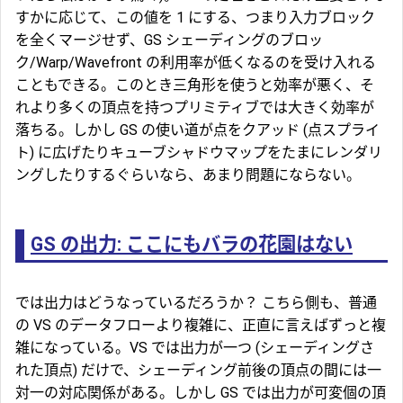
すかに応じて、この値を 1 にする、つまり入力ブロック
を全くマージせず、GS シェーディングのブロッ
ク/Warp/Wavefront の利用率が低くなるのを受け入れる
こともできる。このとき三角形を使うと効率が悪く、そ
れより多くの頂点を持つプリミティブでは大きく効率が
落ちる。しかし GS の使い道が点をクアッド (点スプライ
ト) に広げたりキューブシャドウマップをたまにレンダリ
ングしたりするぐらいなら、あまり問題にならない。
GS の出力: ここにもバラの花園はない
では出力はどうなっているだろうか？ こちら側も、普通
の VS のデータフローより複雑に、正直に言えばずっと複
雑になっている。VS では出力が一つ (シェーディングさ
れた頂点) だけで、シェーディング前後の頂点の間には一
対一の対応関係がある。しかし GS では出力が可変個の頂