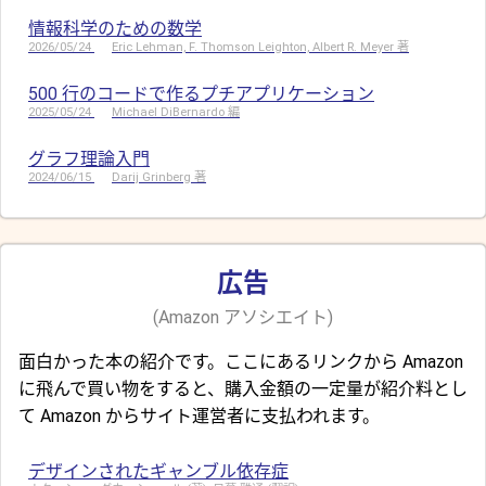
情報科学のための数学
2026/05/24
Eric Lehman, F. Thomson Leighton, Albert R. Meyer 著
500 行のコードで作るプチアプリケーション
2025/05/24
Michael DiBernardo 編
グラフ理論入門
2024/06/15
Darij Grinberg 著
広告
(Amazon アソシエイト)
面白かった本の紹介です。ここにあるリンクから Amazon
に飛んで買い物をすると、購入金額の一定量が紹介料とし
て Amazon からサイト運営者に支払われます。
デザインされたギャンブル依存症