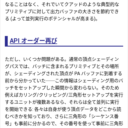
なることはなく、それでいてクアッドのような典型的な
プリミティブに対して出力バッファの大きさを節約でき
る (よって並列実行のポテンシャルが高まる)。
API オーダー再び
ただし、いくつか問題がある。通常の頂点シェーディン
グパスでは、バッチに含まれるプリミティブとその場所
が、シェーディングされた頂点が PA バッファに到着する
前から分かっていた──この情報はシェーディング用のバ
ッチをセットアップした瞬間から変わらない。そのため
例えばカリング/クリッピング/三角形セットアップを実行
するユニットが複数あるなら、それらは全て並列に実行
を開始できる: 各々は自身が使う頂点データをどこから読
むべきかを知っており、さらに三角形の「シーケンス番
号」も事前に分かるので、その番号を使って事前に三角形