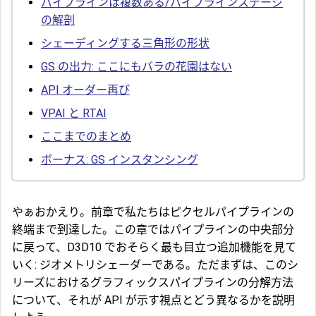
パイプラインは複数ある/パイプラインステージ
の解剖
シェーディングする三角形の形状
GS の出力: ここにもバラの花園はない
API オーダー再び
VPAI と RTAI
ここまでのまとめ
ボーナス: GS インスタンシング
やぁおかえり。前章で私たちはピクセルパイプラインの
終端まで到達した。この章ではパイプラインの中央部分
に戻って、D3D10 でおそらく最も目立つ追加機能を見て
いく: ジオメトリシェーダーである。ただまずは、このシ
リーズにおけるグラフィックスパイプラインの分解方法
について、それが API が示す視点とどう異なるかを説明