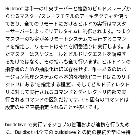
Buildbot は単一の中央サーバーと複数のビルドスレーブか
らなるマスター/スレーブモデルのアーキテクチャを使っ
ており、全てのリモートにおけるビルドの実行はマスタ
ーサーバーによってリアルタイムに制御されます。つまり
マスターの設定が各リモートシステムで実行するコマン
ドを指定し、リモートはそれを順番通りに実行します。ま
たマスターはスケジュールとビルドリクエストを調整す
るだけではなく、その指示も全て行います。ビルトインの
指示書のための抽象化はほぼ存在せず、唯一あるのはバ
ージョン管理システムの基本的な機能 (“コードはこのリポ
ジトリにある”を指定する程度)、そしてビルドディレクト
リに対して実行されるコマンドとディレクトリ内部で実
行されるコマンドの区別だけです。OS 固有のコマンドは
設定の中で直接指定されることが多いです。
buildslave で実行するジョブの管理および連携を行うため
に、Buildbot は全ての buildslave との間の接続を常に保持