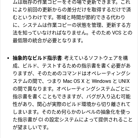
ムは既存の作業コピーをその場で更新できます。これ
により前回の更新からの差分だけを取得するだけで済
むというわけです。帯域と時間が節約できる代わり
に、システムは作業コピーの状態を管理、更新する方
法を知っていなければなりません。そのため VCS との
最低限の統合が必要となります。
抽象的なビルド指示書
: 考えているソフトウェアを構
成、ビルド、テストするための指示書を書く必要があ
りますが、そのためのコマンドはオペレーティングシ
ステムの間で、つまり Mac OS X と Windows と UNIX
の間で異なります。オペレーティングシステムごとに
指示書を書くこともできますが、バグが入り込む可能
性があり、関心が実際のビルド環境から切り離されて
しまいます。そのため何らかのレベルの抽象化を使っ
た指示書が CI の設定システムによって提供されること
が望ましいです。