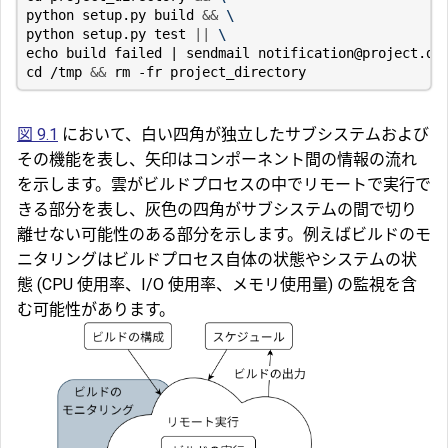
python setup.py build 
&&
python setup.py 
test
||
echo
 build failed 
|
cd
 /tmp 
&&
図 9.1
において、白い四角が独立したサブシステムおよび
その機能を表し、矢印はコンポーネント間の情報の流れ
を示します。雲がビルドプロセスの中でリモートで実行で
きる部分を表し、灰色の四角がサブシステムの間で切り
離せない可能性のある部分を示します。例えばビルドのモ
ニタリングはビルドプロセス自体の状態やシステムの状
態 (CPU 使用率、I/O 使用率、メモリ使用量) の監視を含
む可能性があります。