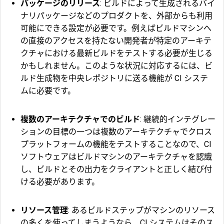
パッケージのリリース
: ビルドによって生成されるバイ
ナリパッケージなどのプロダクトを、外部からも利用
可能にできる設定が必要です。例えばビルドマシンへ
の直接のアクセスを持たない開発者が特定のアーキテ
クチャにおける最新ビルドをテストする必要が生じる
かもしれません。このような状況に対応するには、ビ
ルド生成物を中央レポジトリに送る機能が CI システ
ムに必要です。
複数のアーキテクチャでのビルド
: 継続的インテグレー
ションの目標の一つは複数のアーキテクチャでクロス
プラットフォームの機能をテストすることなので、CI
ソフトウェアはビルドマシンのアーキテクチャを認識
し、ビルドとその出力をクライアントと正しく結び付
ける必要があります。
リソース管理
: あるビルドステップがマシンのリソース
の多くを使ってしまうようなら、CI システムはそのス