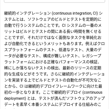
継続的インテグレーション (continuous integration, CI) シ
ステムとは、ソフトウェアのビルドとテストを定期的に
自動で行うシステムのことです。CI システムの一番のメ
リットはビルドとテストの間にある長い時間を無くせる
ことですが、それだけではなく面倒なタスクを単純化お
よび自動化できるというメリットもあります。例えばクロ
スプラットフォームのテスト、低速なテスト、大量のデ
ータが必要なテスト、構成が難しいテスト、レガシープ
ラットフォームにおける正確なパフォーマンスの検証、
稀にしか落ちないテストの検出、最新のリリースの定期
的な生成などがそうです。さらに継続的インテグレーショ
ンを実装する上でビルドとテストの自動化が不可欠なこ
とから、CI は継続的デプロイフレームワークに向けた最
初の一歩となります。ここで継続的デプロイ (continuous
deployment) とは、テストが済んだソフトウェアのアップ
デートを素早く本番システムにデプロイする仕組みのこ