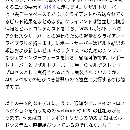
する三つの要素を
図 9.4
に示します。リザルトサーバー
は中央データベースであり、クライアントから送られてく
るビルド結果をまとめます。クライアントは独立して構成
情報とビルドコンテキストを持ち、VCS レポジトリへの
アクセスやサーバーとの通信のための軽量なクライアント
ライブラリを持ちます。レポートサーバーはビルド結果の
報告および新しいビルドのリクエストのためのシンプル
なウェブインターフェースを持ち、省略可能です。レポー
トサーバーとリザルトサーバーは単一のマルチスレッド
プロセスとして実行されるように実装されていますが、
API レベルでの結びつきは弱いので独立に実行するのは簡
単です。
以上の基本的なモデルに加えて、通知やビルドイントロス
ペクションを行うための webhook や RPC の仕組みがあ
ります。例えばコードレポジトリからの VCS 通知はビル
ドシステムに直接結びついているのではなく、リモート