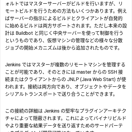
ォルトではマスターサーバーがビルドを行いますが、リ
モートビルドを行うための方法もいくつかあります。例え
ばサーバーの指示によるビルドとクライアントが自発的
に始めるビルドは両方サポートされます。ただし本来の設
計は Buildbot と同じく中央サーバーを使って制御を行う
というものであり、仮想マシンの管理などの様々な分散
ジョブの開始メカニズムは後から追加されたものです。
Jenkins ではマスターが複数のリモートマシンを管理する
ことが可能であり、そのときには master からの SSH 接
続またはクライアントからの JNLP (Java Web Start) が使
われます。接続は両方向であり、オブジェクトやデータを
シリアルトランスポートで送り合うことができます。
この接続の詳細は Jenkins の堅牢なプラグインアーキテク
チャによって隠蔽されます。これによってバイナリビルド
やより重要な結果データを送り返すためのサードパーテ