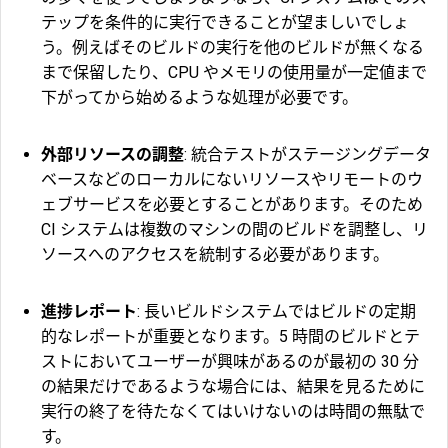
テップを条件的に実行できることが望ましいでしょ
う。例えばそのビルドの実行を他のビルドが無くなる
まで保留したり、CPU やメモリの使用量が一定値まで
下がってから始めるような処理が必要です。
外部リソースの調整
: 統合テストがステージングデータ
ベースなどのローカルにないリソースやリモートのウ
ェブサービスを必要とすることがあります。そのため
CI システムは複数のマシンの間のビルドを調整し、リ
ソースへのアクセスを統制する必要があります。
進捗レポート
: 長いビルドシステムではビルドの定期
的なレポートが重要となります。5 時間のビルドとテ
ストにおいてユーザーが興味があるのが最初の 30 分
の結果だけであるような場合には、結果を見るために
実行の終了を待たなくてはいけないのは時間の無駄で
す。