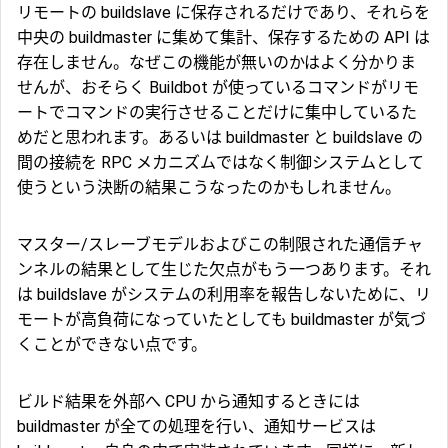
リモートの buildslave に保存されるだけであり、それらを
中央の buildmaster に集めて集計、保存するための API は
存在しません。なぜこの機能が無いのかはよく分かりま
せんが、おそらく Buildbot が使っているコマンドがリモ
ートでコマンドの実行させることだけに集中しているた
めだと思われます。あるいは buildmaster と buildslave の
間の接続を RPC メカニズムではなく制御システムとして
使うという決断の結果こうなったのかもしれません。
マスター/スレーブモデルおよびこの制限された通信チャ
ンネルの結果として生じた欠点がもう一つあります。それ
は buildslave がシステムの利用率を報告しないために、リ
モートが高負荷になっていたとしても buildmaster が気づ
くことができない点です。
ビルド結果を外部へ CPU から通知するときには
buildmaster が全ての処理を行い、通知サービスは