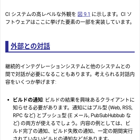
CI システムの高レベルな外観を
図 9.1
に示します。CI ソ
フトウェアはここに挙げた要素の一部を実装しています。
外部との対話
継続的インテグレーションシステムと他のシステムとの
間で対話が必要になることもあります。考えられる対話内
容をいくつか挙げます:
ビルドの通知
: ビルドの結果を興味あるクライアントに
知らせる必要があります。通知にはプル型 (Web, RSS,
RPC など) とプッシュ型 (E メール, PubSubHubbub な
ど) の両方が使えるでしょう。内容の例としては、ビ
ルド完了の通知、ビルド失敗の通知、一定の期間実行
されていないビルドの通知などがあります。