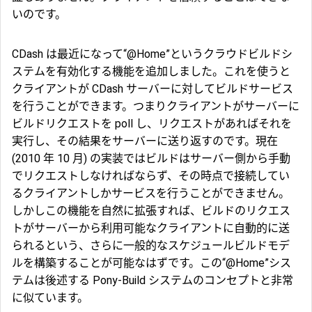
いのです。
CDash は最近になって“@Home”というクラウドビルドシ
ステムを有効化する機能を追加しました。これを使うと
クライアントが CDash サーバーに対してビルドサービス
を行うことができます。つまりクライアントがサーバーに
ビルドリクエストを poll し、リクエストがあればそれを
実行し、その結果をサーバーに送り返すのです。現在
(2010 年 10 月) の実装ではビルドはサーバー側から手動
でリクエストしなければならず、その時点で接続してい
るクライアントしかサービスを行うことができません。
しかしこの機能を自然に拡張すれば、ビルドのリクエス
トがサーバーから利用可能なクライアントに自動的に送
られるという、さらに一般的なスケジュールビルドモデ
ルを構築することが可能なはずです。この“@Home”シス
テムは後述する Pony-Build システムのコンセプトと非常
に似ています。