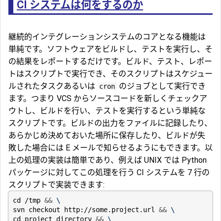
CI システムは何をするのか
継続的インテグレーションシステムのコアとなる機能は
単純です。ソフトウェアをビルドし、テストを実行し、そ
の結果をレポートするだけです。ビルド、テスト、レポー
トはスクリプトで実行でき、そのスクリプトはスケジュー
ルされたタスクあるいは
のジョブとして実行でき
cron
ます。つまり VCS からソースコードを新しくチェックア
ウトし、ビルドを行い、テストを実行するという単純な
スクリプトです。ビルドの出力をファイルに記録したり、
あらかじめ決めておいた場所に保存したり、ビルドが失
敗した場合には E メールで知らせるようにもできます。以
上の処理の実装は簡単であり、例えば UNIX では Python
パッケージに対してこの処理を行う CI システムを 7 行の
スクリプトで実装できます:
cd
 /tmp 
&&
svn checkout http://some.project.url 
&&
cd
 project_directory 
&&