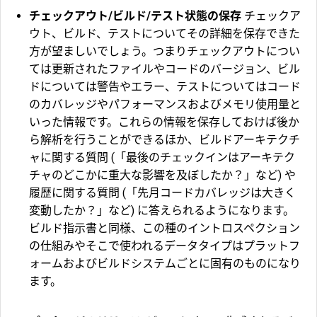
チェックアウト/ビルド/テスト状態の保存
チェックア
ウト、ビルド、テストについてその詳細を保存できた
方が望ましいでしょう。つまりチェックアウトについ
ては更新されたファイルやコードのバージョン、ビル
ドについては警告やエラー、テストについてはコード
のカバレッジやパフォーマンスおよびメモリ使用量と
いった情報です。これらの情報を保存しておけば後か
ら解析を行うことができるほか、ビルドアーキテクチ
ャに関する質問 (「最後のチェックインはアーキテク
チャのどこかに重大な影響を及ぼしたか？」など) や
履歴に関する質問 (「先月コードカバレッジは大きく
変動したか？」など) に答えられるようになります。
ビルド指示書と同様、この種のイントロスペクション
の仕組みやそこで使われるデータタイプはプラットフ
ォームおよびビルドシステムごとに固有のものになり
ます。