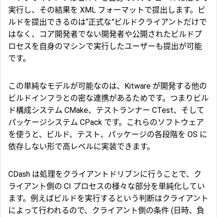
実行し、その結果を XML フォーマットで提出します。ビ
ルドを提出できるのは“正式な”ビルドクライアントだけで
はなく、コア開発者でない開発者や公開されたビルドプ
ロセスを自身のマシンで実行したユーザーも提出が可能
です。
この単純なモデルが可能なのは、Kitware が開発する他の
ビルドインフラとの密な連携があるためです。つまりビル
ド構成システム CMake、テストランナー CTest、そして
パッケージシステム CPack です。これらのソフトウェア
を使うと、ビルド、テスト、パッケージの各段階を OS に
依存しない形で高レベルに実装できます。
CDash は処理をクライアントドリブンに行うことで、ク
ライアント側の CI プロセスの様々な部分を単純化してい
ます。例えばビルドを実行するという判断はクライアント
によって行われるので、クライアント側の条件 (日時、負