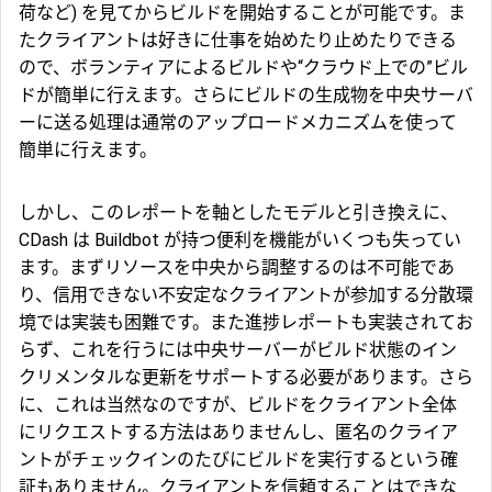
荷など) を見てからビルドを開始することが可能です。ま
たクライアントは好きに仕事を始めたり止めたりできる
ので、ボランティアによるビルドや“クラウド上での”ビル
ドが簡単に行えます。さらにビルドの生成物を中央サーバ
ーに送る処理は通常のアップロードメカニズムを使って
簡単に行えます。
しかし、このレポートを軸としたモデルと引き換えに、
CDash は Buildbot が持つ便利を機能がいくつも失ってい
ます。まずリソースを中央から調整するのは不可能であ
り、信用できない不安定なクライアントが参加する分散環
境では実装も困難です。また進捗レポートも実装されてお
らず、これを行うには中央サーバーがビルド状態のイン
クリメンタルな更新をサポートする必要があります。さら
に、これは当然なのですが、ビルドをクライアント全体
にリクエストする方法はありませんし、匿名のクライア
ントがチェックインのたびにビルドを実行するという確
証もありません。クライアントを信頼することはできな