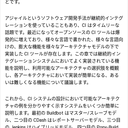
とです。
アジャイルというソフトウェア開発手法が継続的インテグ
レーションを使っていることもあり、CI はタイムリーな
話題です。最近になってオープンソースの CI ツールは爆
発的に増えており、様々な言語で書かれた、様々な言語向
けの、膨大な機能を様々なアーキテクチャモデルの下で
実装した CI ツールが存在します。この章では継続的イン
テグレーションシステムにおいてよく実装されている機
能を説明し、利用可能なアーキテクチャの選択肢を概観
し、各アーキテクチャにおいて実装が簡単になる、ある
いは難しくなる機能について議論します。
これから、CI システムの設計において可能なアーキテク
チャの例を分かりやすく示すシステムをいくつか簡単に
説明します。最初の Buildbot はマスター/スレーブモデ
ル、二つ目の CDash はレポートサーバーモデル、三つ目
の Jenkins はハイブリッドモデル、四つ目の Pony-Build