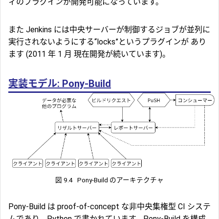
ィのプラグインが開発可能になっています。
また Jenkins には中央サーバーが制御するジョブが並列に
実行されないようにする“locks”というプラグインが あり
ます (2011 年 1 月 現在開発が続いています)。
実装モデル: Pony-Build
図 9.4
Pony-Build のアーキテクチャ
Pony-Build は proof-of-concept な非中央集権型 CI システ
ムであり、Python で書かれています。Pony-Build を構成