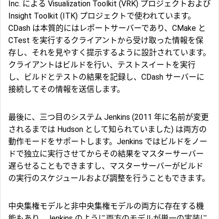
Inc. による Visualization Toolkit (VRK) プロジェクトおよび
Insight Toolkit (ITK) プロジェクトで使われています。
CDash は本質的にはレポートサーバーであり、CMake と
CTest を実行するクライアントから受け取った情報を保
存し、それを見やすく提示するように設計されています。
クライアントはビルドを行い、テストスイートを実行
し、ビルドとテストの結果を記録し、CDash サーバーに
接続してその情報を送信します。
最後に、三つ目のシステム Jenkins (2011 年に名前が変更
されるまでは Hudson として知られていました) は両方の
動作モードをサポートします。Jenkins ではビルドをノー
ドで独立に実行させてからその結果をマスターサーバー
遅らせることもできますし、マスターサーバーがビルド
の実行のスケジュールおよび調整を行うこともできます。
中央集権モデルと非中央集権モデルの両方に存在する機
能もあり、Jenkins のように両方のモデルが単一の実装に