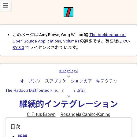
このページは Amy Brown, Greg Wilson 編
The Architecture of
Open Source Applications, Volume I
の翻訳です。英語版は
CC-
BY 3.0
でライセンスされています。
inzkyk.xyz
オープンソースアプリケーションのアーキテクチャ
The Hadoop Distributed File System (HDFS)
Jitsi
継続的インテグレーション
C. Titus Brown
Rosangela Canino-Koning
目次
概観