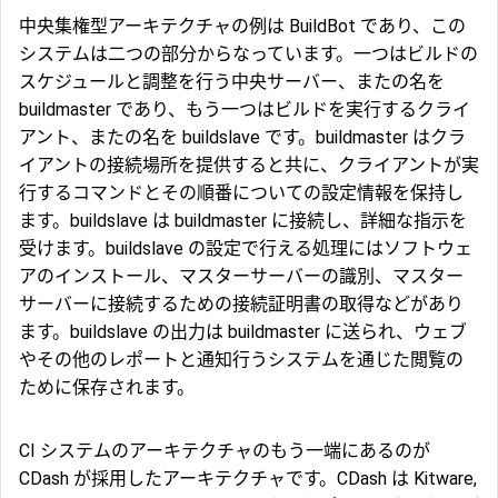
中央集権型アーキテクチャの例は BuildBot であり、この
システムは二つの部分からなっています。一つはビルドの
スケジュールと調整を行う中央サーバー、またの名を
buildmaster であり、もう一つはビルドを実行するクライ
アント、またの名を buildslave です。buildmaster はクラ
イアントの接続場所を提供すると共に、クライアントが実
行するコマンドとその順番についての設定情報を保持し
ます。buildslave は buildmaster に接続し、詳細な指示を
受けます。buildslave の設定で行える処理にはソフトウェ
アのインストール、マスターサーバーの識別、マスター
サーバーに接続するための接続証明書の取得などがあり
ます。buildslave の出力は buildmaster に送られ、ウェブ
やその他のレポートと通知行うシステムを通じた閲覧の
ために保存されます。
CI システムのアーキテクチャのもう一端にあるのが
CDash が採用したアーキテクチャです。CDash は Kitware,