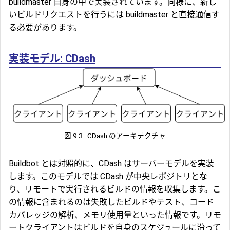
buildmaster 自身の中で実装されています。同様に、新し
いビルドリクエストを行うには buildmaster と直接通信す
る必要があります。
実装モデル: CDash
図 9.3
CDash のアーキテクチャ
Buildbot とは対照的に、CDash はサーバーモデルを実装
します。このモデルでは CDash が中央レポジトリとな
り、リモートで実行されるビルドの情報を収集します。こ
の情報に含まれるのは失敗したビルドやテスト、コード
カバレッジの解析、メモリ使用量といった情報です。リモ
ートクライアントはビルドを自身のスケジュールに沿って