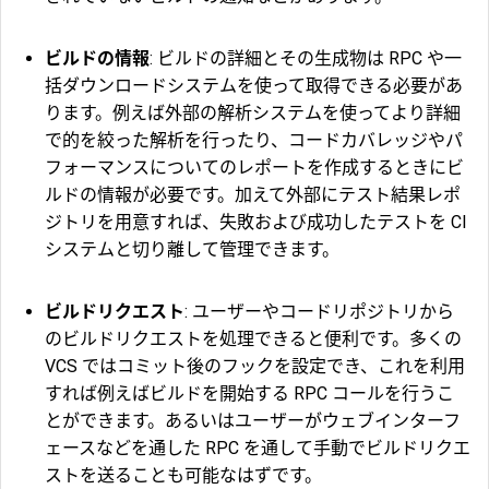
ビルドの情報
: ビルドの詳細とその生成物は RPC や一
括ダウンロードシステムを使って取得できる必要があ
ります。例えば外部の解析システムを使ってより詳細
で的を絞った解析を行ったり、コードカバレッジやパ
フォーマンスについてのレポートを作成するときにビ
ルドの情報が必要です。加えて外部にテスト結果レポ
ジトリを用意すれば、失敗および成功したテストを CI
システムと切り離して管理できます。
ビルドリクエスト
: ユーザーやコードリポジトリから
のビルドリクエストを処理できると便利です。多くの
VCS ではコミット後のフックを設定でき、これを利用
すれば例えばビルドを開始する RPC コールを行うこ
とができます。あるいはユーザーがウェブインターフ
ェースなどを通した RPC を通して手動でビルドリクエ
ストを送ることも可能なはずです。