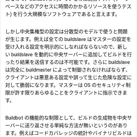
ベースなどのアクセスに時間のかかるリソースを使うテス
ト) を行う大規模なソフトウェアであると言えます。
しかし中央集権型の設定は分散型のモデルで使うと問題
が生じます。例えば全ての buildslave はマスターの設定を
受け入れる設定を明示的にしなればならないので、新し
い buildslave を動的に中央サーバーに追加してビルドを行
ったり結果を送信するのは不可能です。さらに buildslave
は完全に buildmaster によって制御されなければならず、
クライアントは悪意ある設定や誤って生じた危険な設定に
対して脆弱になります。マスターは OS のセキュリティ制
限が許す限りあらゆることをクライアントに指示できま
す。
Buildbot の機能的な制限として、ビルドの生成物を中央サ
ーバーに送り返させる単純な方法が無いというのがあり
ます。例えばコードカバレッジの統計やバイナリビルドは