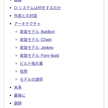
CI システムは何をするのか
外部との対話
アーキテクチャ
実装モデル: Buildbot
実装モデル: CDash
実装モデル: Jenkins
実装モデル: Pony-Build
ビルド指示書
信用
モデルの選択
未来
最後に
謝辞