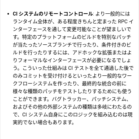
CI システムのリモートコントロール
: より一般的には
ランタイム全体が、ある程度きちんと定まった RPC イ
ンターフェースを通して変更可能なことが望ましいで
す。特定のプラットフォームのビルドを特別なパッチ
が当たったソースブランチで行ったり、条件付きのビ
ルドを行ったりするには、アドホックな拡張またはよ
りフォーマルなインターフェースが必要になるでしょ
う。こういった仕組みは CI テストを全て通過した後で
のみコミットを受け付けるといったより一般的なワー
クフローシステムを作ったり、最終的な統合の前に
様々な種類のパッチをテストしたりするためにも使う
ことができます。バグトラッカー、パッチシステム、
およびその他の外部システムの種類は多岐にわたるの
で、CI システム自身にこのロジックを組み込むのは現
実的でない場合もあります。