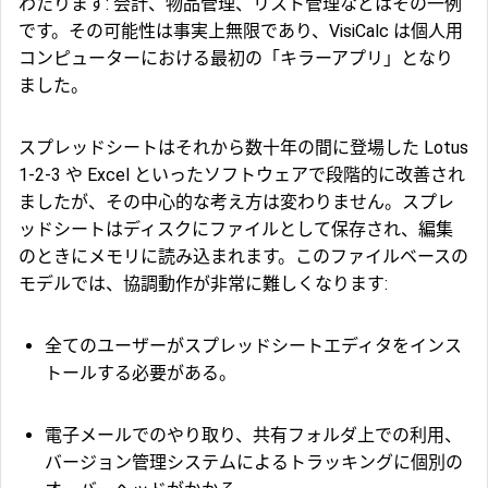
わたります: 会計、物品管理、リスト管理などはその一例
です。その可能性は事実上無限であり、VisiCalc は個人用
コンピューターにおける最初の「キラーアプリ」となり
ました。
スプレッドシートはそれから数十年の間に登場した Lotus
1-2-3 や Excel といったソフトウェアで段階的に改善され
ましたが、その中心的な考え方は変わりません。スプレ
ッドシートはディスクにファイルとして保存され、編集
のときにメモリに読み込まれます。このファイルベースの
モデルでは、協調動作が非常に難しくなります:
全てのユーザーがスプレッドシートエディタをインス
トールする必要がある。
電子メールでのやり取り、共有フォルダ上での利用、
バージョン管理システムによるトラッキングに個別の