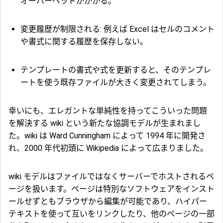
オーバーヘッドがかかる。
変更履歴が制限される: 例えば Excel はセルのコメント
や書式に関する履歴を保存しない。
テンプレートの書式や式を更新すると、そのテンプレ
ートを使う既存ファイルが大きく変更されてしまう。
幸いにも、エレガントな単純性を持ってこういった問題
を解決する wiki という新たな協調モデルが生まれまし
た。wiki は Ward Cunningham によって 1994 年に開発さ
れ、2000 年代初頭に Wikipedia によって広まりました。
wiki モデルはファイルではなくサーバーでホストされるペ
ージを扱います。ページは特別なソフトウェアをインスト
ールせずともブラウザから編集が可能であり、ハイパー
テキストを使って互いをリンクしたり、他のページの一部