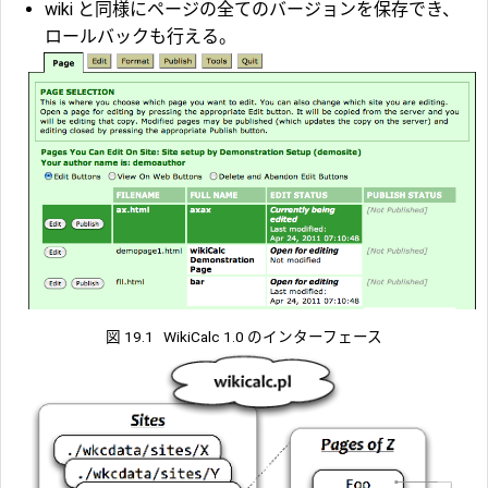
wiki と同様にページの全てのバージョンを保存でき、
ロールバックも行える。
図 19.1
WikiCalc 1.0 のインターフェース