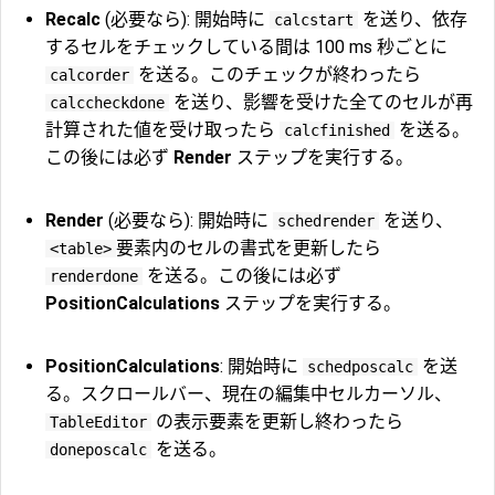
Recalc
(必要なら): 開始時に
を送り、依存
calcstart
するセルをチェックしている間は 100 ms 秒ごとに
を送る。このチェックが終わったら
calcorder
を送り、影響を受けた全てのセルが再
calccheckdone
計算された値を受け取ったら
を送る。
calcfinished
この後には必ず
Render
ステップを実行する。
Render
(必要なら): 開始時に
を送り、
schedrender
要素内のセルの書式を更新したら
<table>
を送る。この後には必ず
renderdone
PositionCalculations
ステップを実行する。
PositionCalculations
: 開始時に
を送
schedposcalc
る。スクロールバー、現在の編集中セルカーソル、
の表示要素を更新し終わったら
TableEditor
を送る。
doneposcalc