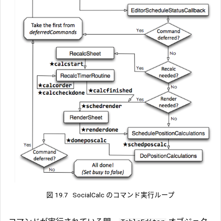
図 19.7
SocialCalc のコマンド実行ループ