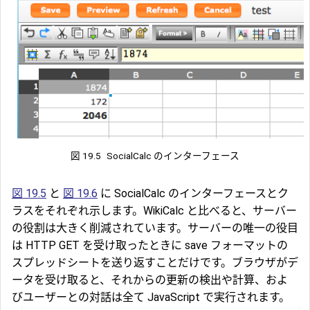
図 19.5
SocialCalc のインターフェース
図 19.5
と
図 19.6
に SocialCalc のインターフェースとク
ラスをそれぞれ示します。WikiCalc と比べると、サーバー
の役割は大きく削減されています。サーバーの唯一の役目
は HTTP GET を受け取ったときに save フォーマットの
スプレッドシートを送り返すことだけです。ブラウザがデ
ータを受け取ると、それからの更新の検出や計算、およ
びユーザーとの対話は全て JavaScript で実行されます。