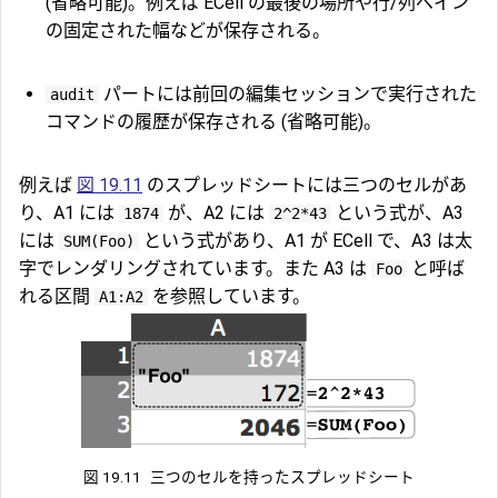
(省略可能)。例えば ECell の最後の場所や行/列ペイン
の固定された幅などが保存される。
パートには前回の編集セッションで実行された
audit
コマンドの履歴が保存される (省略可能)。
例えば
図 19.11
のスプレッドシートには三つのセルがあ
り、A1 には
が、A2 には
という式が、A3
1874
2^2*43
には
という式があり、A1 が ECell で、A3 は太
SUM(Foo)
字でレンダリングされています。また A3 は
と呼ば
Foo
れる区間
を参照しています。
A1:A2
図 19.11
三つのセルを持ったスプレッドシート