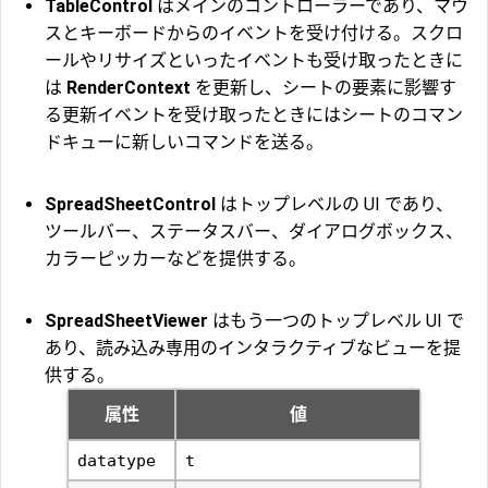
TableControl
はメインのコントローラーであり、マウ
スとキーボードからのイベントを受け付ける。スクロ
ールやリサイズといったイベントも受け取ったときに
は
RenderContext
を更新し、シートの要素に影響す
る更新イベントを受け取ったときにはシートのコマン
ドキューに新しいコマンドを送る。
SpreadSheetControl
はトップレベルの UI であり、
ツールバー、ステータスバー、ダイアログボックス、
カラーピッカーなどを提供する。
SpreadSheetViewer
はもう一つのトップレベル UI で
あり、読み込み専用のインタラクティブなビューを提
供する。
属性
値
datatype
t