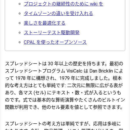
プロジェクトの継続性のために wiki を
タイムゾーンの違いを受け入れる
楽しさを最適化する
ストーリーテスト駆動開発
CPAL を使ったオープンソース
スプレッドシートは 30 年以上の歴史を持ちます。最初の
スプレッドシートプログラム VisiCalc は Dan Bricklin によ
って 1978 年に構想され、1979 年に完成しました。根本
的な考え方はとても単純です: 二次元に無限に広がる表が
あり、各マス (セル) にテキスト・数・式が入るというも
のです。式では基本的な算術演算やたくさんのビルトイン
関数が利用でき、他のセル要素を値として参照できます。
スプレッドシートの考え方は単純ですが、応用は多岐に