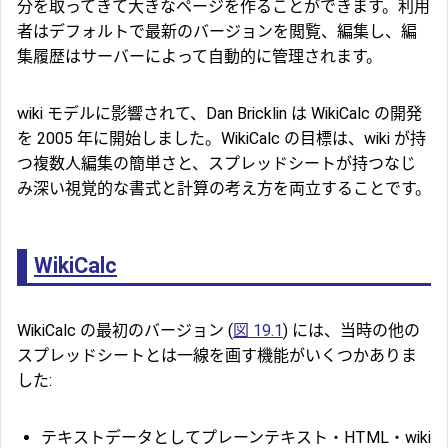
分を取ってきて大きなページを作ることができます。利用
者はデフォルトで最新のバージョンを閲覧、編集し、編
集履歴はサーバーによって自動的に管理されます。
wiki モデルに影響されて、Dan Bricklin は WikiCalc の開発
を 2005 年に開始しました。WikiCalc の目標は、wiki が持
つ複数人編集の簡単さと、スプレッドシートが持つなじ
み深い視覚的な書式と計算の考え方を両立することです。
WikiCalc
WikiCalc の最初のバージョン (
図 19.1
) には、当時の他の
スプレッドシートとは一線を画す機能がいくつかありま
した:
テキストデータとしてプレーンテキスト・HTML・wiki