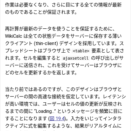
作業は必要なくなり、さらに目にする全ての情報が最新
のものであることが保証されます。
再計算が最新のデータを使うことを保証するために、
WikiCalc は全ての状態データをサーバーに保存する薄い
クライアント (thin-client) デザインを採用しています。ス
プレッドシートはブラウザ上で
要素として表さ
<table>
れます。セルを編集すると
の呼び出しがサ
ajaxsetcell
ーバーに送信され、これを受けてサーバーはブラウザに
どのセルを更新するかを返します。
当たり前ではあるのですが、このデザインはブラウザと
サーバーの間の高速な接続を仮定しています。レイテンシ
が高い環境では、ユーザーはセルの値の更新が反映され
るまでの間に “Loading...” というメッセージを頻繁に目に
することになります (
図 19.4
)。入力をいじってインタラ
クティブに式を編集するような、結果がリアルタイムに