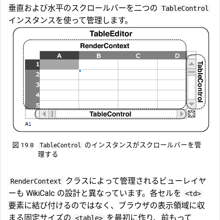
垂直および水平のスクロールバーを二つの
TableControl
インスタンスを使って管理します。
図 19.8
のインスタンスがスクロールバーを管
TableControl
理する
クラスによって管理されるビューレイヤ
RenderContext
ーも WikiCalc の設計と異なっています。各セルを
<td>
要素に結び付けるのではなく、ブラウザの表示領域に収
まる固定サイズの
を最初に作り、前もって
<table>