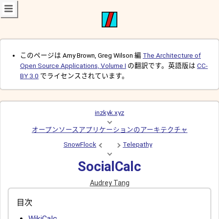
このページは Amy Brown, Greg Wilson 編
The Architecture of
Open Source Applications, Volume I
の翻訳です。英語版は
CC-
BY 3.0
でライセンスされています。
inzkyk.xyz
オープンソースアプリケーションのアーキテクチャ
SnowFlock
Telepathy
SocialCalc
Audrey Tang
目次
WikiCalc