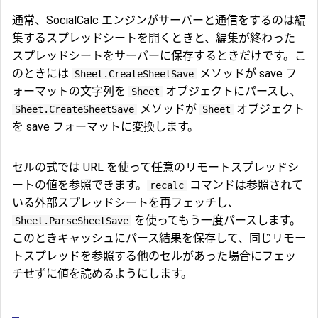
通常、SocialCalc エンジンがサーバーと通信をするのは編
集するスプレッドシートを開くときと、編集が終わった
スプレッドシートをサーバーに保存するときだけです。こ
のときには
メソッドが save フ
Sheet.CreateSheetSave
ォーマットの文字列を
オブジェクトにパースし、
Sheet
メソッドが
オブジェクト
Sheet.CreateSheetSave
Sheet
を save フォーマットに変換します。
セルの式では URL を使って任意のリモートスプレッドシ
ートの値を参照できます。
コマンドは参照されて
recalc
いる外部スプレッドシートを再フェッチし、
を使ってもう一度パースします。
Sheet.ParseSheetSave
このときキャッシュにパース結果を保存して、同じリモー
トスプレッドを参照する他のセルがあった場合にフェッ
チせずに値を読めるようにします。