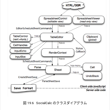
図 19.6
SocialCalc のクラスダイアグラム