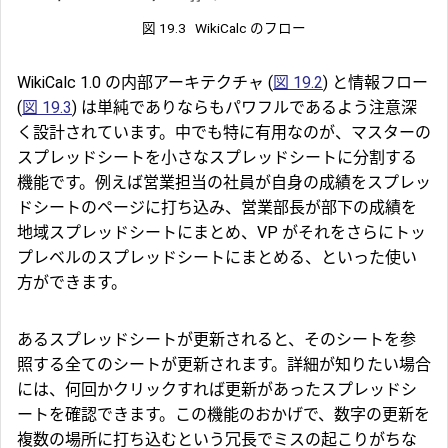
図 19.3
WikiCalc のフロー
WikiCalc 1.0 の内部アーキテクチャ (
図 19.2
) と情報フロー
(
図 19.3
) は単純でありならもパワフルであるよう注意深
く設計されています。中でも特に有用なのが、マスターの
スプレッドシートを小さなスプレッドシートに分割する
機能です。例えば営業担当の社員が自身の成績をスプレッ
ドシートのページに打ち込み、営業部長が部下の成績を
地域スプレッドシートにまとめ、VP がそれをさらにトッ
プレベルのスプレッドシートにまとめる、といった使い
方ができます。
あるスプレッドシートが更新されると、そのシートを参
照する全てのシートが更新されます。詳細が知りたい場合
には、何回かクリックすれば更新があったスプレッドシ
ートを確認できます。この機能のおかげで、数字の更新を
複数の場所に打ち込むという冗長でミスの起こりがちな