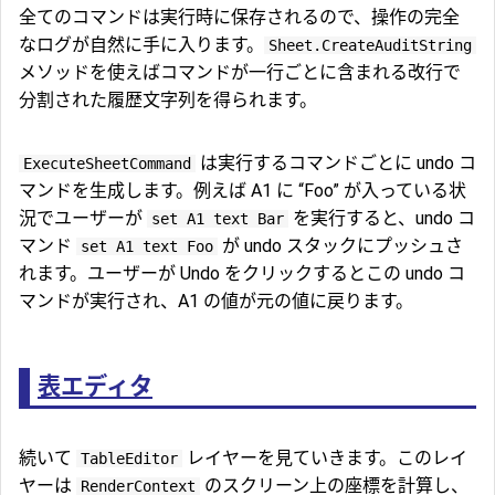
全てのコマンドは実行時に保存されるので、操作の完全
なログが自然に手に入ります。
Sheet.CreateAuditString
メソッドを使えばコマンドが一行ごとに含まれる改行で
分割された履歴文字列を得られます。
は実行するコマンドごとに undo コ
ExecuteSheetCommand
マンドを生成します。例えば A1 に “Foo” が入っている状
況でユーザーが
を実行すると、undo コ
set A1 text Bar
マンド
が undo スタックにプッシュさ
set A1 text Foo
れます。ユーザーが Undo をクリックするとこの undo コ
マンドが実行され、A1 の値が元の値に戻ります。
表エディタ
続いて
レイヤーを見ていきます。このレイ
TableEditor
ヤーは
のスクリーン上の座標を計算し、
RenderContext