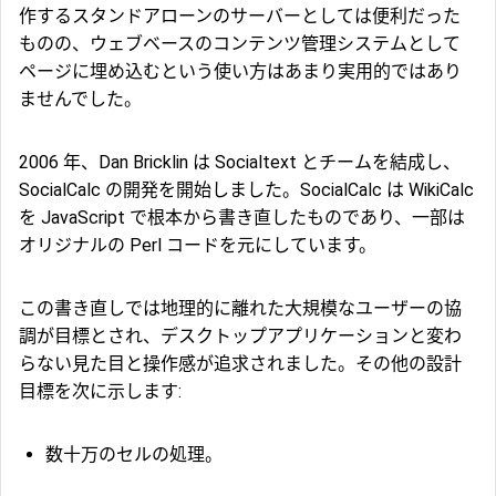
作するスタンドアローンのサーバーとしては便利だった
ものの、ウェブベースのコンテンツ管理システムとして
ページに埋め込むという使い方はあまり実用的ではあり
ませんでした。
2006 年、Dan Bricklin は Socialtext とチームを結成し、
SocialCalc の開発を開始しました。SocialCalc は WikiCalc
を JavaScript で根本から書き直したものであり、一部は
オリジナルの Perl コードを元にしています。
この書き直しでは地理的に離れた大規模なユーザーの協
調が目標とされ、デスクトップアプリケーションと変わ
らない見た目と操作感が追求されました。その他の設計
目標を次に示します:
数十万のセルの処理。