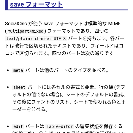
save フォーマット
SocialCalc が使う save フォーマットは標準的な MIME
(
) フォーマットであり、四つの
multipart/mixed
パートを持ちます。各パー
text/plain; charset=UTF-8
トは改行で区切られたテキストであり、フィールドはコ
ロンで区切られます。四つのパートは次の通りです:
パートは他のパートのタイプを並べる。
meta
パートには各セルの書式と要素、行の幅 (デフ
sheet
ォルトの値でない場合)、シートのデフォルトの書式、
その後にフォントのリスト、シートで使われる色とボ
ーダーを並べる。
パートは
の編集状態を保存する
edit
TableEditor