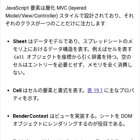
JavaScript 要素は層化 MVC (layered
Model/View/Controller) スタイルで設計されており、それ
ぞれのクラスが一つのことだけに注力します:
Sheet
はデータモデルであり、スプレッドシートのメ
モリ上におけるデータ構造を表す。例えばセルを表す
オブジェクトを座標から引く辞書を持つ。空の
Cell
セルはエントリーを必要とせず、メモリを全く消費し
ない。
Cell
はセルの要素と書式を表す。
表 19.1
に主なプロパ
ティを示す。
RenderContext
はビューを実装する。シートを DOM
オブジェクトにレンダリングするのが役目である。