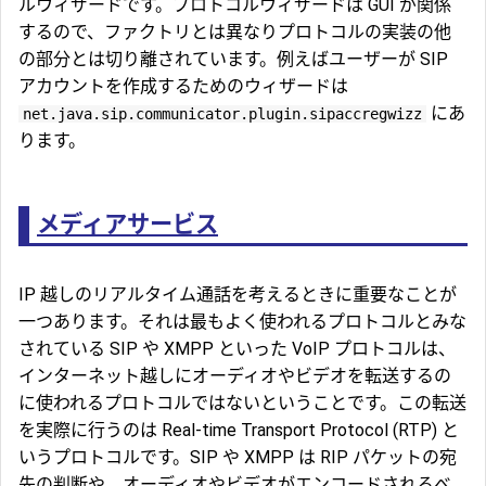
ルウィザードです。プロトコルウィザードは GUI が関係
するので、ファクトリとは異なりプロトコルの実装の他
の部分とは切り離されています。例えばユーザーが SIP
アカウントを作成するためのウィザードは
にあ
net.java.sip.communicator.plugin.sipaccregwizz
ります。
メディアサービス
IP 越しのリアルタイム通話を考えるときに重要なことが
一つあります。それは最もよく使われるプロトコルとみな
されている SIP や XMPP といった VoIP プロトコルは、
インターネット越しにオーディオやビデオを転送するの
に使われるプロトコルではないということです。この転送
を実際に行うのは Real-time Transport Protocol (RTP) と
いうプロトコルです。SIP や XMPP は RIP パケットの宛
先の判断や、オーディオやビデオがエンコードされるべ