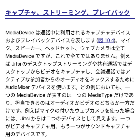
キャプチャ、ストリーミング、プレイバック
MediaDevice は通話中に利用されるキャプチャデバイス
およびプレイバックデバイスを表します (
図 10.4
)。マイ
ク、スピーカー、ヘッドセット、ウェブカメラは全て
MediaDevice ですが、これで全てではありません。例え
ば Jitsi のデスクトップストリーミングや共有通話ではデ
スクトップからビデオをキャプチャし、会議通話ではア
クティブな参加者からのオーディオをミックスするために
AudioMixer デバイスを使います。どの例においても、一
つの MediaDevice が表すのは一つの MediaType だけであ
り、担当できるのはオーディオかビデオのどちらか一方だ
けです。例えばマイクの付いたウェブカメラを使った場合
には、Jitsi からは二つのデバイスとして見えます。一つ
がビデオキャプチャ用、もう一つがサウンドキャプチャ
用のデバイスです。