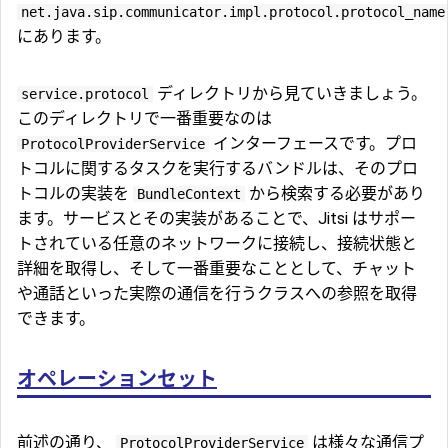
net.java.sip.communicator.impl.protocol.protocol_name
にあります。
ディレクトリから見ていきましょう。
service.protocol
このディレクトリで一番重要なのは
インターフェースです。プロ
ProtocolProviderService
トコルに関するタスクを実行するバンドルは、そのプロ
トコルの実装を
から検索する必要があり
BundleContext
ます。サービスとその実装があることで、Jitsi はサポー
トされている任意のネットワークに接続し、接続状態と
詳細を取得し、そして一番重要なこととして、チャット
や通話といった実際の通信を行うクラスへの参照を取得
できます。
オペレーションセット
前述の通り、
は様々な通信プ
ProtocolProviderService