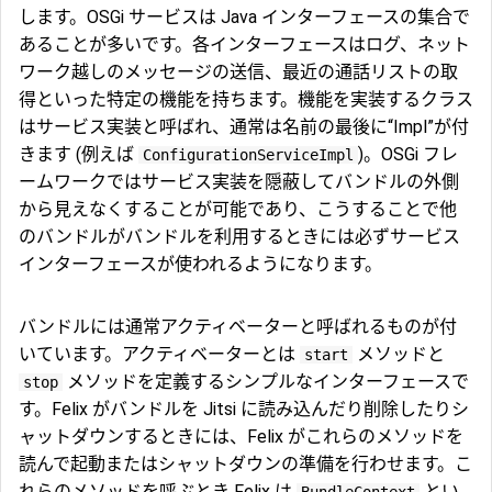
します。OSGi サービスは Java インターフェースの集合で
あることが多いです。各インターフェースはログ、ネット
ワーク越しのメッセージの送信、最近の通話リストの取
得といった特定の機能を持ちます。機能を実装するクラス
はサービス実装と呼ばれ、通常は名前の最後に“Impl”が付
きます (例えば
)。OSGi フレ
ConfigurationServiceImpl
ームワークではサービス実装を隠蔽してバンドルの外側
から見えなくすることが可能であり、こうすることで他
のバンドルがバンドルを利用するときには必ずサービス
インターフェースが使われるようになります。
バンドルには通常アクティベーターと呼ばれるものが付
いています。アクティベーターとは
メソッドと
start
メソッドを定義するシンプルなインターフェースで
stop
す。Felix がバンドルを Jitsi に読み込んだり削除したりシ
ャットダウンするときには、Felix がこれらのメソッドを
読んで起動またはシャットダウンの準備を行わせます。こ
れらのメソッドを呼ぶとき Felix は
とい
BundleContext