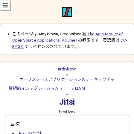
このページは Amy Brown, Greg Wilson 編
The Architecture of
Open Source Applications, Volume I
の翻訳です。英語版は
CC-
BY 3.0
でライセンスされています。
inzkyk.xyz
オープンソースアプリケーションのアーキテクチャ
継続的インテグレーション
LLVM
Jitsi
Emil Ivov
目次
Jitsi の設計