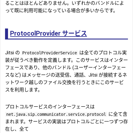
ることはほとんどありません。いずれかのバンドルによ
って既に利用可能になっている場合が多いからです。
ProtocolProvider サービス
Jitsi の
は全てのプロトコル実
ProtocolProviderService
装が従うべき動作を定義します。このサービスはインター
フェースであり、他のバンドル (ユーザーインターフェー
スなど) はメッセージの送受信、通話、Jitsi が接続するネ
ットワーク越しのファイル交換を行うときにこのサービ
スを利用します。
プロトコルサービスのインターフェースは
に全て含
net.java.sip.communicator.service.protocol
まれます。サービスの実装はプロトコルごとに一つずつ存
在し、全て