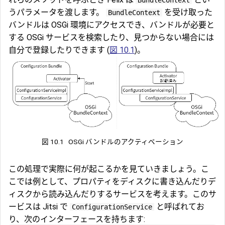
うパラメータを渡します。
を受け取った
BundleContext
バンドルは OSGi 環境にアクセスでき、バンドルが必要と
する OSGi サービスを検索したり、見つからない場合には
自分で登録したりできます (
図 10.1
)。
図 10.1
OSGi バンドルのアクティベーション
この処理で実際に何が起こるかを見ていきましょう。こ
こでは例として、プロパティをディスクに書き込んだりデ
ィスクから読み込んだりするサービスを考えます。このサ
ービスは Jitsi で
と呼ばれてお
ConfigurationService
り、次のインターフェースを持ちます: