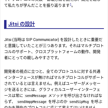
1
て私たちが学んだことを振り返ります
。
Jitsi の設計
Jitsi (当時は SIP Communicator) を設計したときに重要だ
と意識していたことが三つあります。それはマルチプロト
コルのサポート、クロスプラットフォームの動作、開発
者にとっての親しみやすさです。
開発者の視点に立つと、全てのプロトコルに対する共通
インターフェースが無ければマルチプロトコルがサポート
されているとは言えません。例えばユーザーがメッセー
ジを送るときには、グラフィカルユーザーインターフェ
ースは常に
メソッドを呼び出さなければな
sendMessage
らず、
を呼ぶのか
を呼ぶ
sendXmppMessage
sendSipMsg
のかを現在のプロトコルに応じて変えてはいけません。