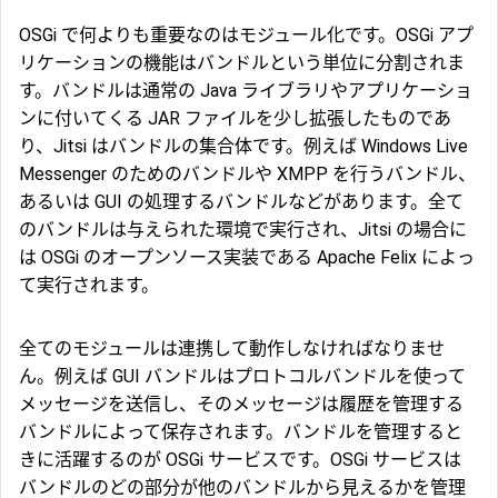
OSGi で何よりも重要なのはモジュール化です。OSGi アプ
リケーションの機能はバンドルという単位に分割されま
す。バンドルは通常の Java ライブラリやアプリケーショ
ンに付いてくる JAR ファイルを少し拡張したものであ
り、Jitsi はバンドルの集合体です。例えば Windows Live
Messenger のためのバンドルや XMPP を行うバンドル、
あるいは GUI の処理するバンドルなどがあります。全て
のバンドルは与えられた環境で実行され、Jitsi の場合に
は OSGi のオープンソース実装である Apache Felix によっ
て実行されます。
全てのモジュールは連携して動作しなければなりませ
ん。例えば GUI バンドルはプロトコルバンドルを使って
メッセージを送信し、そのメッセージは履歴を管理する
バンドルによって保存されます。バンドルを管理すると
きに活躍するのが OSGi サービスです。OSGi サービスは
バンドルのどの部分が他のバンドルから見えるかを管理