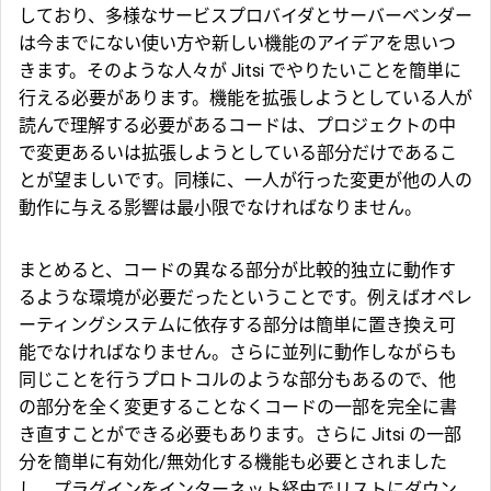
しており、多様なサービスプロバイダとサーバーベンダー
は今までにない使い方や新しい機能のアイデアを思いつ
きます。そのような人々が Jitsi でやりたいことを簡単に
行える必要があります。機能を拡張しようとしている人が
読んで理解する必要があるコードは、プロジェクトの中
で変更あるいは拡張しようとしている部分だけであるこ
とが望ましいです。同様に、一人が行った変更が他の人の
動作に与える影響は最小限でなければなりません。
まとめると、コードの異なる部分が比較的独立に動作す
るような環境が必要だったということです。例えばオペレ
ーティングシステムに依存する部分は簡単に置き換え可
能でなければなりません。さらに並列に動作しながらも
同じことを行うプロトコルのような部分もあるので、他
の部分を全く変更することなくコードの一部を完全に書
き直すことができる必要もあります。さらに Jitsi の一部
分を簡単に有効化/無効化する機能も必要とされました
し、プラグインをインターネット経由でリストにダウン