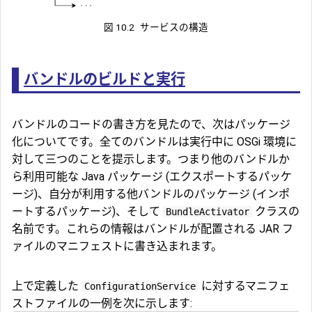
図 10.2
サービスの構造
バンドルのビルドと実行
バンドルのコードの書き方を見たので、次はパッケージ
化についてです。全てのバンドルは実行中に OSGi 環境に
対して三つのことを提示します。つまり他のバンドルか
ら利用可能な Java パッケージ (エクスポートするパッケ
ージ)、自分が利用する他バンドルのパッケージ (インポ
ートするパッケージ)、そして
クラスの
BundleActivator
名前です。これらの情報はバンドルが配置される JAR フ
ァイルのマニフェストに書き込まれます。
上で定義した
に対するマニフェ
ConfigurationService
ストファイルの一例を次に示します: