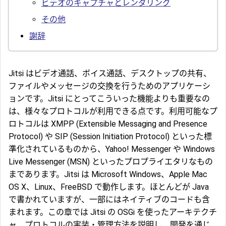
ビデオのキャプチャとレンダリング
その他
謝辞
Jitsi はビデオ通話、ボイス通話、デスクトップの共有、
ファイルやメッセージの交換を行うためのアプリケーシ
ョンです。Jitsi にとってこういった機能よりも重要なの
は、様々なプロトコルが利用できる点です。利用可能なプ
ロトコルは XMPP (Extensible Messaging and Presence
Protocol) や SIP (Session Initiation Protocol) といった標
準化されているものから、Yahoo! Messenger や Windows
Live Messenger (MSN) といったプロプライエタリなもの
まであります。Jitsi は Microsoft Windows、Apple Mac
OS X、Linux、FreeBSD で動作します。ほとんどが Java
で書かれていますが、一部にはネイティブのコードも含
まれます。この章では Jitsi の OSGi を使ったアーキテクチ
ャ、プロトコルの実装・管理方法を説明し、開発を通じ