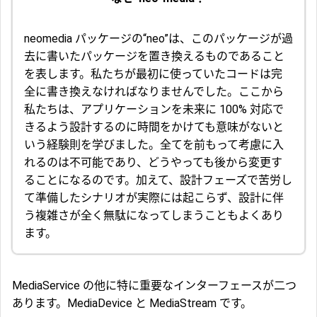
neomedia パッケージの“neo”は、このパッケージが過
去に書いたパッケージを置き換えるものであること
を表します。私たちが最初に使っていたコードは完
全に書き換えなければなりませんでした。ここから
私たちは、アプリケーションを未来に 100% 対応で
きるよう設計するのに時間をかけても意味がないと
いう経験則を学びました。全てを前もって考慮に入
れるのは不可能であり、どうやっても後から変更す
ることになるのです。加えて、設計フェーズで苦労し
て準備したシナリオが実際には起こらず、設計に伴
う複雑さが全く無駄になってしまうこともよくあり
ます。
MediaService の他に特に重要なインターフェースが二つ
あります。MediaDevice と MediaStream です。