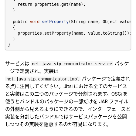
return
properties
.
get
(
name
);
}
public
void
setProperty
(
String
name
,
Object
value
)
{
properties
.
setProperty
(
name
,
value
.
toString
());
}
}
サービスは
パッケ
net.java.sip.communicator.service
ージで定義され、実装は
パッケージで定義され
net.java.sip.communicator.impl
る点に注目してください。Jitsi における全てのサービス
と実装はこの二つのパッケージで分割されます。OSGi を
使うとバンドルのパッケージの一部だけを JAR ファイル
の外側から見えるようにできるので、インターフェースと
実装を分割したバンドルではサービスパッケージを公開
しつつその実装を隠蔽するのが容易になります。