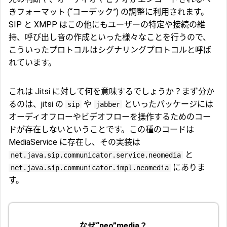
きフォーマット (“コーデック”) の調整に利用されます。
SIP と XMPP はこの他にもユーザーの特定や接続の維
持、呼び出し音の作成といった様々なことを行うので、
こういったプロトコルはシグナリングプロトコルと呼ば
れています。
これは Jitsi に対して何を意味するでしょうか？まず分か
るのは、jitsi の
や
といったパッケージには
sip
jabber
オーディオフローやビデオフローを操作するためのコー
ドが存在しないということです。この種のコードは
MediaService に存在し、その実装は
と
net.java.sip.communicator.service.neomedia
にありま
net.java.sip.communicator.impl.neomedia
す。
なぜ“neo”media？