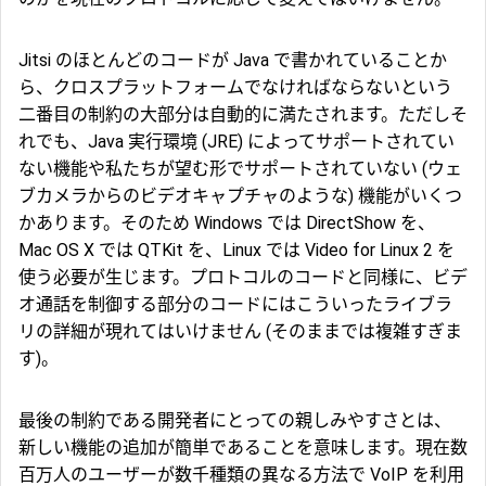
Jitsi のほとんどのコードが Java で書かれていることか
ら、クロスプラットフォームでなければならないという
二番目の制約の大部分は自動的に満たされます。ただしそ
れでも、Java 実行環境 (JRE) によってサポートされてい
ない機能や私たちが望む形でサポートされていない (ウェ
ブカメラからのビデオキャプチャのような) 機能がいくつ
かあります。そのため Windows では DirectShow を、
Mac OS X では QTKit を、Linux では Video for Linux 2 を
使う必要が生じます。プロトコルのコードと同様に、ビデ
オ通話を制御する部分のコードにはこういったライブラ
リの詳細が現れてはいけません (そのままでは複雑すぎま
す)。
最後の制約である開発者にとっての親しみやすさとは、
新しい機能の追加が簡単であることを意味します。現在数
百万人のユーザーが数千種類の異なる方法で VoIP を利用