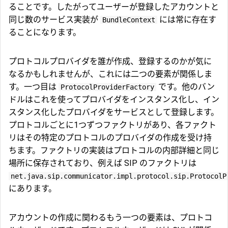
ることです。したがってユーザーが登録したアカウントと
同じ数のサービス実装が
には常に存在す
BundleContext
ることになります。
プロトコルプロバイダを誰が作成、登録するのかが気に
なるかもしれませんが、これには二つの要素が関係しま
す。一つ目は
です。他のバン
ProtocolProviderFactory
ドルはこれを使ってプロバイダをインスタンス化し、イン
スタンス化したプロバイダをサービスとして登録します。
プロトコルごとに1つずつファクトリがあり、各ファクト
リはその特定のプロトコルのプロバイダの作成を受け持
ちます。ファクトリの実装はプロトコルの内部詳細と同じ
場所に保存されており、例えば SIP のファクトリは
net.java.sip.communicator.impl.protocol.sip.ProtocolP
にあります。
アカウントの作成に関わるもう一つの要素は、プロトコ