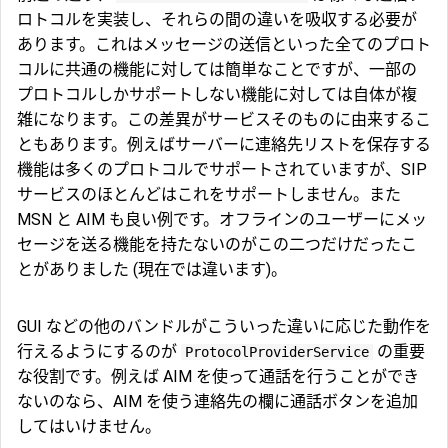
ロトコルを実装し、それらの間の違いを吸収する必要が
あります。これはメッセージの送信といった全てのプロト
コルに共通の機能に対しては簡単なことですが、一部の
プロトコルしかサポートしない機能に対しては自体が複
雑になります。この差異がサービスそのものに由来するこ
ともあります。例えばサーバーに連絡先リストを保存する
機能は多くのプロトコルでサポートされていますが、SIP
サービスのほとんどはこれをサポートしません。また
MSN と AIM も良い例です。オフラインのユーザーにメッ
セージを送る機能を持たないのがこの二つだけだったこ
とがありました (現在では違います)。
GUI などの他のバンドルがこういった違いに応じた動作を
行えるようにするのが
の重要
ProtocolProviderService
な役割です。例えば AIM を使って通話を行うことができ
ないのなら、AIM を使う連絡先の欄に通話ボタンを追加
してはいけません。