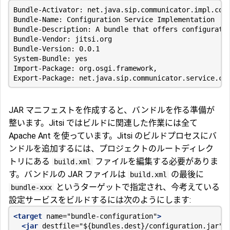
JAR マニフェストを作成すると、バンドルを作る準備が
整います。Jitsi ではビルドに関連した作業には全て
Apache Ant を使っています。Jitsi のビルドプロセスにバ
ンドルを追加するには、プロジェクトのルートディレク
トリにある
ファイルを編集する必要がありま
build.xml
す。バンドルの JAR ファイルは
の最後に
build.xml
というターゲットで指定され、今考えている
bundle-xxx
設定サービスをビルドするには次のようにします:
<target
name=
"bundle-configuration"
>
<jar
destfile=
"${bundles.dest}/configuration.jar"