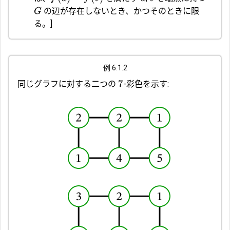
の辺が存在しないとき、かつそのときに限
G
る。]
例 6.1.2
7
同じグラフに対する二つの
-彩色を示す: