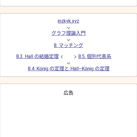
inzkyk.xyz
グラフ理論入門
8. マッチング
8.3. Hall の結婚定理
8.5. 個別代表系
8.4. König の定理と Hall–König の定理
広告