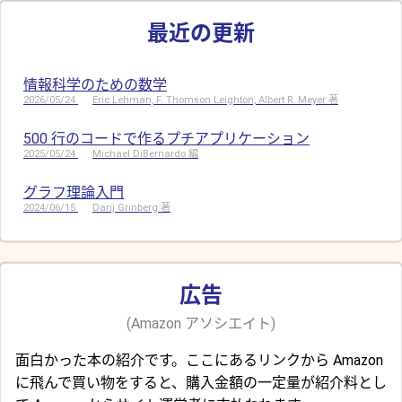
最近の更新
情報科学のための数学
2026/05/24
Eric Lehman, F. Thomson Leighton, Albert R. Meyer 著
500 行のコードで作るプチアプリケーション
2025/05/24
Michael DiBernardo 編
グラフ理論入門
2024/06/15
Darij Grinberg 著
広告
(Amazon アソシエイト)
面白かった本の紹介です。ここにあるリンクから Amazon
に飛んで買い物をすると、購入金額の一定量が紹介料とし