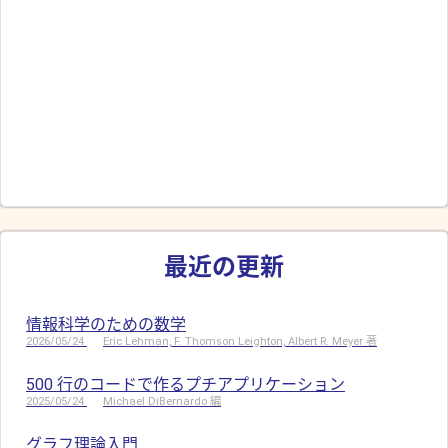
最近の更新
情報科学のための数学
2026/05/24
Eric Lehman, F. Thomson Leighton, Albert R. Meyer 著
500 行のコードで作るプチアプリケーション
2025/05/24
Michael DiBernardo 編
グラフ理論入門