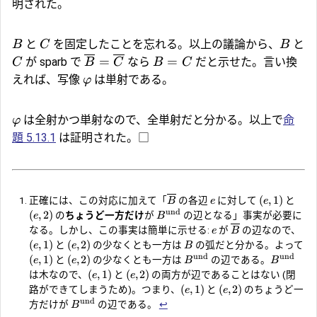
明された。
と
を固定したことを忘れる。以上の議論から、
と
B
C
B
=
=
が sparb で
なら
だと示せた。言い換
C
B
C
B
C
えれば、写像
は単射である。
φ
は全射かつ単射なので、全単射だと分かる。以上で
命
φ
題 5.13.1
は証明された。□
(
,
1
)
正確には、この対応に加えて「
の各辺
に対して
と
B
e
e
und
(
,
2
)
の
ちょうど一方だけ
が
の辺となる」事実が必要に
e
B
なる。しかし、この事実は簡単に示せる:
が
の辺なので、
e
B
(
,
1
)
(
,
2
)
と
の少なくとも一方は
の弧だと分かる。よって
e
e
B
und
und
(
,
1
)
(
,
2
)
と
の少なくとも一方は
の辺である。
e
e
B
B
(
,
1
)
(
,
2
)
は木なので、
と
の両方が辺であることはない (閉
e
e
(
,
1
)
(
,
2
)
路ができてしまうため)。つまり、
と
のちょうど一
e
e
und
方だけが
の辺である。
↩︎
B