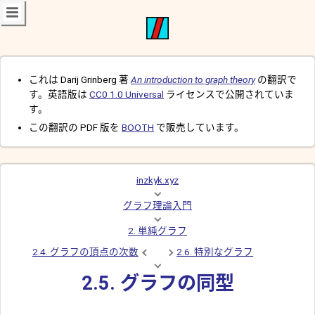
これは Darij Grinberg 著
An introduction to graph theory
の翻訳で
す。英語版は
CC0 1.0 Universal
ライセンスで公開されていま
す。
この翻訳の PDF 版を
BOOTH
で販売しています。
inzkyk.xyz
グラフ理論入門
2. 単純グラフ
2.4. グラフの頂点の次数
2.6. 特別なグラフ
2.5. グラフの同型