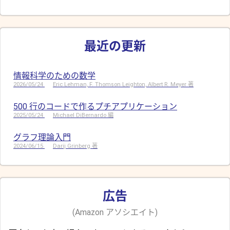
最近の更新
情報科学のための数学
2026/05/24
Eric Lehman, F. Thomson Leighton, Albert R. Meyer 著
500 行のコードで作るプチアプリケーション
2025/05/24
Michael DiBernardo 編
グラフ理論入門
2024/06/15
Darij Grinberg 著
広告
(Amazon アソシエイト)