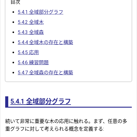
目次
5.4.1
全域部分グラフ
5.4.2
全域木
5.4.3
全域森
5.4.4
全域木の存在と構築
5.4.5
応用
5.4.6
練習問題
5.4.7
全域森の存在と構築
5.4.1
全域部分グラフ
続いて非常に重要な木の応用に触れる。まず、任意の多
重グラフに対して考えられる概念を定義する: