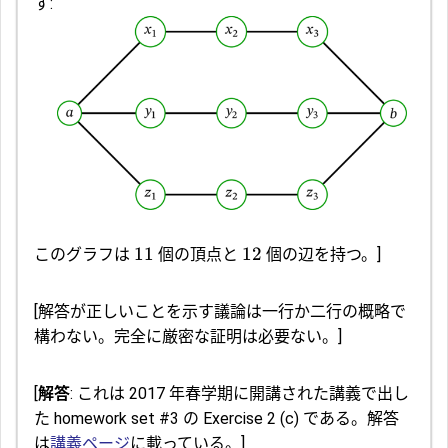
す:
11
12
このグラフは
個の頂点と
個の辺を持つ。]
[解答が正しいことを示す議論は一行か二行の概略で
構わない。完全に厳密な証明は必要ない。]
[
解答
: これは 2017 年春学期に開講された講義で出し
た homework set #3 の Exercise 2 (c) である。解答
は
講義ページ
に載っている。]