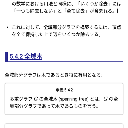
の数学における用法と同様に、「いくつか除去」には
「一つも除去しない」と「全て除去」が含まれる。]
これに対して、
全域
部分グラフを構築するには、頂点
を全て保持した上で辺をいくつか除去する。
5.4.2
全域木
全域部分グラフは木であるとき特に有用となる:
定義 5.4.2
多重グラフ
の
全域木
(spanning tree) とは、
の全
G
G
域部分グラフであって木であるものを言う。