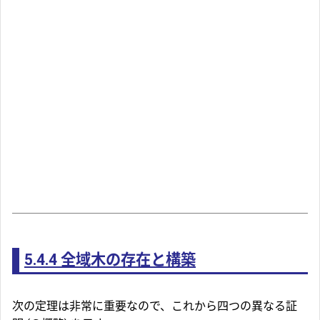
5.4.4
全域木の存在と構築
次の定理は非常に重要なので、これから四つの異なる証