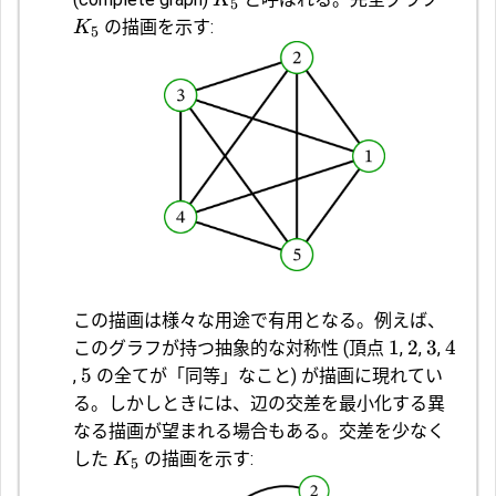
5
の描画を示す:
K
5
この描画は様々な用途で有用となる。例えば、
1
2
3
4
このグラフが持つ抽象的な対称性 (頂点
,
,
,
5
,
の全てが「同等」なこと) が描画に現れてい
る。しかしときには、辺の交差を最小化する異
なる描画が望まれる場合もある。交差を少なく
した
の描画を示す:
K
5