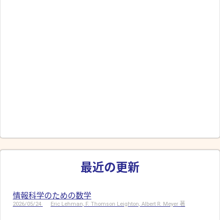
最近の更新
情報科学のための数学
2026/05/24
Eric Lehman, F. Thomson Leighton, Albert R. Meyer 著