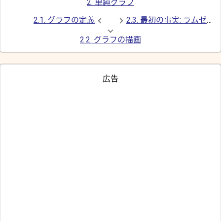
2. 単純グラフ
2.1. グラフの定義
2.3. 最初の事実: ラムゼー数 R(3,3) = 6
2.2. グラフの描画
広告