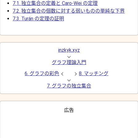
7.1. 独立集合の定義と Caro-Wei の定理
7.2. 独立集合の個数に対する弱いものの単純な下界
7.3. Turán の定理の証明
inzkyk.xyz
グラフ理論入門
6. グラフの彩色
8. マッチング
7. グラフの独立集合
広告