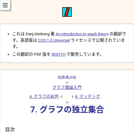
これは Darij Grinberg 著
An introduction to graph theory
の翻訳で
す。英語版は
CC0 1.0 Universal
ライセンスで公開されていま
す。
この翻訳の PDF 版を
BOOTH
で販売しています。
inzkyk.xyz
グラフ理論入門
6. グラフの彩色
8. マッチング
7. グラフの独立集合
目次