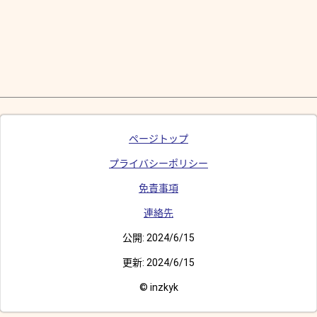
ページトップ
プライバシーポリシー
免責事項
連絡先
公開:
2024/6/15
更新:
2024/6/15
© inzkyk