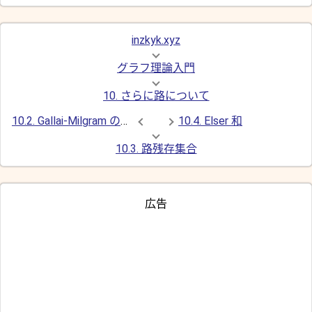
inzkyk.xyz
グラフ理論入門
10. さらに路について
10.2. Gallai-Milgram の定理
10.4. Elser 和
10.3. 路残存集合
広告