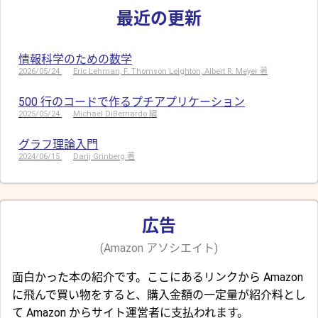
最近の更新
情報科学のための数学
2026/05/24
Eric Lehman, F. Thomson Leighton, Albert R. Meyer 著
500 行のコードで作るプチアプリケーション
2025/05/24
Michael DiBernardo 編
グラフ理論入門
2024/06/15
Darij Grinberg 著
広告
(Amazon アソシエイト)
面白かった本の紹介です。ここにあるリンクから Amazon
に飛んで買い物をすると、購入金額の一定量が紹介料とし
て Amazon からサイト運営者に支払われます。