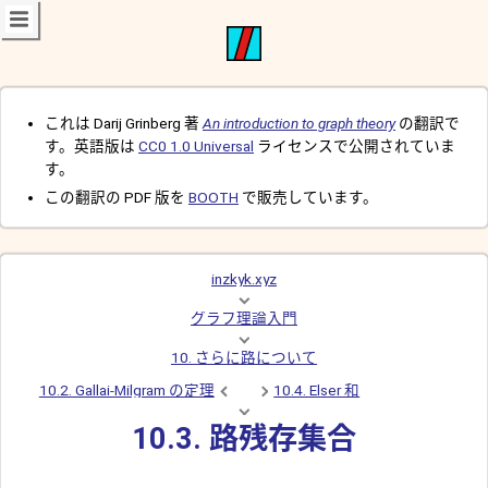
これは Darij Grinberg 著
An introduction to graph theory
の翻訳で
す。英語版は
CC0 1.0 Universal
ライセンスで公開されていま
す。
この翻訳の PDF 版を
BOOTH
で販売しています。
inzkyk.xyz
グラフ理論入門
10. さらに路について
10.2. Gallai-Milgram の定理
10.4. Elser 和
10.3. 路残存集合