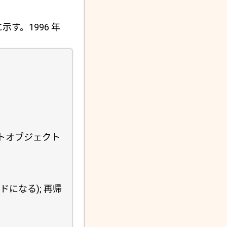
示す。1996 年
ホストオブジェクト
ードになる); 再帰