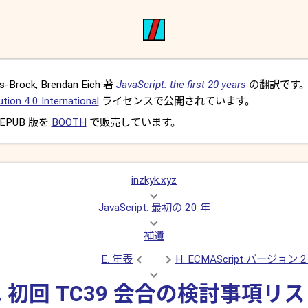
-Brock, Brendan Eich 著
JavaScript: the first 20 years
の翻訳です
ion 4.0 International
ライセンスで公開されています。
EPUB 版を
BOOTH
で販売しています。
inzkyk.xyz
JavaScript: 最初の 20 年
補遺
E. 年表
H. ECMAScript バー
. 初回 TC39 会合の検討事項リ