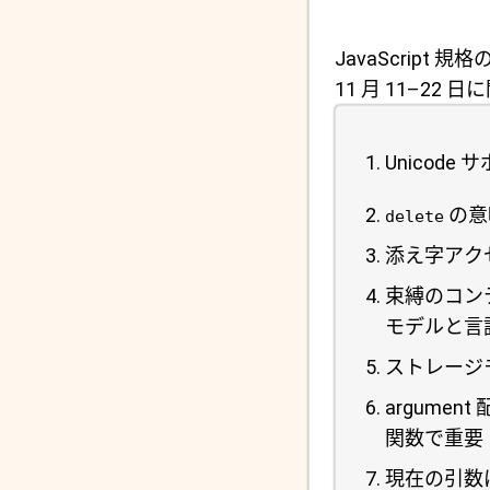
JavaScrip
11 月 11–22 
Unicode 
の意
delete
添え字アクセ
束縛のコンテ
モデルと言語 
ストレージ
argumen
関数で重要
現在の引数