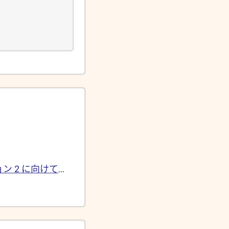
 バージョン 2 に向けて最初に提案された新機能リスト