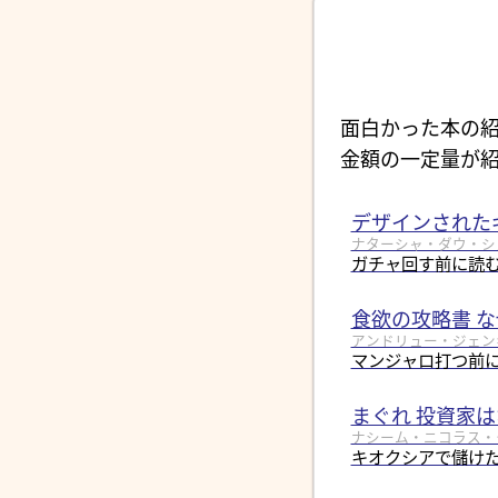
面白かった本の紹
金額の一定量が紹
デザインされた
ナターシャ・ダウ・シュール
ガチャ回す前に読
食欲の攻略書 
アンドリュー・ジェンキン
マンジャロ打つ前
まぐれ 投資家
ナシーム・ニコラス・タレブ
キオクシアで儲けた