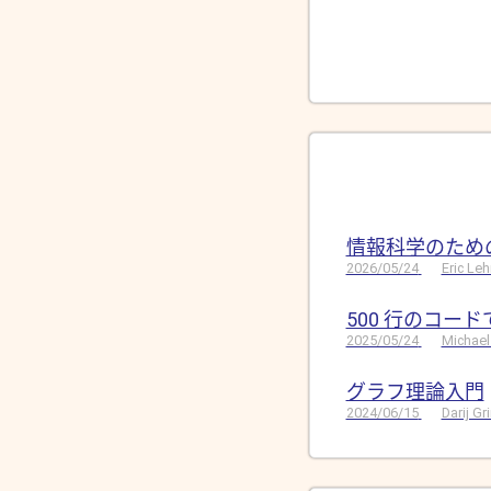
情報科学のため
2026/05/24
Eric Le
500 行のコー
2025/05/24
Michael
グラフ理論入門
2024/06/15
Darij G