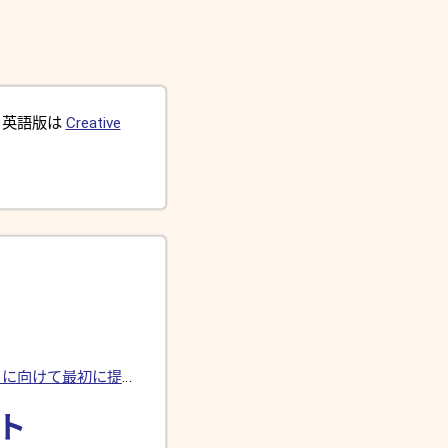
。英語版は
Creative
ジョン 2 に向けて最初に提案された新機能リスト
スト