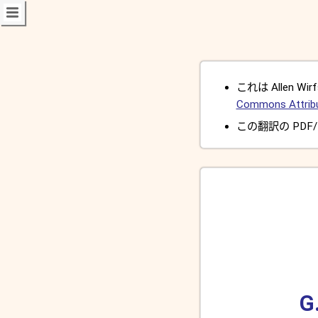
これは Allen Wirfs
Commons Attribut
この翻訳の PDF/
G