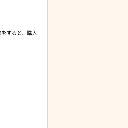
物をすると、購入
。