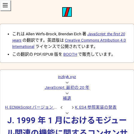
これは Allen Wirfs-Brock, Brendan Eich 著
JavaScript: the first 20
years
の翻訳です。英語版は
Creative Commons Attribution 4.0
International
ライセンスで公開されています。
この翻訳の PDF/EPUB 版を
BOOTH
で販売しています。
inzkyk.xyz
JavaScript: 最初の 20 年
補遺
H. ECMAScript バージョン 2 に向けて最初に提案された新機能リスト
K. ES4 参照実装の発表
J. 1999 年 1 月におけるモジュー
ル関連の機能に関するコンセンサ