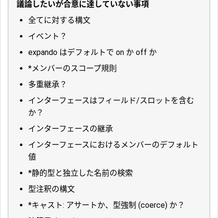
議論したいが合意に達していない事項
全てに対する構文
イベント？
expando はデフォルトで on か off か
*メンバーのスコープ規則
多重継承？
インターフェースはフィールド/スロットを含む
か？
インターフェースの継承
インターフェースにおけるメンバーのデフォルト
値
*静的型と独立した名前の検索
型注釈の構文
*キャスト: アサートか、型強制 (coerce) か？