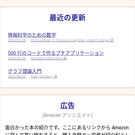
最近の更新
情報科学のための数学
2026/05/24
Eric Lehman, F. Thomson Leighton, Albert R. Meyer 著
500 行のコードで作るプチアプリケーション
2025/05/24
Michael DiBernardo 編
グラフ理論入門
2024/06/15
Darij Grinberg 著
広告
(Amazon アソシエイト)
面白かった本の紹介です。ここにあるリンクから Amazon