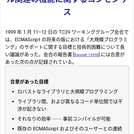
ス
1999 年 1 月 11–12 日の TC39 ワーキンググループ会合で
は、ECMAScript の将来の版における「大規模プログラミ
ング」のサポートに関する目標と技術的困難について長
い議論があった。会合の報告書 [
] には合意が
Raggett 1999b
あった次の点が記録されている。
合意があった目標
ロバストなライブラリと大規模プログラミング
ライブラリ間、および異なるコード単位間では干
渉が起きない
それなりの効率 ── 事前コンパイルが可能
既存の ECMAScript およびそのユーザーとの連続