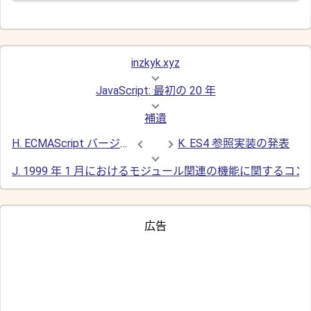
inzkyk.xyz
JavaScript: 最初の 20 年
補遺
H. ECMAScript バージョン 2 に向けて最初に提案された新機能リスト
K. ES4 参照実装の発表
J. 1999 年 1 月におけるモジュール関連の機能に関するコ
広告