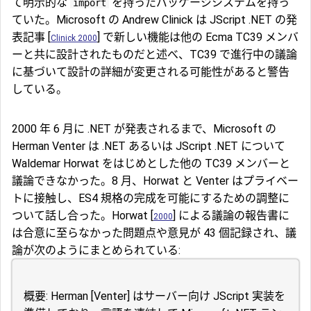
て明示的な
を持ったパッケージシステムを持っ
import
ていた。Microsoft の Andrew Clinick は JScript .NET の発
表記事 [
] で新しい機能は他の Ecma TC39 メンバ
Clinick 2000
ーと共に設計されたものだと述べ、TC39 で進行中の議論
に基づいて設計の詳細が変更される可能性があると警告
している。
2000 年 6 月に .NET が発表されるまで、Microsoft の
Herman Venter は .NET あるいは JScript .NET について
Waldemar Horwat をはじめとした他の TC39 メンバーと
議論できなかった。8 月、Horwat と Venter はプライベー
トに接触し、ES4 規格の完成を可能にするための調整に
ついて話し合った。Horwat [
] による議論の報告書に
2000
は合意に至らなかった問題点や意見が 43 個記録され、議
論が次のようにまとめられている:
概要: Herman [Venter] はサーバー向け JScript 実装を