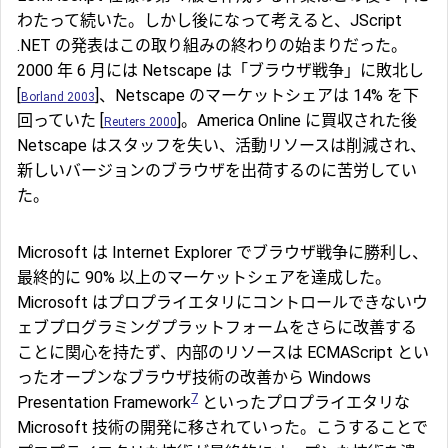
わたって続いた。しかし後になって考えると、JScript
.NET の発表はこの取り組みの終わりの始まりだった。
2000 年 6 月には Netscape は「ブラウザ戦争」に敗北し
[
]、Netscape のマーケットシェアは 14% を下
Borland 2003
回っていた [
]。America Online に買収された後
Reuters 2000
Netscape はスタッフを失い、活動リソースは削減され、
新しいバージョンのブラウザを出荷するのに苦労してい
た。
Microsoft は Internet Explorer でブラウザ戦争に勝利し、
最終的に 90% 以上のマーケットシェアを達成した。
Microsoft はプロプライエタリにコントロールできないウ
ェブプログラミングプラットフォームをさらに改善する
ことに関心を持たず、内部のリソースは ECMAScript とい
ったオープンなブラウザ技術の改善から Windows
7
Presentation Framework
といったプロプライエタリな
Microsoft 技術の開発に移されていった。こうすることで