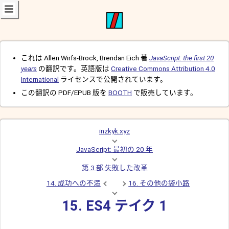
これは Allen Wirfs-Brock, Brendan Eich 著
JavaScript: the first 20
years
の翻訳です。英語版は
Creative Commons Attribution 4.0
International
ライセンスで公開されています。
この翻訳の PDF/EPUB 版を
BOOTH
で販売しています。
inzkyk.xyz
JavaScript: 最初の 20 年
第 3 部 失敗した改革
14. 成功への不満
16. その他の袋小路
15. ES4 テイク 1