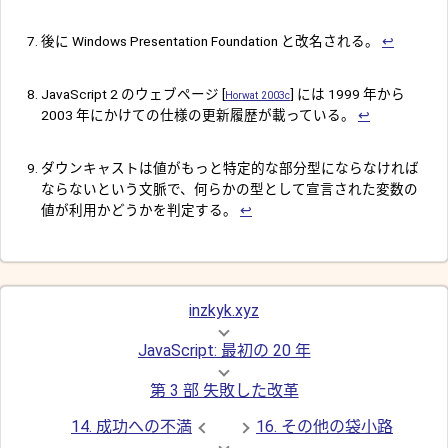
後に Windows Presentation Foundation と改名される。
↩︎
JavaScript 2 のウェブページ [
] には 1999 年から
Horwat 2003c
2003 年にかけての仕様の更新履歴が載っている。
↩︎
ダウンキャストは値がもっと特定的な部分型にならなければ
ならないという文脈で、何らかの型として宣言された変数の
値が利用かどうかを判定する。
↩︎
inzkyk.xyz
JavaScript: 最初の 20 年
第 3 部 失敗した改革
14. 成功への不満
16. その他の袋小路