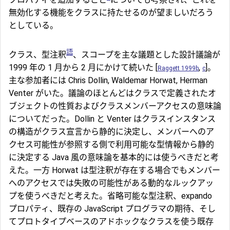
無効化する機能をクラスに持たせるのが望ましいだろう
としている。
語
クラス、型注釈
、スコープを主な議題とした設計議論が
1999 年の 1 月から 2 月にかけて続いた [
,
]。
Raggett 1999b
c
主な参加者には Chris Dollin, Waldemar Horwat, Herman
Venter がいた。議論のほとんどはクラスで定義されたオ
ブジェクトの性質およびクラスメンバーアクセスの意味論
についてだった。Dollin と Venter はクラスインスタンス
の構造がクラス宣言から静的に決定し、メンバーへのア
クセス可能性が参照する側で利用可能な型情報から静的
に決定する Java 風の意味論を基本的には使うべきだと考
えた。一方 Horwat は型注釈が存在する場合でもメンバー
へのアクセスでは失敗の可能性がある動的なルックアッ
プを使うべきだと考えた。省略可能な型注釈、expando
プロパティ、既存の JavaScript プログラマの期待、そし
てプロトタイプベースのアドホックなクラスを使う既存