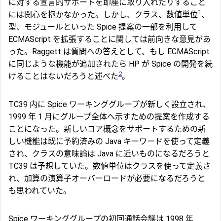
に対する宣言的サポートを即座に取り入れたりすること
1
には関心を抱かなかった。しかし、クラス、数値単位
、
型、モジュールといった Spice 提案の一部を利用して
ECMAScript を拡張することに関しては前向きな意見があ
った。Raggett は質問への答えとして、もし ECMAScript
に同じような機能が追加されたら HP が Spice の開発を続
2
けることはないだろうと述べた
。
TC39 内に Spice ワーキンググループが新しく設立され、
1999 年 1 月にグループ全体へ示すための提案を作成する
ことになった。新しいコア概念をサポートするための新
しい機能は既に予約済みの Java キーワードを使って定義
され、クラスの意味論は Java に近いものになるだろうと
TC39 は予想していた。数値単位はクラスを使って定義さ
れ、加算の演算子オーバーロードが必要になるだろうと
も思われていた。
Spice ワーキンググループの初回通話会議は 1998 年