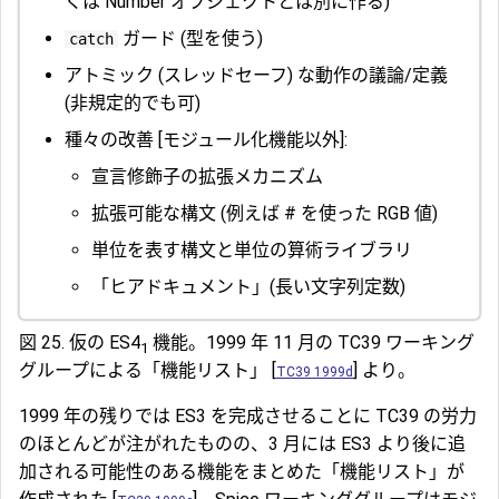
くは Number オブジェクトとは別に作る)
ガード (型を使う)
catch
アトミック (スレッドセーフ) な動作の議論/定義
(非規定的でも可)
種々の改善 [モジュール化機能以外]:
宣言修飾子の拡張メカニズム
拡張可能な構文 (例えば # を使った RGB 値)
単位を表す構文と単位の算術ライブラリ
「ヒアドキュメント」(長い文字列定数)
図 25. 仮の ES4
機能。1999 年 11 月の TC39 ワーキング
1
グループによる「機能リスト」 [
] より。
TC39 1999d
1999 年の残りでは ES3 を完成させることに TC39 の労力
のほとんどが注がれたものの、3 月には ES3 より後に追
加される可能性のある機能をまとめた「機能リスト」が