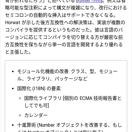
骨が折れるだろう」と述べている [
]。例えば省
Raggett 1999c
略可能な型注釈によって構文が複雑になり、改行における
セミコロンの自動的な挿入はサポートできなくなる。
Horwat が示した後方互換性への解決策は、実装が複数の
コンパイラを提供するというものだった。彼は言語のバ
ージョンに応じてコンパイラを切り替える方が厳密な前
方互換性を保ちながら単一の言語を開発するより優れる
と主張した。
モジュール化機能の改善: クラス、型、モジュー
ル、ライブラリ、パッケージなど
国際化 (I18N) の要素:
国際化ライブラリ [個別の ECMA 技術報告書と
してでも可]
カレンダー
十進算術 (Number オブジェクトを改善する、もし