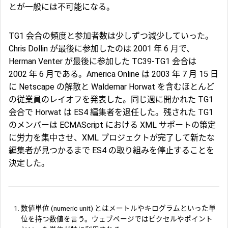
とが一般には不可能になる。
TG1 会合の頻度と参加者数は少しずつ減少していった。
Chris Dollin が最後に参加したのは 2001 年 6 月で、
Herman Venter が最後に参加した TC39-TG1 会合は
2002 年 6 月である。America Online は 2003 年 7 月 15 日
に Netscape の解散と Waldemar Horwat を含むほとんど
の従業員のレイオフを発表した。同じ週に開かれた TG1
会合で Horwat は ES4 編集者を退任した。残された TG1
のメンバーは ECMAScript における XML サポートの策定
に労力を集中させ、XML プロジェクトが完了して新たな
編集者が見つかるまで ES4 の取り組みを停止することを
決定した。
数値単位 (numeric unit) とはメートルやキログラムといった単
位を持つ数値を言う。ウェブページではピクセルやポイント