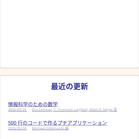
最近の更新
情報科学のための数学
2026/05/24
Eric Lehman, F. Thomson Leighton, Albert R. Meyer 著
500 行のコードで作るプチアプリケーション
2025/05/24
Michael DiBernardo 編