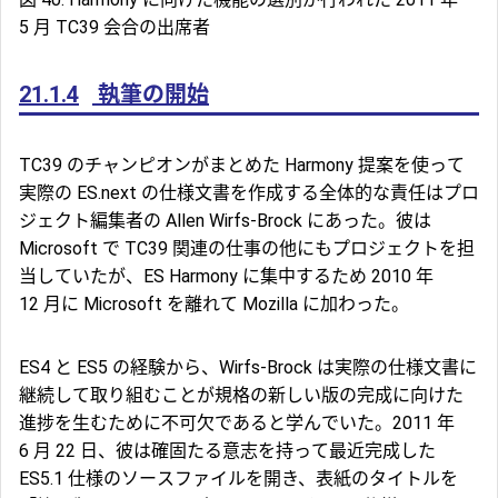
5 月 TC39 会合の出席者
21.1.4
執筆の開始
TC39 のチャンピオンがまとめた Harmony 提案を使って
実際の ES.next の仕様文書を作成する全体的な責任はプロ
ジェクト編集者の Allen Wirfs-Brock にあった。彼は
Microsoft で TC39 関連の仕事の他にもプロジェクトを担
当していたが、ES Harmony に集中するため 2010 年
12 月に Microsoft を離れて Mozilla に加わった。
ES4 と ES5 の経験から、Wirfs-Brock は実際の仕様文書に
継続して取り組むことが規格の新しい版の完成に向けた
進捗を生むために不可欠であると学んでいた。2011 年
6 月 22 日、彼は確固たる意志を持って最近完成した
ES5.1 仕様のソースファイルを開き、表紙のタイトルを