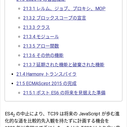
21.3.1
レルム、ジョブ、プロキシ、MOP
21.3.2
ブロックスコープの宣言
21.3.3
クラス
21.3.4
モジュール
21.3.5
アロー関数
21.3.6
その他の機能
21.3.7
延期された機能と破棄された機能
21.4
Harmony トランスパイラ
21.5
ECMAScirpt 2015 の完成
21.5.1
ポスト ES6 の将来を見据えた準備
ES4
の中止により、TC39 は将来の JavaScript が歩む進
2
化的な道を比較的先入観を持たずに計画する機会を