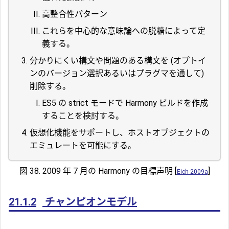
高整合性パターン
これらを中心的な意味論への脱糖によって定
義する。
分かりにくい構文や問題のある構文を (オプトイ
ンのバージョン選択あるいはプラグマを通して)
削除する。
ES5 の strict モードで Harmony ビルドを作成
することを検討する。
仮想化機能をサポートし、ホストオブジェクトの
エミュレートを可能にする。
図 38. 2009 年 7 月の Harmony の目標声明 [
]
Eich 2009a
21.1.2
チャンピオンモデル