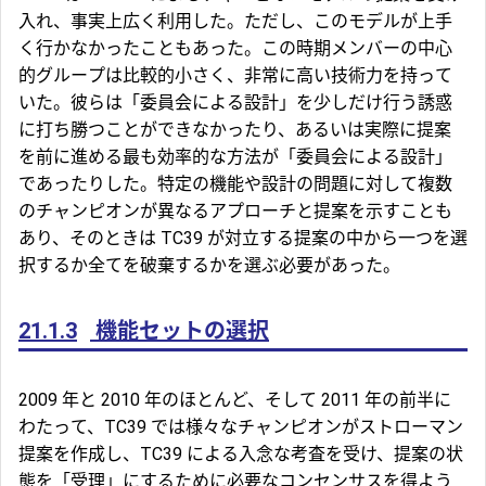
入れ、事実上広く利用した。ただし、このモデルが上手
く行かなかったこともあった。この時期メンバーの中心
的グループは比較的小さく、非常に高い技術力を持って
いた。彼らは「委員会による設計」を少しだけ行う誘惑
に打ち勝つことができなかったり、あるいは実際に提案
を前に進める最も効率的な方法が「委員会による設計」
であったりした。特定の機能や設計の問題に対して複数
のチャンピオンが異なるアプローチと提案を示すことも
あり、そのときは TC39 が対立する提案の中から一つを選
択するか全てを破棄するかを選ぶ必要があった。
21.1.3
機能セットの選択
2009 年と 2010 年のほとんど、そして 2011 年の前半に
わたって、TC39 では様々なチャンピオンがストローマン
提案を作成し、TC39 による入念な考査を受け、提案の状
態を「受理」にするために必要なコンセンサスを得よう