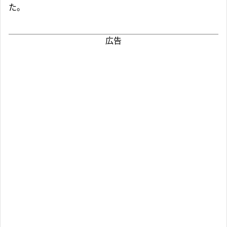
た。
広告