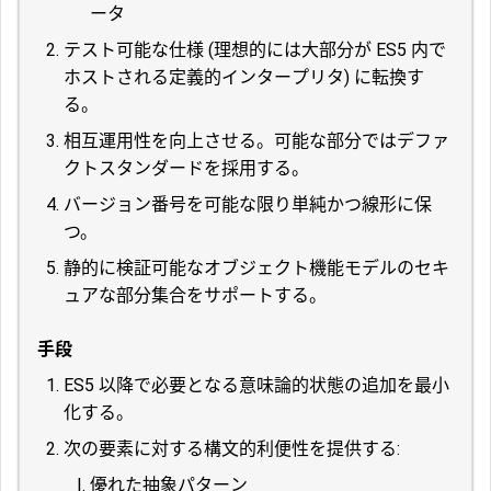
ータ
テスト可能な仕様 (理想的には大部分が ES5 内で
ホストされる定義的インタープリタ) に転換す
る。
相互運用性を向上させる。可能な部分ではデファ
クトスタンダードを採用する。
バージョン番号を可能な限り単純かつ線形に保
つ。
静的に検証可能なオブジェクト機能モデルのセキ
ュアな部分集合をサポートする。
手段
ES5 以降で必要となる意味論的状態の追加を最小
化する。
次の要素に対する構文的利便性を提供する:
優れた抽象パターン