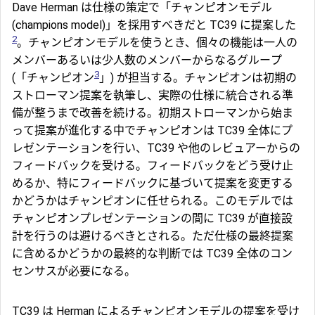
Dave Herman は仕様の策定で「チャンピオンモデル
(champions model)」を採用すべきだと TC39 に提案した
2
。チャンピオンモデルを使うとき、個々の機能は一人の
メンバーあるいは少人数のメンバーからなるグループ
3
(「チャンピオン
」) が担当する。チャンピオンは初期の
ストローマン提案を執筆し、実際の仕様に統合される準
備が整うまで改善を続ける。初期ストローマンから始ま
って提案が進化する中でチャンピオンは TC39 全体にプ
レゼンテーションを行い、TC39 や他のレビュアーからの
フィードバックを受ける。フィードバックをどう受け止
めるか、特にフィードバックに基づいて提案を変更する
かどうかはチャンピオンに任せられる。このモデルでは
チャンピオンプレゼンテーションの間に TC39 が直接設
計を行うのは避けるべきとされる。ただ仕様の最終提案
に含めるかどうかの最終的な判断では TC39 全体のコン
センサスが必要になる。
TC39 は Herman によるチャンピオンモデルの提案を受け