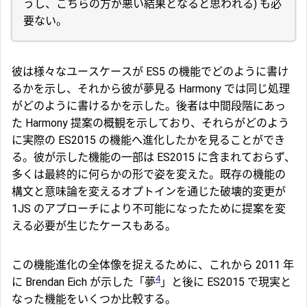
うし、こちらの方が悪い結果となると思われる) も必
要ない。
彼は様々なユースケースが ES5 の機能でどのように書け
るかを示し、それから彼が夢見る Harmony では同じ処理
がどのように書けるかを示した。後者は中間段階にあっ
た Harmony 提案の概観を示しており、それらがどのよう
に実際の ES2015 の機能へ進化したかを見ることができ
る。彼が示した機能の一部は ES2015 に含まれておらず、
多くは最終的に何らかの形で姿を変えた。既存の機能の
構文と意味論を変えるオプトインを通じた破壊的変更が
1JS のアプローチにより不可能になったために提案を変
える必要が生じたケースもある。
この機能進化の全体像を捉えるために、これから 2011 年
4
に Brendan Eich が示した「夢
」と後に ES2015 で現実と
なった機能をいくつか比較する。