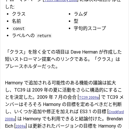
した:
クラス
ラムダ
名前
型
字句的スコープ
const
ラベルへの
return
「クラス」を除く全ての項目は Dave Herman が作成した
短いストローマン提案へのリンクである。「クラス」は
プレースホルダーだった。
Harmony で追加される可能性のある機能の議論は拡大
し、TC39 は 2009 年の夏に活動をさらに構造的にするこ
とを決定した。2009 年 7 月の会合 [
] で TC39 メ
TC39 2009a
ンバーはそろそろ Harmony の目標を定めるべきだと判断
し、いくつか追加や修正を加えれば ES3.1 の目標 [
Crockford
] は Harmony でも利用できると結論付けた。Brendan
2008a
Eich [
] は更新されたバージョンの目標を Harmony の
2009a