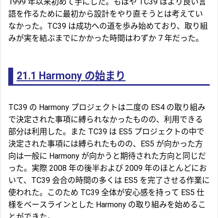
1999 年以来初めて手にした。もはや TC39 はより良い言
語を作るために最初から設計をやり直そうとは考えてい
なかった。TC39 は成功への道を歩み始めており、取り組
みが実を結ぶまでにかかった時間はわずか 7 年だった。
21.1
Harmony の始まり
TC39 の Harmony プロジェクトは二度の ES4 の取り組み
で決定された事項に縛られなかったものの、利用できる
部分は利用した。また TC39 は ES5 プロジェクトの中で
決定された事項には縛られたものの、ES5 が向かった方
向は一般に Harmony が向かうと期待された方向と同じだ
った。実際 2008 年の後半および 2009 年のほとんどにお
いて、TC39 会合の時間の多くは ES5 を完了させる作業に
使われた。このため TC39 全体が安心感を持って ES5 仕
様をベースラインとした Harmony の取り組みを始めるこ
とができた。