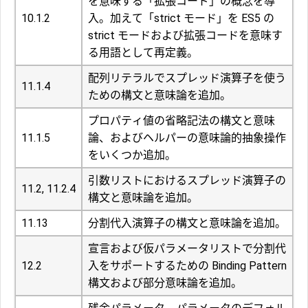
を意味する「拡張コード」の概念を導
10.1.2
入。加えて「strict モード」を ES5 の
strict モードおよび拡張コードを意味す
る用語として再定義。
配列リテラルでスプレッド演算子を使う
11.1.4
ための構文と意味論を追加。
プロパティ値の省略記法の構文と意味
11.1.5
論、およびヘルパーの意味論的抽象操作
をいくつか追加。
引数リストにおけるスプレッド演算子の
11.2, 11.2.4
構文と意味論を追加。
11.13
分割代入演算子の構文と意味論を追加。
宣言および仮パラメータリストで分割代
12.2
入をサポートするための Binding Pattern
構文および部分意味論を追加。