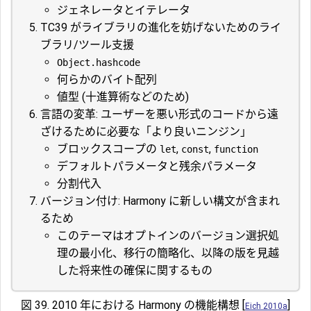
ジェネレータとイテレータ
TC39 がライブラリの進化を妨げないためのライ
ブラリ/ツール支援
Object.hashcode
何らかのバイト配列
値型 (十進算術などのため)
言語の変革: ユーザーを悪い形式のコードから遠
ざけるために必要な「より良いニンジン」
ブロックスコープの
,
,
let
const
function
デフォルトパラメータと残余パラメータ
分割代入
バージョン付け: Harmony に新しい構文が含まれ
るため
このテーマはオプトインのバージョン選択処
理の最小化、移行の簡略化、以降の版を見越
した将来性の確保に関するもの
図 39. 2010 年における Harmony の機能構想 [
]
Eich 2010a