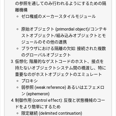
の参照を通してのみ行われるようにするための隔
離機構
ゼロ権威のメーカースタイルモジュール
原始オブジェクト (primordial object)/コンテキ
ストオブジェクト/組み込みオブジェクトとモ
ジュールのその他の連携
ブラウザにおける隔離の欠如: 接続された複数
のグローバルオブジェクト
仮想化: 階層的なゲストコードのホスト、接点を
持たないオブジェクトシステム間の橋渡し、特に
重要なのがホストオブジェクトのエミュレート
プロキシ
弱参照 (weak reference) あるいはエフェメロ
ン (ephemeron)
制御作用 (control effect): 反復と状態機械のコー
ドをより簡単にするため
限定継続 (delimited continuation)