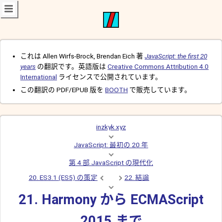
これは Allen Wirfs-Brock, Brendan Eich 著
JavaScript: the first 20
years
の翻訳です。英語版は
Creative Commons Attribution 4.0
International
ライセンスで公開されています。
この翻訳の PDF/EPUB 版を
BOOTH
で販売しています。
inzkyk.xyz
JavaScript: 最初の 20 年
第 4 部 JavaScript の現代化
20. ES3.1 (ES5) の策定
22. 結論
21. Harmony から ECMAScript
2015 まで