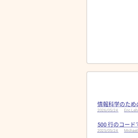
情報科学のため
2026/05/24
Eric Le
500 行のコー
2025/05/24
Michael