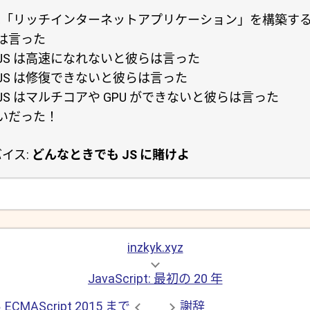
 は「リッチインターネットアプリケーション」を構築す
は言った
JS は高速になれないと彼らは言った
JS は修復できないと彼らは言った
S はマルチコアや GPU ができないと彼らは言った
いだった！
イス:
どんなときでも JS に賭けよ
inzkyk.xyz
JavaScript: 最初の 20 年
 ECMAScript 2015 まで
謝辞