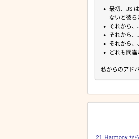
最初、JS
ないと彼ら
それから、
それから、
それから、J
どれも間違
私からのアドバ
21. Harmony から