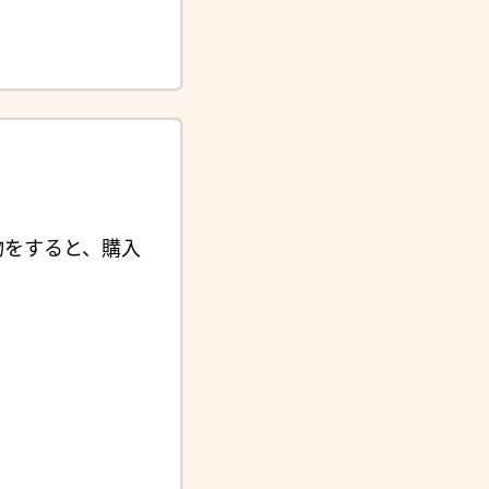
物をすると、購入
。