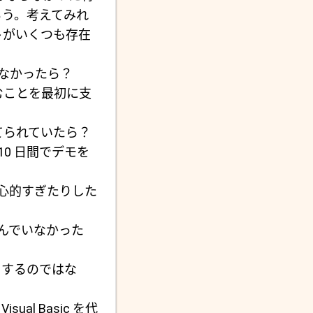
ろう。考えてみれ
ントがいくつも存在
ていなかったら？
取り組むことを最初に支
り当てられていたら？
10 日間でデモを
野心的すぎたりした
含んでいなかった
ストするのではな
ual Basic を代