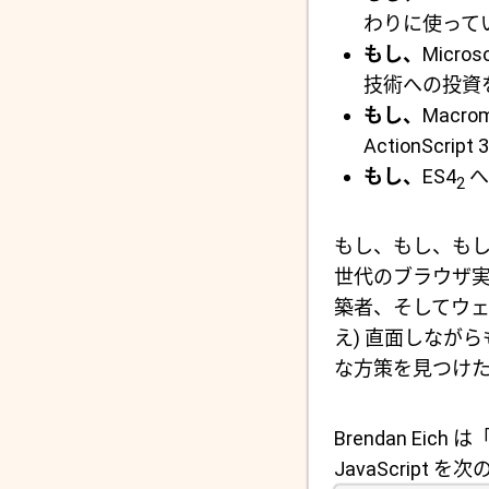
わりに使って
もし、
Micr
技術への投資
もし、
Macrom
ActionSc
もし、
ES4
へ
2
もし、もし、もし
世代のブラウザ
築者、そしてウェ
え) 直面しながら
な方策を見つけ
Brendan Eic
JavaScript 