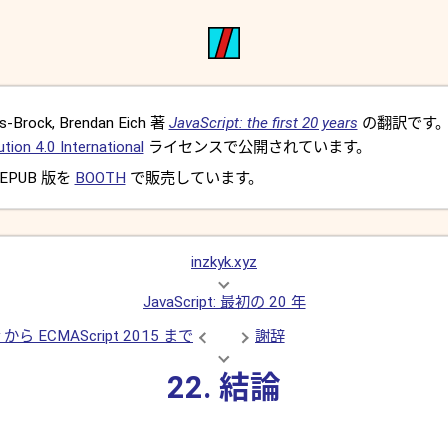
-Brock, Brendan Eich 著
JavaScript: the first 20 years
の翻訳です
ion 4.0 International
ライセンスで公開されています。
EPUB 版を
BOOTH
で販売しています。
inzkyk.xyz
JavaScript: 最初の 20 年
y から ECMAScript 2015 まで
謝辞
22. 結論