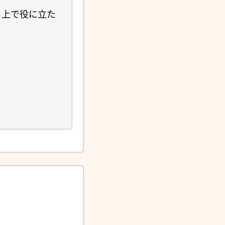
る上で役に立た