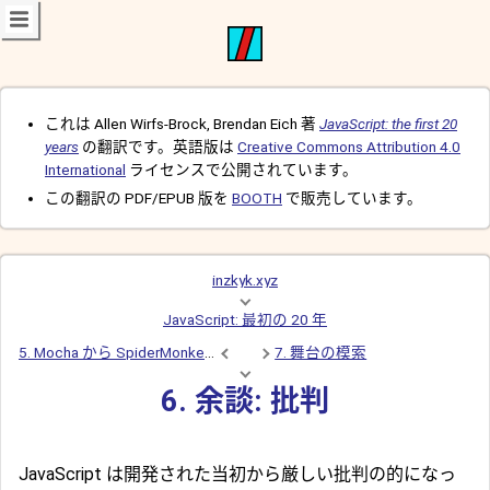
これは Allen Wirfs-Brock, Brendan Eich 著
JavaScript: the first 20
years
の翻訳です。英語版は
Creative Commons Attribution 4.0
International
ライセンスで公開されています。
この翻訳の PDF/EPUB 版を
BOOTH
で販売しています。
inzkyk.xyz
JavaScript: 最初の 20 年
5. Mocha から SpiderMonkey まで
7. 舞台の模索
6. 余談: 批判
JavaScript は開発された当初から厳しい批判の的になっ