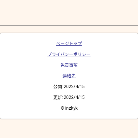
ページトップ
プライバシーポリシー
免責事項
連絡先
公開:
2022/4/15
更新:
2022/4/15
© inzkyk