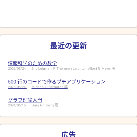
最近の更新
情報科学のための数学
2026/05/24
Eric Lehman, F. Thomson Leighton, Albert R. Meyer 著
500 行のコードで作るプチアプリケーション
2025/05/24
Michael DiBernardo 編
グラフ理論入門
2024/06/15
Darij Grinberg 著
広告