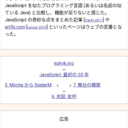
JavaScript を似たプログラミング言語 (あるいは名前の似
ている Java) と比較し、機能が足りないと感じた。
JavaScript の奇妙な点をまとめた記事 [
] や
Cardy 2011
wtfjs.com
[
] といったページはウェブの定番とな
Leroux 2010
った。
inzkyk.xyz
JavaScript: 最初の 20 年
5. Mocha から SpiderMonkey まで
7. 舞台の模索
6. 余談: 批判
広告