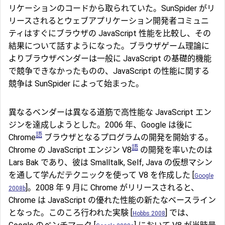
リケーションのコードから取られていた。SunSpider がリ
リースされるとウェブアプリケーション開発者コミュニ
ティはすぐにブラウザの JavaScript 性能を比較し、その
結果について話すようになった。ブラウザゲーム理論に
よりブラウザベンダーは一般に JavaScript の基礎的機能
で競争できなかったものの、JavaScript の性能に関する
競争は SunSpider によって始まった。
異なるベンダーは異なる道筋で高性能な JavaScript エン
ジンを達成しようとした。2006 年、Google は後に
語
Chrome
ブラウザとなるプログラムの開発を開始する。
語
Chrome の JavaScript エンジン V8
の開発を率いたのは
Lars Bak であり、彼は Smalltalk, Self, Java の仮想マシン
を通して学んだテクニックを使って V8 を作成した [
Google
]。2008 年 9 月に Chrome がリリースされると、
2008b
Chrome は JavaScript の優れた性能の新たなベースライン
となった。このころ行われた実験 [
] では、
Hobbs 2008