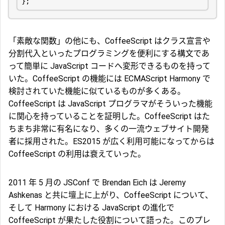
};
「素敵な関数」の他にも、CoffeeScript はクラス宣言や
分割代入といったプログラミングを便利にする構文であ
って簡単に JavaScript コードへ変形できるものを持って
いた。CoffeeScript の機能には ECMAScript Harmony で
検討されていた機能に似ているものが多くある。
CoffeeScript は JavaScript プログラマがそういった機能
に関心を持っていることを証明した。CoffeeScript はた
ちまち非常に有名になり、多くの一流ウェブサイト開発
者に採用された。ES2015 が広く利用可能になってからは
CoffeeScript の利用は衰えていった。
2011 年 5 月の JSConf で Brendan Eich は Jeremy
Ashkenas と共に壇上に上がり、CoffeeScript について、
そして Harmony における JavaScript の進化で
CoffeeScript が果たした役割について語った。このプレ