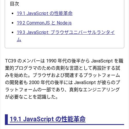
目次
19.1
JavaScript の性能革命
19.2
CommonJS と Node.js
19.3
JavaScript: ブラウザユニバーサルランタイ
ム
TC39 のメンバーは 1990 年代の後半から JavaScript を職
業的プログラマのための真剣な言語として再設計する試
みを始めた。ブラウザおよび関連するプラットフォーム
の開発者も 2000 年代の後半には JavaScript が彼らのプ
ラットフォームの一部であり、真剣なエンジニアリング
が必要なことを認識した。
19.1
JavaScript の性能革命