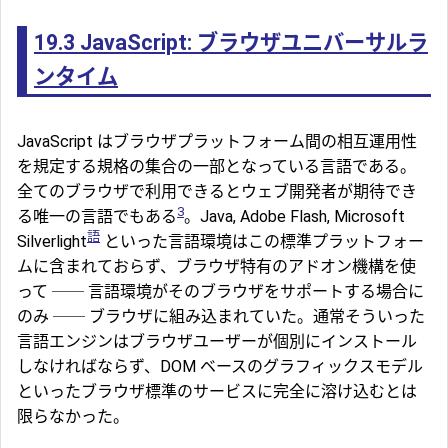
19.3
JavaScript: ブラウザユニバーサルラ
ンタイム
JavaScript はブラウザプラットフォーム間の相互運用性
を規定する規格の集合の一部となっている言語である。
全てのブラウザで利用できるとウェブ開発者が期待でき
3
る唯一の言語でもある
。Java, Adobe Flash, Microsoft
語
Silverlight
といった言語環境はこの標準プラットフォー
ムに含まれておらず、ブラウザ特有のアドオン機構を使
って ── 言語環境がそのブラウザをサポートする場合に
のみ ── ブラウザに組み込まれていた。通常そういった
言語エンジンはブラウザユーザーが個別にインストール
しなければならず、DOM ベースのグラフィックスモデル
といったブラウザ標準のサービスに完全に溶け込むとは
限らなかった。