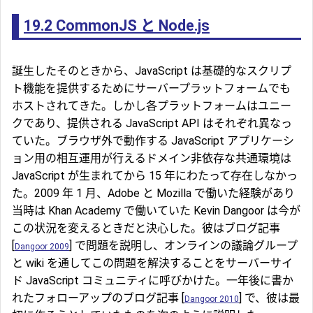
19.2
CommonJS と Node.js
誕生したそのときから、JavaScript は基礎的なスクリプ
ト機能を提供するためにサーバープラットフォームでも
ホストされてきた。しかし各プラットフォームはユニー
クであり、提供される JavaScript API はそれぞれ異なっ
ていた。ブラウザ外で動作する JavaScript アプリケーシ
ョン用の相互運用が行えるドメイン非依存な共通環境は
JavaScript が生まれてから 15 年にわたって存在しなかっ
た。2009 年 1 月、Adobe と Mozilla で働いた経験があり
当時は Khan Academy で働いていた Kevin Dangoor は今が
この状況を変えるときだと決心した。彼はブログ記事
[
] で問題を説明し、オンラインの議論グループ
Dangoor 2009
と wiki を通してこの問題を解決することをサーバーサイ
ド JavaScript コミュニティに呼びかけた。一年後に書か
れたフォローアップのブログ記事 [
] で、彼は最
Dangoor 2010