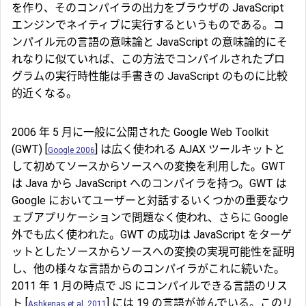
を作り、そのコンパイラの出力をブラウザの JavaScript
エンジンでネイティブに実行するというものである。コ
ンパイル元の言語の意味論と JavaScript の意味論的にそ
れなりに似ていれば、この方法でコンパイルされたプロ
グラムの実行時性能は手書きの JavaScript のものに比較
的近くなる。
2006 年 5 月に一般に公開された Google Web Toolkit
(GWT) [
] は広く使われる AJAX ツールキットと
Google 2006
して初めてソースからソースへの変換を利用した。GWT
は Java から JavaScript へのコンパイラを持つ。GWT は
Google においてユーザーと対話するいくつかの重要なウ
ェブアプリケーションで問題なく使われ、さらに Google
外でも広く使われた。GWT の成功は JavaScript をターゲ
ットとしたソースからソースへの変換の実現可能性を証明
し、他の様々な言語からのコンパイラがこれに続いた。
2011 年 1 月の時点で JS にコンパイルできる言語のリス
ト [
] には 19 の言語が並んでいる。このリ
Ashkenas et al. 2011