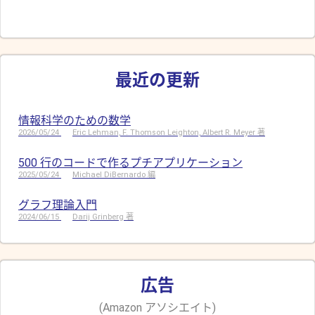
最近の更新
情報科学のための数学
2026/05/24
Eric Lehman, F. Thomson Leighton, Albert R. Meyer 著
500 行のコードで作るプチアプリケーション
2025/05/24
Michael DiBernardo 編
グラフ理論入門
2024/06/15
Darij Grinberg 著
広告
(Amazon アソシエイト)