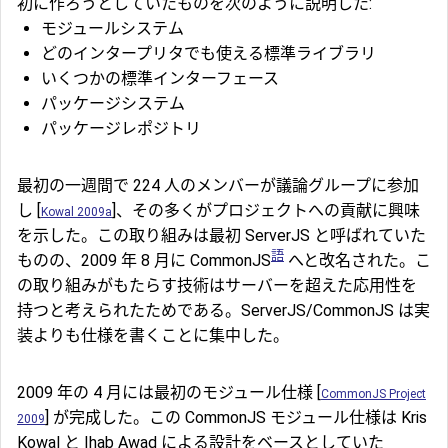
初に作ろうとしていたものを次のように説明した:
モジュールシステム
どのインタープリタでも使える標準ライブラリ
いくつかの標準インターフェース
パッケージシステム
パッケージレポジトリ
最初の一週間で 224 人のメンバーが議論グループに参加
し [
]、その多くがプロジェクトへの貢献に興味
Kowal 2009a
を示した。この取り組みは最初 ServerJS と呼ばれていた
語
ものの、2009 年 8 月に CommonJS
へと改名された。こ
の取り組みがもたらす技術はサーバーを超えた応用性を
持つと考えられたためである。ServerJS/CommonJS は実
装よりも仕様を書くことに集中した。
2009 年の 4 月には最初のモジュール仕様 [
CommonJS Project
] が完成した。この CommonJS モジュール仕様は Kris
2009
Kowal と Ihab Awad による設計をベースとしていた