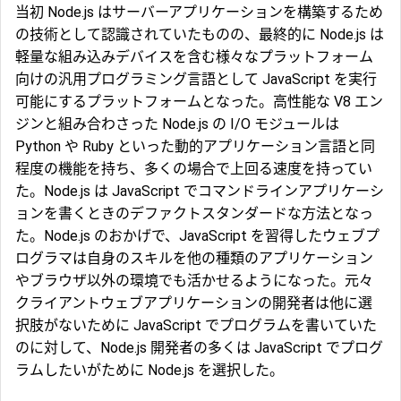
当初 Node.js はサーバーアプリケーションを構築するため
の技術として認識されていたものの、最終的に Node.js は
軽量な組み込みデバイスを含む様々なプラットフォーム
向けの汎用プログラミング言語として JavaScript を実行
可能にするプラットフォームとなった。高性能な V8 エン
ジンと組み合わさった Node.js の I/O モジュールは
Python や Ruby といった動的アプリケーション言語と同
程度の機能を持ち、多くの場合で上回る速度を持ってい
た。Node.js は JavaScript でコマンドラインアプリケーシ
ョンを書くときのデファクトスタンダードな方法となっ
た。Node.js のおかげで、JavaScript を習得したウェブプ
ログラマは自身のスキルを他の種類のアプリケーション
やブラウザ以外の環境でも活かせるようになった。元々
クライアントウェブアプリケーションの開発者は他に選
択肢がないために JavaScript でプログラムを書いていた
のに対して、Node.js 開発者の多くは JavaScript でプログ
ラムしたいがために Node.js を選択した。