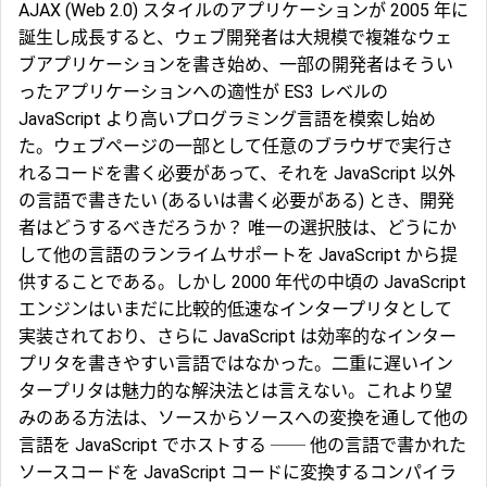
AJAX (Web 2.0) スタイルのアプリケーションが 2005 年に
誕生し成長すると、ウェブ開発者は大規模で複雑なウェ
ブアプリケーションを書き始め、一部の開発者はそうい
ったアプリケーションへの適性が ES3 レベルの
JavaScript より高いプログラミング言語を模索し始め
た。ウェブページの一部として任意のブラウザで実行さ
れるコードを書く必要があって、それを JavaScript 以外
の言語で書きたい (あるいは書く必要がある) とき、開発
者はどうするべきだろうか？ 唯一の選択肢は、どうにか
して他の言語のランライムサポートを JavaScript から提
供することである。しかし 2000 年代の中頃の JavaScript
エンジンはいまだに比較的低速なインタープリタとして
実装されており、さらに JavaScript は効率的なインター
プリタを書きやすい言語ではなかった。二重に遅いイン
タープリタは魅力的な解決法とは言えない。これより望
みのある方法は、ソースからソースへの変換を通して他の
言語を JavaScript でホストする ── 他の言語で書かれた
ソースコードを JavaScript コードに変換するコンパイラ