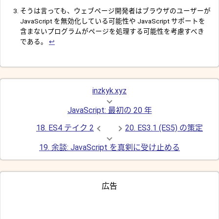
そうは言っても、ウェブページ開発者はブラウザのユーザーが
JavaScript を無効化している可能性や JavaScript サポートを
含まないプログラムがページを処理する可能性を考慮すべき
である。
↩︎
inzkyk.xyz
JavaScript: 最初の 20 年
18. ES4 テイク 2
20. ES3.1 (ES5) の策定
19. 余談: JavaScript を真剣に受け止める
広告