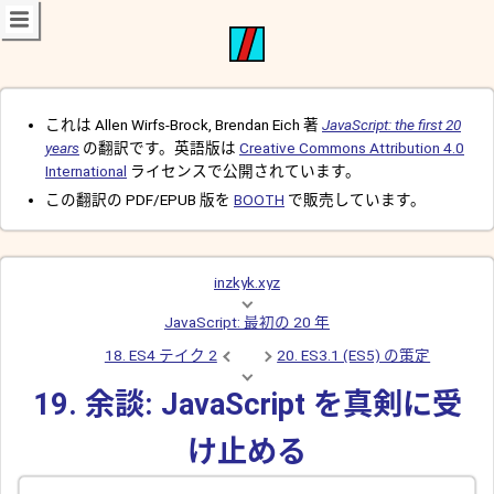
これは Allen Wirfs-Brock, Brendan Eich 著
JavaScript: the first 20
years
の翻訳です。英語版は
Creative Commons Attribution 4.0
International
ライセンスで公開されています。
この翻訳の PDF/EPUB 版を
BOOTH
で販売しています。
inzkyk.xyz
JavaScript: 最初の 20 年
18. ES4 テイク 2
20. ES3.1 (ES5) の策定
19. 余談: JavaScript を真剣に受
け止める