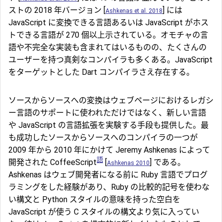
ストの 2018 年バージョン [
] には
Ashkenas et al. 2018
JavaScript に変換できる言語あるいは JavaScript がホス
トできる言語が 270 個以上示されている。オモチャの言
語や不完全な実装も含まれてはいるものの、たくさんの
ユーザーを持つ真剣なコンパイラも多くある。JavaScript
をターゲットとした Dart コンパイラさえ存在する。
ソースからソースへの変換はウェブページにおけるレガシ
ー言語のサポートに使われただけではなく、新しい言語
や JavaScript の言語拡張を実験する手段も提供した。最
も成功したソースからソースへのコンパイラの一つが
2009 年から 2010 年にかけて Jeremy Ashkenas によって
語
開発された CoffeeScript
[
] である。
Ashkenas 2010
Ashkenas はウェブ開発者になる前に Ruby 言語でプログ
ラミングをした経験があり、Ruby の比較的記号を使わな
い構文と Python スタイルの意味を持った空白を
JavaScript が使う C スタイルの構文より気に入ってい