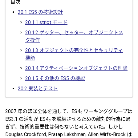
目次
20.1
ES5 の技術設計
20.1.1
strict モード
20.1.2
ゲッター、セッター、オブジェクトメ
タ操作
20.1.3
オブジェクトの完全性とセキュリティ
機能
20.1.4
アクティベーションオブジェクトの削除
20.1.5
その他の ES5 の機能
20.2
実装とテスト
2007 年のほぼ全体を通して、ES4
ワーキンググループは
2
ES3.1 の活動が ES4
を脱線させるための敵対的行為に過
2
ぎず、技術的重要性は何もないと考えていた。しかし
Douglas Crockford, Pratap Lakshman, Allen Wirfs-Brock は