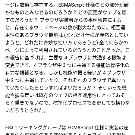
ージは数億も存在する。ECMAScript 仕様のどの部分が確
かなものとみなせるのだろうか？ どの変更がウェブを壊
すのだろうか？ ブラウザ実装者からの事例報告による
と、存在するウェブページの数が膨大なために、相互運
用性のあるブラウザ機能は (どれだけ仕様が漠然としてい
ようと、どれだけ奇妙な使い方であろうと) 全て何らかの
ページによって利用されているだろうとのことだった。こ
の報告に基づけば、主要な 4 ブラウザに共通する機能は
変更できず、4 ブラウザ中 3 つに共通する機能は標準化の
有力な候補となる。しかし機能や振る舞いが 4 ブラウザ
中 2 つに共通していたり、それぞれのブラウザで異なっ
ていたりしたらどうすればよいだろうか？ そういった機
能や振る舞いは既存のウェブの相互運用性にとっておそ
らく重要でないので、標準化プロセスで変更しても構わな
いだろうとされた。
ES3.1 ワーキンググループは ECMAScript 仕様に実装の差