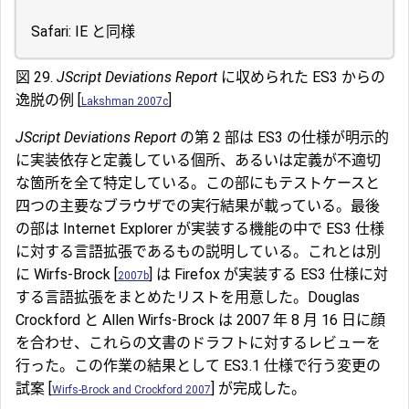
Safari: IE と同様
図 29.
JScript Deviations Report
に収められた ES3 からの
逸脱の例 [
]
Lakshman 2007c
JScript Deviations Report
の第 2 部は ES3 の仕様が明示的
に実装依存と定義している個所、あるいは定義が不適切
な箇所を全て特定している。この部にもテストケースと
四つの主要なブラウザでの実行結果が載っている。最後
の部は Internet Explorer が実装する機能の中で ES3 仕様
に対する言語拡張であるもの説明している。これとは別
に Wirfs-Brock [
] は Firefox が実装する ES3 仕様に対
2007b
する言語拡張をまとめたリストを用意した。Douglas
Crockford と Allen Wirfs-Brock は 2007 年 8 月 16 日に顔
を合わせ、これらの文書のドラフトに対するレビューを
行った。この作業の結果として ES3.1 仕様で行う変更の
試案 [
] が完成した。
Wirfs-Brock and Crockford 2007