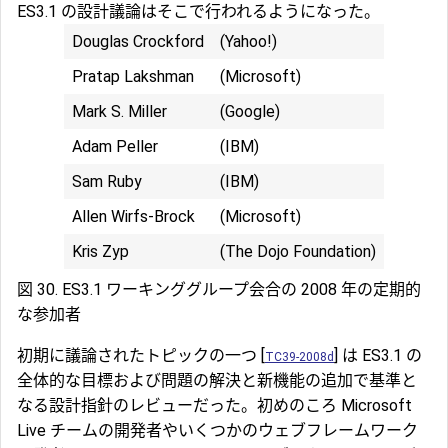
ES3.1 の設計議論はそこで行われるようになった。
Douglas Crockford
(Yahoo!)
Pratap Lakshman
(Microsoft)
Mark S. Miller
(Google)
Adam Peller
(IBM)
Sam Ruby
(IBM)
Allen Wirfs-Brock
(Microsoft)
Kris Zyp
(The Dojo Foundation)
図 30. ES3.1 ワーキンググループ会合の 2008 年の定期的
な参加者
初期に議論されたトピックの一つ [
] は ES3.1 の
TC39-2008d
全体的な目標および問題の解決と新機能の追加で基準と
なる設計指針のレビューだった。初めのころ Microsoft
Live チームの開発者やいくつかのウェブフレームワーク