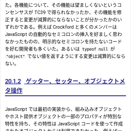
た。各機能について、その機能は望ましくないというコ
ンセンサスが TC39 で得られなかったか、その機能を修
正すると変更が減算的にならないことが分かったかのい
ずれかである。例えば Crockford と多くのメンバーは
JavaScript の自動的なセミコロンの挿入を好ましく思わ
なかったものの、明示的なセミコロンを持たないコード
を好む開発者も多くいた。あるいは
が
typeof null
でない値を返すようにする変更は減算的になら
"object"
ない。
20.1.2
ゲッター、セッター、オブジェクトメ
タ操作
JavaScript では最初の実装から、組み込みオブジェクト
やホスト提供オブジェクトの一部のプロパティが特別な
特性を持ち、その特性は JavaScript コードを使って作成