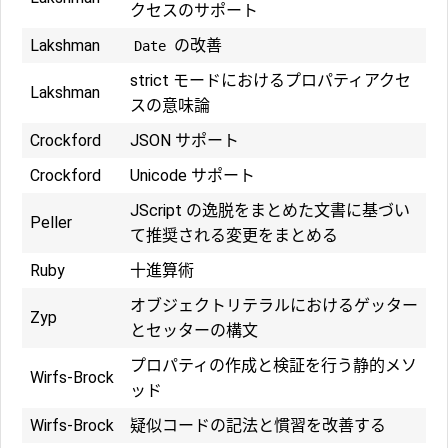
クセスのサポート
Lakshman
の改善
Date
strict モードにおけるプロパティアクセ
Lakshman
スの意味論
Crockford
JSON サポート
Crockford
Unicode サポート
JScript の逸脱をまとめた文書に基づい
Peller
て推奨される変更をまとめる
Ruby
十進算術
オブジェクトリテラルにおけるゲッター
Zyp
とセッターの構文
プロパティの作成と検証を行う静的メソ
Wirfs-Brock
ッド
Wirfs-Brock
疑似コードの記法と慣習を改善する