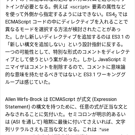
トインが必要となる。例えば
要素の属性など
<script>
を使って外側から指定するようにはできない。ES4
では
2
ECMAScript コードの中にディレクティブを入れることで
異なるモードを選択する方法が検討されたことがあっ
た。しかし新しいディレクティブを追加するのは ES3.1 の
「新しい構文を追加しない」という設計指針に反する。
一つの可能性として、特別な形式のコメントをディレクテ
ィブとして使うという案があった。しかし JavaScript ミ
ニマイザはコメントを削除するので、コメントに意味論
的な意味を持たせるべきではないと ES3.1 ワーキンググ
ループは感じていた。
Allen Wirfs-Brock は ECMAScript が式文 (Expression
Statement) の構文を持つために、任意の式が正当な文と
みなされることに気付いた。セミコロンが明示的あるい
は (ASI を通して) 暗黙に最後に付いてさえいれば、文字
列リテラルさえも正当な文となる。これは
"use