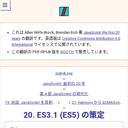
これは Allen Wirfs-Brock, Brendan Eich 著
JavaScript: the first 20
years
の翻訳です。英語版は
Creative Commons Attribution 4.0
International
ライセンスで公開されています。
この翻訳の PDF/EPUB 版を
BOOTH
で販売しています。
inzkyk.xyz
JavaScript: 最初の 20 年
第 4 部 JavaScript の現代化
19. 余談: JavaScript を真剣に受け止める
21. Harmony から ECMAScript 2015 まで
20. ES3.1 (ES5) の策定