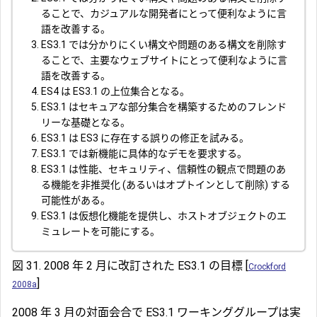
ることで、カジュアルな開発者にとって便利なように言
語を改善する。
ES3.1 では分かりにくい構文や問題のある構文を削除す
ることで、主要なウェブサイトにとって便利なように言
語を改善する。
ES4 は ES3.1 の上位集合となる。
ES3.1 はセキュアな部分集合を構築するためのフレンド
リーな基礎となる。
ES3.1 は ES3 に存在する誤りの修正を試みる。
ES3.1 では新機能に具体的なデモを要求する。
ES3.1 は性能、セキュリティ、信頼性の観点で問題のあ
る機能を非推奨化 (あるいはオプトインとして削除) する
可能性がある。
ES3.1 は仮想化機能を提供し、ホストオブジェクトのエ
ミュレートを可能にする。
図 31. 2008 年 2 月に改訂された ES3.1 の目標 [
Crockford
]
2008a
2008 年 3 月の対面会合で ES3.1 ワーキンググループは実