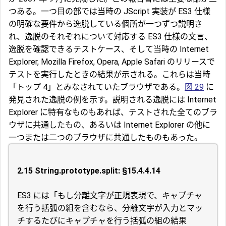
つある。一つ目の部では当時の JScript 実装が ES3 仕様
の明確な要件から逸脱している個所が一つずつ説明さ
れ、逸脱のそれぞれについて対応する ES3 仕様の文言、
逸脱を確認できるテストケース、そして当時の Internet
Explorer, Mozilla Firefox, Opera, Apple Safari のリリースで
テストを実行したときの結果が示される。これらは当時
「トップ 4」とみなされていたブラウザである。
図 29
に
発見された逸脱の例を示す。説明される逸脱には Internet
Explorer に特有なものもあれば、テストされた全てのブラ
ウザに共通したもの、あるいは Internet Explorer の他に
一つまたは二つのブラウザに共通したものもあった。
2.15 String.prototype.split: §15.4.4.14
ES3 には「もし分離文字が正規表現で、キャプチャ
を行う括弧の組を含むなら、分離文字が入力とマッ
チするたびにキャプチャを行う括弧の組の結果