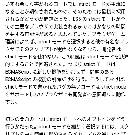
いずれ新しく書かれるコードでは strict モードが主流に
なることが期待されたものの、そのためには最初に採用
されるかどうかが問題だった。ES5 の strict モードが全
ての主要なブラウザで実装されるまでにはかなりの時間
を要する可能性があると思われていた。ブラウザゲーム
理論によれば、strict モードを選択すると他の有名なブラ
ウザでそのスクリプトが動かなくなるなら、開発者は
strict モードを使わない。この問題は strict モードを減算
的にすることで回避された。つまり strict モードは
ECMAScript に新しい機能を追加せず、問題のある
ECMAScript の機能の削除だけを行う。こうしておけば、
strict モードで書かれたバグの無いコードは strict mode
をサポートしないブラウザでも開発者の意図通りに動作
する。
初期の問題の一つは strict モードへのオプトインをどう
行うかだった。strict モードを細かく選択するには、スク
リプトの中に簡単に埋め込めるメカニズムを通したオプ