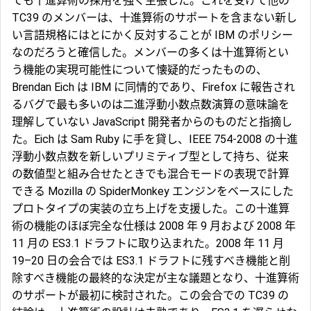
でも十進算術の採用を強く主張した。これを受けて他の
TC39 のメンバーは、十進算術のサポートを含まない新し
い言語規格にはとにかく反対することが IBM のポリシー
なのだろうと確信した。メンバーの多くは十進算術とい
う機能の実現可能性について懐疑的だったものの、
Brendan Eich は IBM に同情的であり、Firefox に報告され
るバグで最も多いのは二進浮動小数点数演算の意味論を
理解していない JavaScript 開発者からのものだと指摘し
た。Eich は Sam Ruby に手を貸し、IEEE 754-2008 の十進
浮動小数点数を新しいプリミティブ型として持ち、従来
の数値型と組み合せたときでも混合モードの表現で計算
できる Mozilla の SpiderMonkey エンジンをベースにした
プロトタイプの実装の立ち上げを支援した。この十進算
術の機能のほぼ完全な仕様は 2008 年 9 月および 2008 年
11 月の ES3.1 ドラフトに取り込まれた。2008 年 11 月
19–20 日の会合では ES3.1 ドラフトに残すべき機能と削
除すべき機能の最終的な決定が主な議題となり、十進算術
のサポートが最初に検討された。この会合での TC39 の