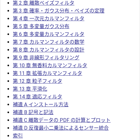
第 2 章 離散ベイズフィルタ
第 3 章 確率・ガウス分布・ベイズの定理
第 4 章 一次元カルマンフィルタ
第 5 章 多変量ガウス分布
第 6 章 多変量カルマンフィルタ
第 7 章 カルマンフィルタの数学
第 8 章 カルマンフィルタの設計
第 9 章 非線形フィルタリング
第 10 章 無香料カルマンフィルタ
第 11 章 拡張カルマンフィルタ
第 12 章 粒子フィルタ
第 13 章 平滑化
第 14 章 適応フィルタ
補遺 A インストール方法
補遺 B 記号と記法
補遺 C 離散データの PDF の計算とプロット
補遺 D 反復最小二乗法によるセンサー統合
索引