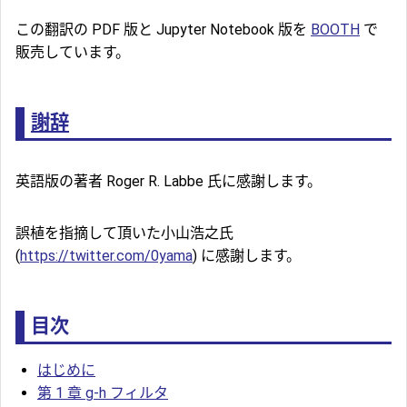
この翻訳の PDF 版と Jupyter Notebook 版を
BOOTH
で
販売しています。
謝辞
英語版の著者 Roger R. Labbe 氏に感謝します。
誤植を指摘して頂いた小山浩之氏
(
https://twitter.com/0yama
) に感謝します。
目次
はじめに
第 1 章 g-h フィルタ