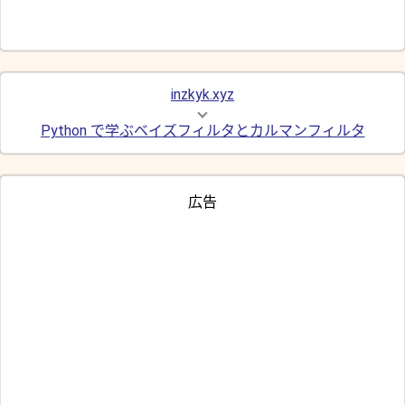
inzkyk.xyz
Python で学ぶベイズフィルタとカルマンフィルタ
広告