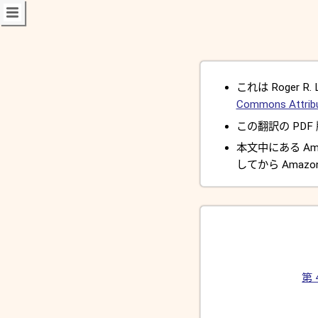
これは Roger R. 
Commons Attribut
この翻訳の PDF 版と
本文中にある A
してから Amaz
第