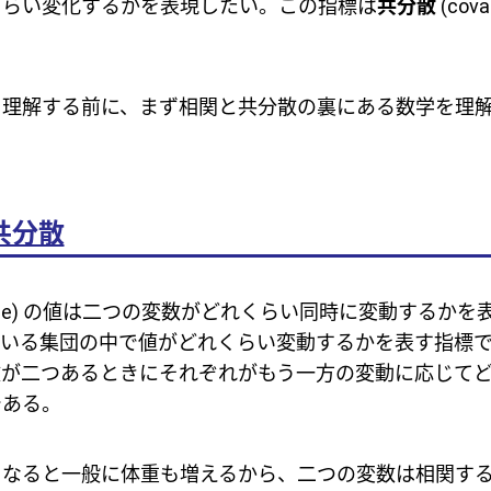
くらい変化するかを表現したい。この指標は
共分散
(cov
を理解する前に、まず相関と共分散の裏にある数学を理
共分散
riance) の値は二つの変数がどれくらい同時に変動するか
ている集団の中で値がどれくらい変動するかを表す指標
数が二つあるときにそれぞれがもう一方の変動に応じて
である。
くなると一般に体重も増えるから、二つの変数は相関す