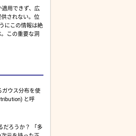
か適用できず、広
提供されない。位
うにこの情報は絶
ぶ。この重要な洞
るガウス分布を使
stribution) と呼
ものになるだろうか？ 「多
の次元を持った正