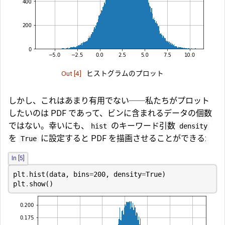
Out [4]
ヒストグラムのプロット
しかし、これはあまり有用でない──私たちがプロット
したいのは PDF であって、ビンに含まれるデータの個数
ではない。幸いにも、
のキーワード引数
hist
density
を
に設定すると PDF を描画させることができる:
True
In [5]
plt
.
hist
(
data
,
bins
=
200
,
density
=
True
)
plt
.
show
()