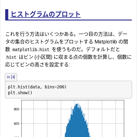
ヒストグラムのプロット
これを行う方法はいくつかある。一つ目の方法は、デー
タの集合のヒストグラムをプロットする Matplotlib の関
数
を使うものだ。デフォルトだと
matplotlib.hist
はビン (小区間) に収まる点の個数を計算し、個数に
hist
応じてビンの高さを設定する:
In [4]
plt
.
hist
(
data
,
bins
=
200
)
plt
.
show
()