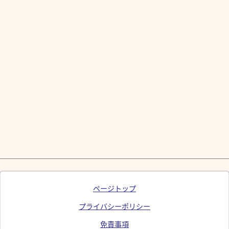
ページトップ
プライバシーポリシー
免責事項