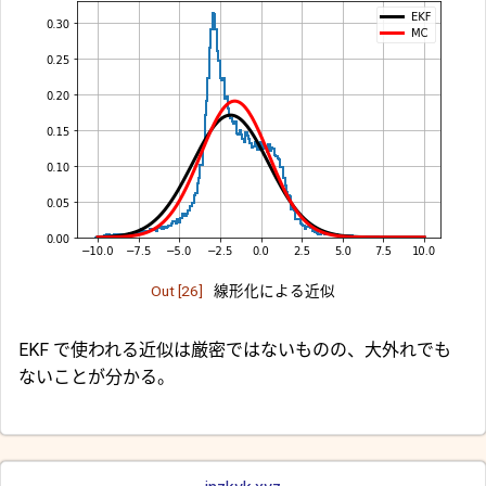
Out [26]
線形化による近似
EKF で使われる近似は厳密ではないものの、大外れでも
ないことが分かる。