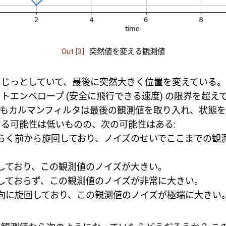
Out [3]
突然値を変える観測値
くじっとしていて、最後に突然大きく位置を変えている
トエンベロープ (安全に飛行できる速度) の限界を超え
てもカルマンフィルタは最後の観測値を取り入れ、状態
る可能性は低いものの、次の可能性はある:
らく前から旋回しており、ノイズのせいでここまでの観
。
しており、この観測値のノイズが大きい。
しておらず、この観測値のノイズが非常に大きい。
向に旋回しており、この観測値のノイズが極端に大きい