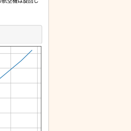
の航空機は旋回し