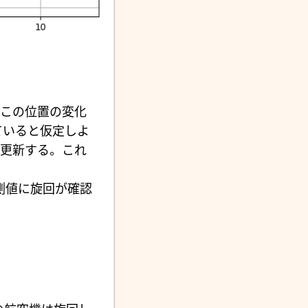
。この位置の変化
ていると仮定しよ
を更新する。これ
測値に旋回が確認
。