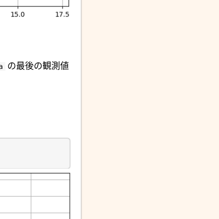
の最後の観測値
a