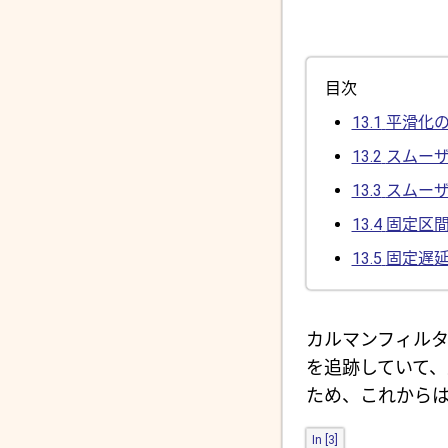
目次
13.1
平滑化
13.2
スムー
13.3
スムー
13.4
固定区
13.5
固定遅
カルマンフィル
を追跡していて、
ため、これからは
In [3]