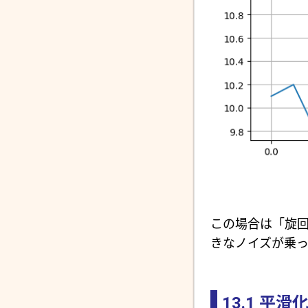
この場合は「旋
きなノイズが乗
13.1
平滑