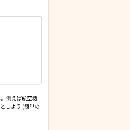
い。例えば航空機
しよう (簡単の