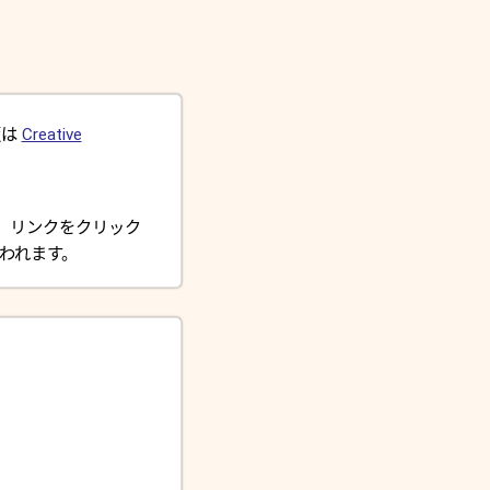
版は
Creative
す。リンクをクリック
払われます。