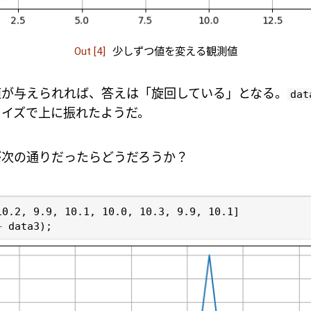
Out [4]
少しずつ値を変える観測値
値が与えられれば、答えは「旋回している」となる。
dat
ノイズで上に振れたようだ。
が次の通りだったらどうだろうか？
10.2
,
9.9
,
10.1
,
10.0
,
10.3
,
9.9
,
10.1
]
+
data3
);