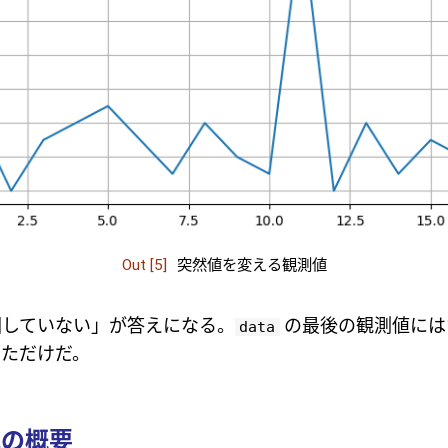
Out [5]
突然値を変える観測値
回していない」が答えになる。
の最後の観測値には
data
っただけだ。
化の概要