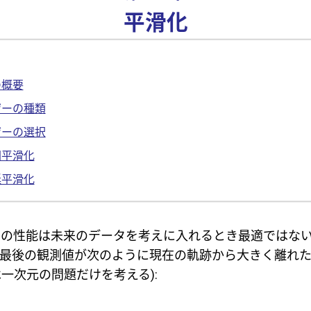
平滑化
の概要
ザーの種類
ザーの選択
間平滑化
延平滑化
タの性能は未来のデータを考えに入れるとき最適ではな
最後の観測値が次のように現在の軌跡から大きく離れたと
一次元の問題だけを考える):