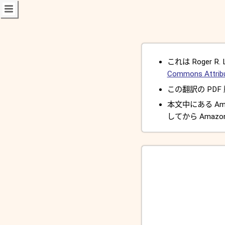
これは Roger R. 
Commons Attribut
この翻訳の PDF 版と
本文中にある A
してから Amaz