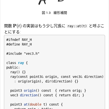
図 1.3:
線形補間
P
(
)
関数
の実装はもう少し冗長に
と呼ぶこ
t
ray::at(t)
とにする:
#include
"vec3.h"
class
ray
{
public
:
ray
()
{}
ray
(
const
point3
&
origin
,
const
vec3
&
direction
)
:
orig
(
origin
),
dir
(
direction
)
{}
point3
origin
()
const
{
return
orig
;
}
vec3
direction
()
const
{
return
dir
;
}
point3
at
(
double
t
)
const
{
return
orig
+
t
*
dir
;