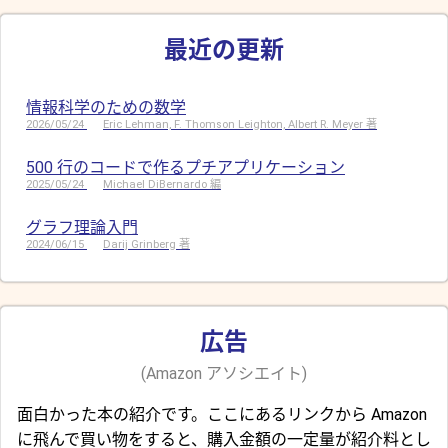
最近の更新
情報科学のための数学
2026/05/24
Eric Lehman, F. Thomson Leighton, Albert R. Meyer 著
500 行のコードで作るプチアプリケーション
2025/05/24
Michael DiBernardo 編
グラフ理論入門
2024/06/15
Darij Grinberg 著
広告
(Amazon アソシエイト)
面白かった本の紹介です。ここにあるリンクから Amazon
に飛んで買い物をすると、購入金額の一定量が紹介料とし