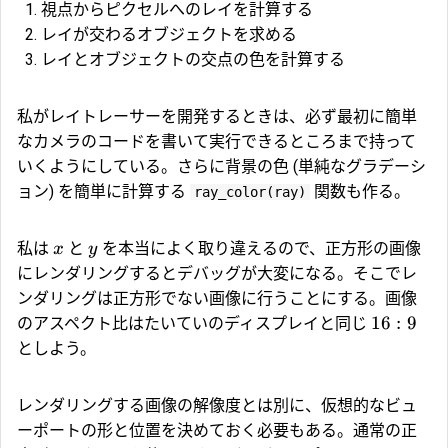
視点からピクセルへのレイを計算する
レイが交わるオブジェクトを求める
レイとオブジェクトの交点の色を計算する
私がレイトレーサーを開発するときは、必ず最初に簡単
なカメラのコードを書いて実行できるところまで持って
いくようにしている。さらに背景の色 (単純なグラデーシ
ョン) を簡単に計算する
関数も作る。
ray_color(ray)
私は
と
を本当によく取り違えるので、正方形の画像
x
y
にレンダリングするとデバッグが大変になる。そこでレ
ンダリングは正方形でない画像に行うことにする。画像
16
:
9
のアスペクト比はたいていのディスプレイと同じ
としよう。
レンダリングする画像の解像度とは別に、仮想的なビュ
ーポートの形と位置を決めておく必要もある。通常の正