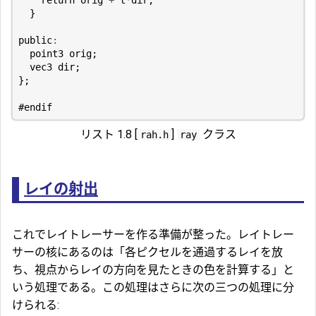
}
public
:
point3
orig
;
vec3
dir
;
};
リスト 1.8 [
]
クラス
rah.h
ray
レイの射出
これでレイトレーサーを作る準備が整った。レイトレー
サーの核にあるのは「各ピクセルを通過するレイを放
ち、視点からレイの方向を見たときの色を計算する」と
いう処理である。この処理はさらに次の三つの処理に分
けられる: