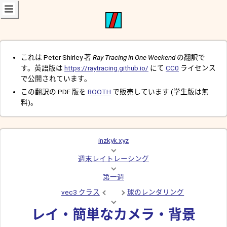
これは Peter Shirley 著
Ray Tracing in One Weekend
の翻訳で
す。英語版は
https://raytracing.github.io/
にて
CC0
ライセンス
で公開されています。
この翻訳の PDF 版を
BOOTH
で販売しています (学生版は無
料)。
inzkyk.xyz
週末レイトレーシング
第一週
vec3 クラス
球のレンダリング
レイ・簡単なカメラ・背景