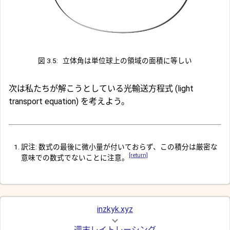
図 3.5:
立体角は単位球上の領域の面積に等しい
次は私たちが解こうとしている光輸送方程式 (light
transport equation) を考えよう。
訳注: 数式の最後に微小量が付いておらず、この積分は厳密な
[return]
意味での数式でないことに注意。
inzkyk.xyz
週末レイトレーシング