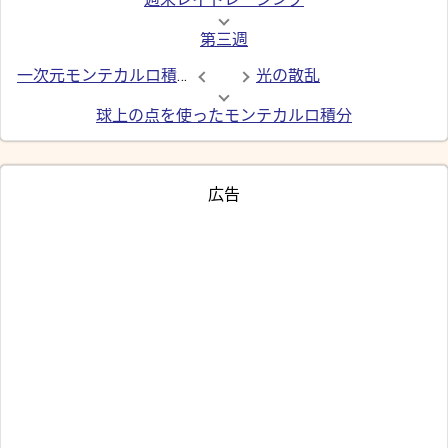
第三週
一次元モンテカルロ積分
光の散乱
球上の点を使ったモンテカルロ積分
広告