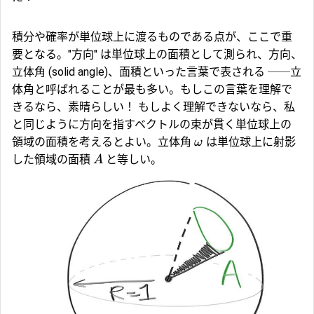
積分や確率が単位球上に渡るものである点が、ここで重
要となる。"方向" は単位球上の面積として測られ、方向、
立体角 (solid angle)、面積といった言葉で表される ──立
体角と呼ばれることが最も多い。もしこの言葉を理解で
きるなら、素晴らしい！ もしよく理解できないなら、私
と同じように方向を指すベクトルの束が貫く単位球上の
領域の面積を考えるとよい。立体角
は単位球上に射影
ω
した領域の面積
と等しい。
A