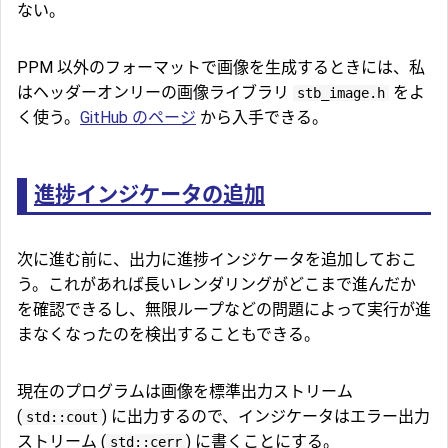
ない。
PPM 以外のフォーマットで画像を生成するときには、私
はヘッダーオンリーの画像ライブラリ
をよ
stb_image.h
く使う。
GitHub のページ
から入手できる。
進捗インジケータの追加
次に進む前に、出力に進捗インジケータを追加しておこ
う。これがあれば長いレンダリングがどこまで進んだか
を確認できるし、無限ループなどの問題によって実行が進
まなくなったのを検出することもできる。
現在のプログラムは画像を標準出力ストリーム
(
) に出力するので、インジケータはエラー出力
std::cout
ストリーム (
) に書くことにする。
std::cerr