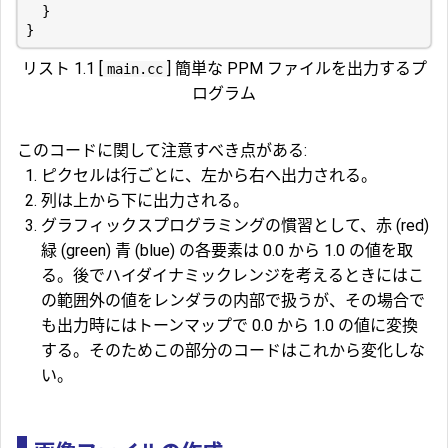
}
}
リスト 1.1 [
] 簡単な PPM ファイルを出力するプ
main.cc
ログラム
このコードに関して注意すべき点がある:
ピクセルは行ごとに、左から右へ出力される。
列は上から下に出力される。
グラフィックスプログラミングの慣習として、赤 (red)
緑 (green) 青 (blue) の各要素は 0.0 から 1.0 の値を取
る。後でハイダイナミックレンジを考えるときにはこ
の範囲外の値をレンダラの内部で扱うが、その場合で
も出力時にはトーンマップで 0.0 から 1.0 の値に変換
する。そのためこの部分のコードはこれから変化しな
い。