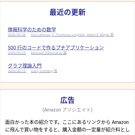
最近の更新
情報科学のための数学
2026/05/24
Eric Lehman, F. Thomson Leighton, Albert R. Meyer 著
500 行のコードで作るプチアプリケーション
2025/05/24
Michael DiBernardo 編
グラフ理論入門
2024/06/15
Darij Grinberg 著
広告
(Amazon アソシエイト)
面白かった本の紹介です。ここにあるリンクから Amazon
に飛んで買い物をすると、購入金額の一定量が紹介料とし