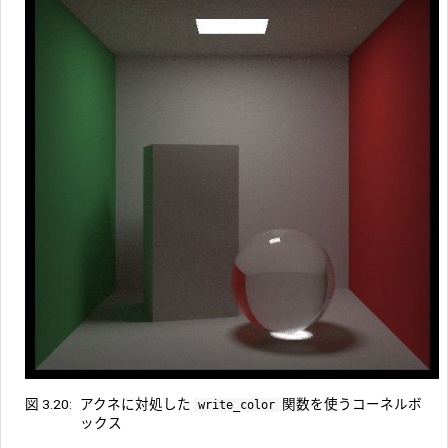
図 3.20:
アクネに対処した
関数を使うコーネルボ
write_color
ックス