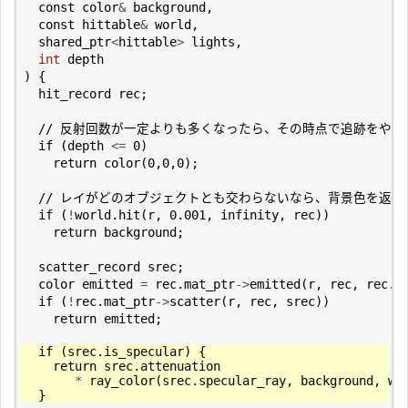
const
color
&
background
,
const
hittable
&
world
,
shared_ptr
<
hittable
>
lights
,
int
depth
)
{
hit_record
rec
;
if
(
depth
<=
0
)
return
color
(
0
,
0
,
0
);
if
(
!
world
.
hit
(
r
,
0.001
,
infinity
,
rec
))
return
background
;
scatter_record
srec
;
color
emitted
=
rec
.
mat_ptr
->
emitted
(
r
,
rec
,
rec
.
u
if
(
!
rec
.
mat_ptr
->
scatter
(
r
,
rec
,
srec
))
return
emitted
;
if
(
srec
.
is_specular
)
{
return
srec
.
attenuation
*
ray_color
(
srec
.
specular_ray
,
background
,
wo
}