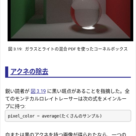
図 3.19:
ガラスとライトの混合 PDF を使ったコーネルボックス
アクネの除去
鋭い読者が
図 3.19
に黒い斑点があることを指摘した。全
てのモンテカルロレイトレーサーは次の式をメインルー
プに持つ:
pixel_color
=
average
(
たくさんのサンプル
)
白または黒のアクネを持つ画像が得られたなら、一つの