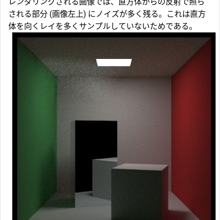
レンダリングされる画像では、直方体からの反射で照ら
される部分 (画像左上) にノイズが多く残る。これは直方
体を向くレイを多くサンプルしていないためである。