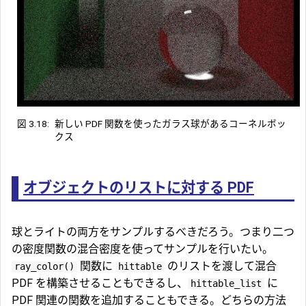
図 3.18:
新しい PDF 関数を使ったガラス球があるコーネルボッ
クス
オブジェクトのリストに対する PDF
球とライトの両方をサンプルするべきだろう。つまり二つ
の密度関数の混合密度を使ってサンプルを行いたい。
関数に
のリストを渡して混合
ray_color()
hittable
PDF を構築させることもできるし、
に
hittable_list
PDF 関連の関数を追加することもできる。どちらの方法