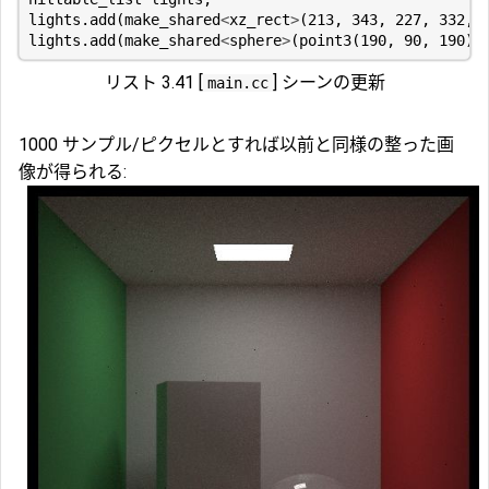
lights
.
add
(
make_shared
<
xz_rect
>
(
213
,
343
,
227
,
332
,
lights
.
add
(
make_shared
<
sphere
>
(
point3
(
190
,
90
,
190
),
リスト 3.41 [
] シーンの更新
main.cc
1000 サンプル/ピクセルとすれば以前と同様の整った画
像が得られる: