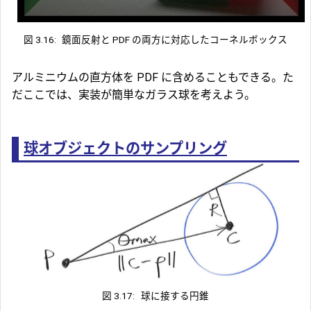
図 3.16:
鏡面反射と PDF の両方に対応したコーネルボックス
アルミニウムの直方体を PDF に含めることもできる。た
だここでは、実装が簡単なガラス球を考えよう。
球オブジェクトのサンプリング
図 3.17:
球に接する円錐