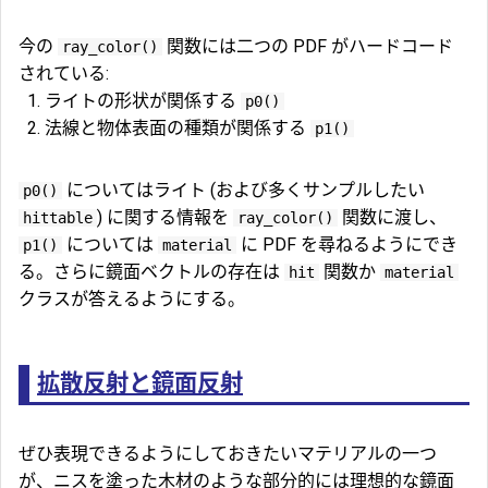
今の
関数には二つの PDF がハードコード
ray_color()
されている:
ライトの形状が関係する
p0()
法線と物体表面の種類が関係する
p1()
についてはライト (および多くサンプルしたい
p0()
) に関する情報を
関数に渡し、
hittable
ray_color()
については
に PDF を尋ねるようにでき
p1()
material
る。さらに鏡面ベクトルの存在は
関数か
hit
material
クラスが答えるようにする。
拡散反射と鏡面反射
ぜひ表現できるようにしておきたいマテリアルの一つ
が、ニスを塗った木材のような部分的には理想的な鏡面