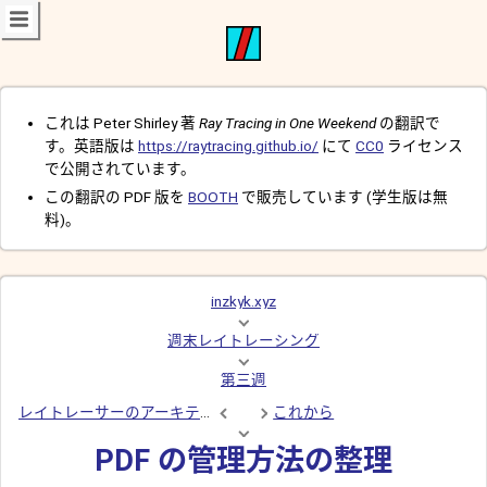
これは Peter Shirley 著
Ray Tracing in One Weekend
の翻訳で
す。英語版は
https://raytracing.github.io/
にて
CC0
ライセンス
で公開されています。
この翻訳の PDF 版を
BOOTH
で販売しています (学生版は無
料)。
inzkyk.xyz
週末レイトレーシング
第三週
レイトレーサーのアーキテクチャについて
これから
PDF の管理方法の整理