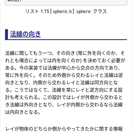
リスト 1.15 [
]
クラス
sphere.h
sphere
法線の向き
法線に関してもう一つ、その向き (常に外を向くのか、そ
れとも場合によっては内を向くのか) を決めておく必要が
ある。今の実装では法線が中心から交点の方向であり、
常に外を向く。そのため外側から交わるレイと法線は逆
向きとなり、内側から交わるレイと法線は同方向とな
る。こうではなくて、法線を常にレイと逆方向にする設
計も考えられる。この設計ではレイが外側から交わると
き法線は外向きとなり、レイが内側から交わるなら法線
は内向きとなる。
レイが物体のどちらか側からやってきたかに関する情報