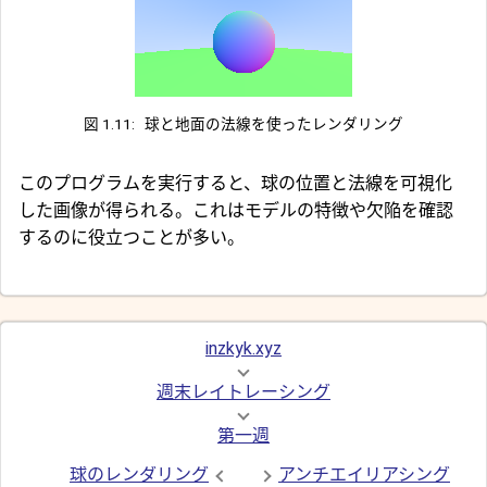
図 1.11:
球と地面の法線を使ったレンダリング
このプログラムを実行すると、球の位置と法線を可視化
した画像が得られる。これはモデルの特徴や欠陥を確認
するのに役立つことが多い。
inzkyk.xyz
週末レイトレーシング
第一週
球のレンダリング
アンチエイリアシング