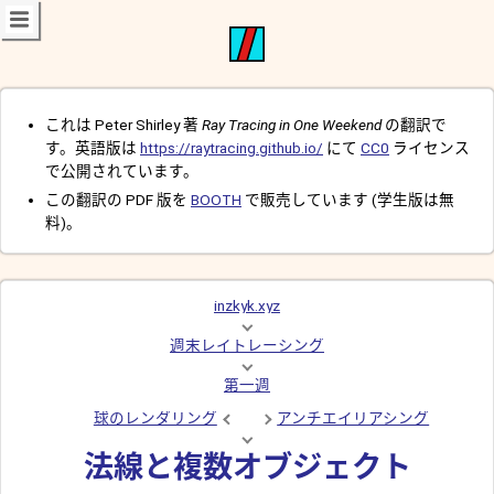
これは Peter Shirley 著
Ray Tracing in One Weekend
の翻訳で
す。英語版は
https://raytracing.github.io/
にて
CC0
ライセンス
で公開されています。
この翻訳の PDF 版を
BOOTH
で販売しています (学生版は無
料)。
inzkyk.xyz
週末レイトレーシング
第一週
球のレンダリング
アンチエイリアシング
法線と複数オブジェクト