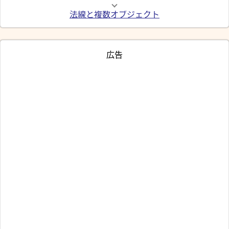
法線と複数オブジェクト
広告