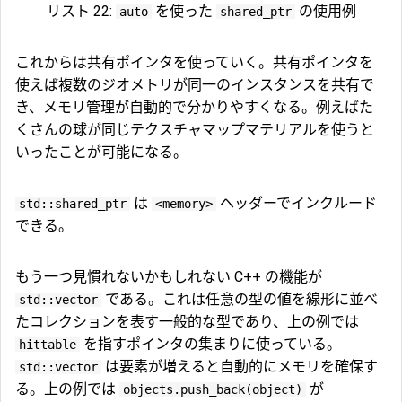
リスト 22:
を使った
の使用例
auto
shared_ptr
これからは共有ポインタを使っていく。共有ポインタを
使えば複数のジオメトリが同一のインスタンスを共有で
き、メモリ管理が自動的で分かりやすくなる。例えばた
くさんの球が同じテクスチャマップマテリアルを使うと
いったことが可能になる。
は
ヘッダーでインクルード
std::shared_ptr
<memory>
できる。
もう一つ見慣れないかもしれない C++ の機能が
である。これは任意の型の値を線形に並べ
std::vector
たコレクションを表す一般的な型であり、上の例では
を指すポインタの集まりに使っている。
hittable
は要素が増えると自動的にメモリを確保す
std::vector
る。上の例では
が
objects.push_back(object)