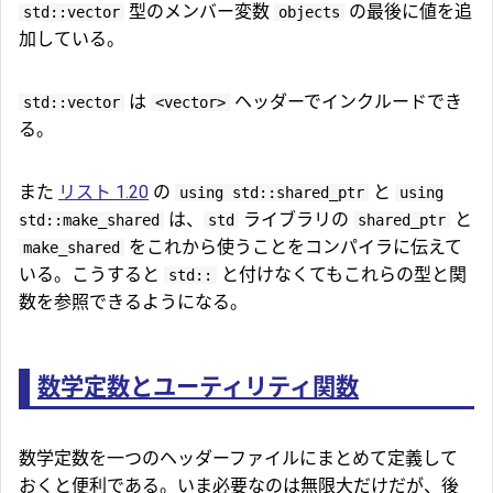
型のメンバー変数
の最後に値を追
std::vector
objects
加している。
は
ヘッダーでインクルードでき
std::vector
<vector>
る。
また
リスト 1.20
の
と
using std::shared_ptr
using
は、
ライブラリの
と
std::make_shared
std
shared_ptr
をこれから使うことをコンパイラに伝えて
make_shared
いる。こうすると
と付けなくてもこれらの型と関
std::
数を参照できるようになる。
数学定数とユーティリティ関数
数学定数を一つのヘッダーファイルにまとめて定義して
おくと便利である。いま必要なのは無限大だけだが、後