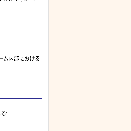
ーム内部における
る: