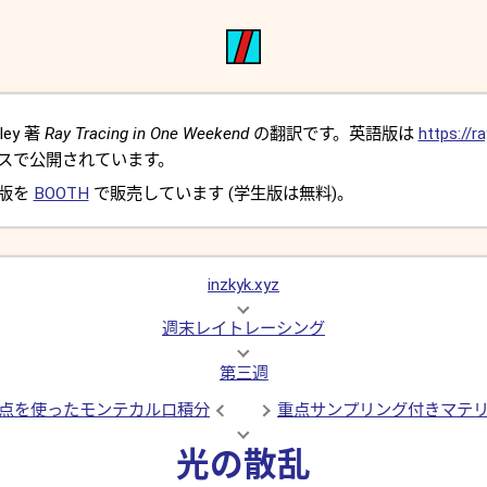
ley 著
Ray Tracing in One Weekend
の翻訳です。英語版は
https://ra
スで公開されています。
 版を
BOOTH
で販売しています (学生版は無料)。
inzkyk.xyz
週末レイトレーシング
第三週
点を使ったモンテカルロ積分
重点サンプリング付きマテ
光の散乱