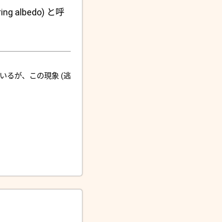
ring albedo) と呼
いるが、この現象 (逃