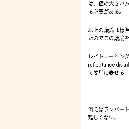
は、値の大きい方
る必要がある。
以上の議論は標
たのでこの議論
レイトレーシン
reflectance 
て簡単に表せる:
例えばランバー
難しくない。