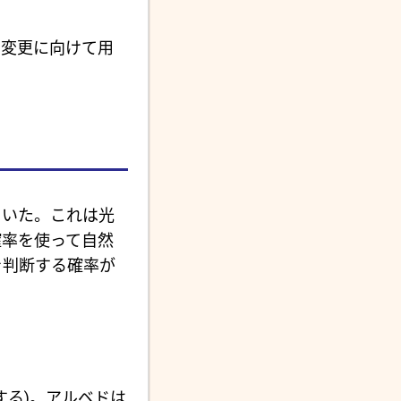
な変更に向けて用
ていた。これは光
確率を使って自然
を判断する確率が
意味する)。アルベドは