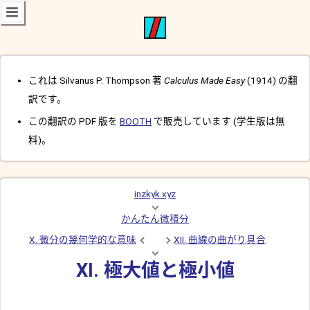
これは Silvanus P. Thompson 著
Calculus Made Easy
(1914) の翻
訳です。
この翻訳の PDF 版を
BOOTH
で販売しています (学生版は無
料)。
inzkyk.xyz
かんたん微積分
X. 微分の幾何学的な意味
XII. 曲線の曲がり具合
XI. 極大値と極小値